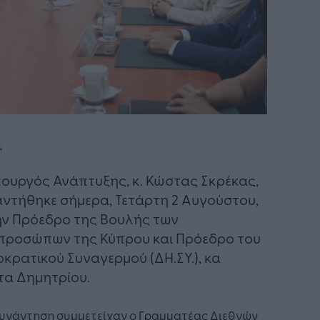
ουργός Ανάπτυξης, κ. Κώστας Σκρέκας,
ντήθηκε σήμερα, Τετάρτη 2 Αυγούστου,
ην Πρόεδρο της Βουλής των
προσώπων της Κύπρου και Πρόεδρο του
κρατικού Συναγερμού (ΔΗ.ΣΥ.), κα
τα Δημητρίου.
συνάντηση συμμετείχαν ο Γραμματέας Διεθνών