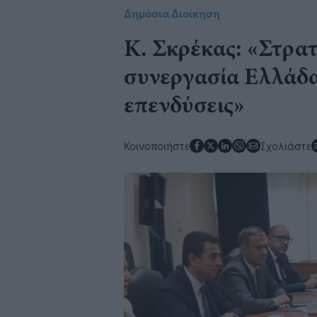
Δημόσια Διοίκηση
Κ. Σκρέκας: «Στρα
συνεργασία Ελλάδας
επενδύσεις»
Κοινοποιήστε
Σχολιάστε