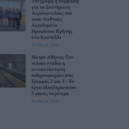
Υπεγράφη η σύμβαση
για τα Συστήματα
Αεροναυτιλίας του
νέου Διεθνούς
Αερολιμένα
Ηρακλείου Κρήτης
στο Καστέλλι
07/08/26
|
15:16
Μετρό Αθήνας: Στο
τελικό στάδιο η
αντικατάσταση
σιδηροτροχιών στις
Γραμμές 2 και 3 - Το
έργο ολοκληρώνεται
5 μήνες νωρίτερα
07/08/26
|
12:13