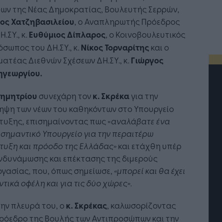
εων της Νέας Δημοκρατίας, Βουλευτής Σερρών,
ος Χατζηβασιλείου
, ο Αναπληρωτής Πρόεδρος
Η.ΣΥ., κ.
Ευθύμιος Δίπλαρος
, ο Κοινοβουλευτικός
σωπος του ΔΗ.ΣΥ., κ.
Νίκος Τορναρίτης
και ο
ατέας Διεθνών Σχέσεων ΔΗ.ΣΥ., κ.
Γιώργος
ηγεωργίου.
Δημητρίου
συνεχάρη τον
κ. Σκρέκα
για την
ηψη των νέων του καθηκόντων στο Υπουργείο
τυξης, επισημαίνοντας πως «
αναλάβατε ένα
σημαντικό Υπουργείο για την περαιτέρω
τυξη και πρόοδο της Ελλάδας»
και ετάχθη υπέρ
νδυνάμωσης και επέκτασης της διμερούς
γασίας, που, όπως σημείωσε,
«μπορεί και θα έχει
τικά οφέλη και για τις δύο χώρες»
.
ην πλευρά του, ο
κ. Σκρέκας
, καλωσορίζοντας
Η Τεχνητή Νοημοσύνη: το νέο
Οι προσλήψεις αλ
ρόεδρο της Βουλής των Αντιπροσώπων και την