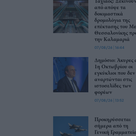
Ταχιάος: Ξεκινού
από απόψε τα
δοκιμαστικά
δρομολόγια της
επέκτασης του Μ
Θεσσαλονίκης πρ
την Καλαμαριά
07/08/26
|
16:44
Δημόσιο: Άκυρες 
1η Οκτωβρίου οι
εγκύκλιοι που δεν
αναρτώνται στις
ιστοσελίδες των
φορέων
07/08/26
|
13:52
Προκηρύσσεται
σήμερα από τη
Γενική Γραμματεί