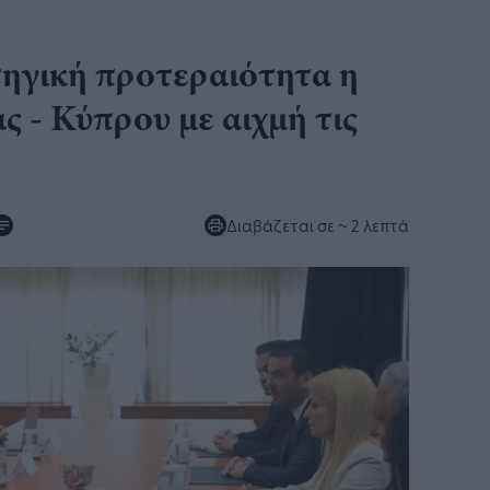
τηγική προτεραιότητα η
 - Κύπρου με αιχμή τις
Διαβάζεται σε
~ 2 λεπτά