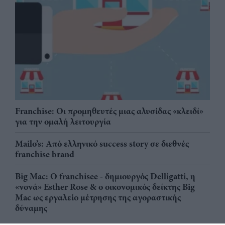
Franchise: Οι προμηθευτές μιας αλυσίδας «κλειδί»
για την ομαλή λειτουργία
Mailo’s: Από ελληνικό success story σε διεθνές
franchise brand
Big Mac: Ο franchisee - δημιουργός Delligatti, η
«νονά» Esther Rose & ο οικονομικός δείκτης Big
Mac ως εργαλείο μέτρησης της αγοραστικής
δύναμης