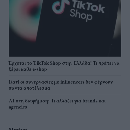
Έρχεται το TikTok Shop στην Ελλάδα! Τι πρέπει να
ξέρει κάθε e-shop
Γιατί οι συνεργασίες με influencers δεν φέρνουν
πάντα αποτέλεσμα
AI στη διαφήμιση: Τι αλλάζει για brands και
agencies
Startup