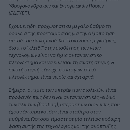
Υδρογονανθράκων και Ενεργειακών Πόρων
(ΕΔΕΥΕΠ).
Έχουμε, ήδη, προχωρήσει σε μεγάλο βαθμό τη
δουλειά της προετοιμασίας για την αξιοποίηση
αυτού του δυναμικού. Και το κάνουμε, εγκαίρως,
διότι το “κλειδί” στην υιοθέτηση των νέων
τεχνολογιών είναι να έχεις ανταγωνιστικό
πλεονέκτημα και να κινείσαι τη σωστή στιγμή. Η
σωστή στιγμή, εάν έχεις ανταγωνιστικό
πλεονέκτημα, είναι νωρίς και όχι αργά.
Σήμερα, οι τιμές των υπεράκτιων αιολικών, είναι
προφανές πως δεν είναι ανταγωνιστικές -ειδικά
των πλωτών (
floating
), υπεράκτιων αιολικών, που
έχουν άγκυρα και δεν είναι σταθερά στον
πυθμένα. Ωστόσο, είμαστε σε μία τελείως πρόωρη
φάση αυτής της τεχνολογίας και της ανάπτυξης