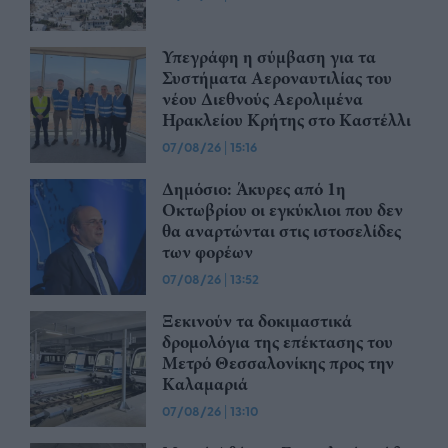
Υπεγράφη η σύμβαση για τα
Συστήματα Αεροναυτιλίας του
νέου Διεθνούς Αερολιμένα
Ηρακλείου Κρήτης στο Καστέλλι
07/08/26
|
15:16
Δημόσιο: Άκυρες από 1η
Οκτωβρίου οι εγκύκλιοι που δεν
θα αναρτώνται στις ιστοσελίδες
των φορέων
07/08/26
|
13:52
Ξεκινούν τα δοκιμαστικά
δρομολόγια της επέκτασης του
Μετρό Θεσσαλονίκης προς την
Καλαμαριά
07/08/26
|
13:10