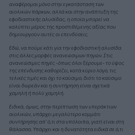
αναφέρομαι μόνο στην εγκατάσταση των
αιολικών πάρκων, αλλά και στην ανάπτυξη της
εφοδιαστικής αλυσίδας, η οποία μπορεί να
καλύπτει μέρος της προστιθέμενης αξίας που
δημιουργούν αυτές οι επενδύσεις.
Εδώ, να πούμε κάτι για την εφοδιαστική αλυσίδα
στις άλλες μορφές ανανεώσιμων πηγών. Στις
ανανεώσιμες πηγές -όπως όλοι ξέρουμε- το ύψος
της επένδυσης καθορίζει, κατά κύριο λόγο, τις
τελικές τιμές και όχι το καύσιμο, διότι το καύσιμο
είναι δωρεάν και η συντήρηση είναι σχετικά
χαμηλή ή πολύ χαμηλή.
Ειδικά, όμως, στην περίπτωση των υπεράκτιων
αιολικών, υπάρχει μεγαλύτερο κομμάτι
συντήρησης απ’ ό,τι στα υπόλοιπα, γιατί είναι στη
θάλασσα. Υπάρχει και η δυνατότητα ειδικά σε ό,τι