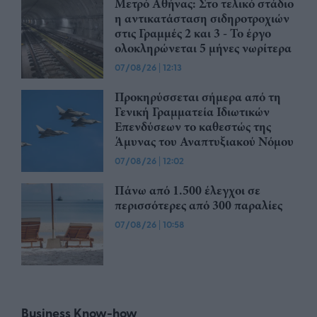
Μετρό Αθήνας: Στο τελικό στάδιο
η αντικατάσταση σιδηροτροχιών
στις Γραμμές 2 και 3 - Το έργο
ολοκληρώνεται 5 μήνες νωρίτερα
07/08/26
|
12:13
Προκηρύσσεται σήμερα από τη
Γενική Γραμματεία Ιδιωτικών
Επενδύσεων το καθεστώς της
Άμυνας του Αναπτυξιακού Νόμου
07/08/26
|
12:02
Πάνω από 1.500 έλεγχοι σε
περισσότερες από 300 παραλίες
07/08/26
|
10:58
Business Know-how