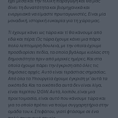
έχει μέσα και την τελική παραγωγή και θα μας
δίνει τη δυνατότητα και βιομηχανικά και
ενεργειακά να είμαστε πρωταγωνιστές. Είναι μία
μοναδική, ιστορική ευκαιρία για τη χώρα μας.
Τί έχουμε κάνει ως τώρα και τί θα κάνουμε από
εδώ και πέρα: Ως τώρα έχουμε κάνει μια πάρα
πολύ λεπτομερή δουλειά, με την οποία έχουμε
προσδιορίσει πεδία, τα οποία βγάλαμε κιόλας στη
δημοσιότητα πριν από μερικές ημέρες. Και στα
οποία έχουμε πάρει την έγκριση από όλες τις
δημόσιες αρχές. Αυτό είναι τεράστιας σημασίας.
Από όλα τα Υπουργεία έχουμε έγκριση γι’ αυτά τα
οικόπεδα. Και τα οικόπεδα αυτά δεν είναι λίγα,
είναι περίπου 12
GW
. Αυτό, λοιπόν, είναι μια
προετοιμασία, είναι αυτό που κάνουμε τώρα και
για το οποίο πρέπει να πούμε συγχαρητήρια στην
ομάδα του κ. Στεφάτου, γιατί φτάσαμε σε ένα
πολύ σημαντικό σημείο.