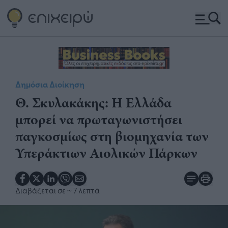
Δημόσια Διοίκηση
Θ. Σκυλακάκης: Η Ελλάδα
μπορεί να πρωταγωνιστήσει
παγκοσμίως στη βιομηχανία των
Υπεράκτιων Αιολικών Πάρκων
Διαβάζεται σε
~ 7 λεπτά