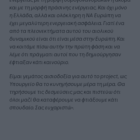
και με τη μορφή πράσινης ενέργειας. Και όχι μόνο
η Ελλάδα, αλλά και ολόκληρη η ΝΑ Ευρώπη να
έχει μεγαλύτερη ενεργειακή ασφάλεια. Γιατί ένα
από τα πλεονεκτήματα αυτού του αιολικού
δυναμικού είναι ότι είναι μέσα στην Ευρώπη. Και
να κοιτάμε πίσω αυτήν την πρώτη φάση και να
λέμε ότι πράγματι αυτοί που τη δημιούργησαν
έφτιαξαν κάτι καινούριο.
Είμαι γεμάτος αισιοδοξία για αυτό το
project
, ως
Υπουργείο θα το κυνηγήσουμε μέρα τη μέρα. Θα
τηρήσουμε τις δεσμεύσεις μας και πιστεύω ότι
όλοι μαζί θα καταφέρουμε να φτιάξουμε κάτι
σπουδαίο. Σας ευχαριστώ».