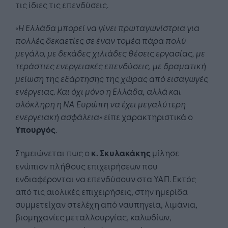
τις ίδιες τις επενδύσεις.
«Η Ελλάδα μπορεί να γίνει πρωταγωνίστρια για
πολλές δεκαετίες σε έναν τομέα πάρα πολύ
μεγάλο, με δεκάδες χιλιάδες θέσεις εργασίας, με
τεράστιες ενεργειακές επενδύσεις, με δραματική
μείωση της εξάρτησης της χώρας από εισαγωγές
ενέργειας. Και όχι μόνο η Ελλάδα, αλλά και
ολόκληρη η ΝΑ Ευρώπη να έχει μεγαλύτερη
ενεργειακή ασφάλεια»
είπε χαρακτηριστικά ο
Υπουργός
.
Σημειώνεται πως ο
κ. Σκυλακάκης
μίλησε
ενώπιον πλήθους επιχειρήσεων που
ενδιαφέρονται να επενδύσουν στα ΥΑΠ. Εκτός
από τις αιολικές επιχειρήσεις, στην ημερίδα
συμμετείχαν στελέχη από ναυπηγεία, λιμάνια,
βιομηχανίες μεταλλουργίας, καλωδίων,