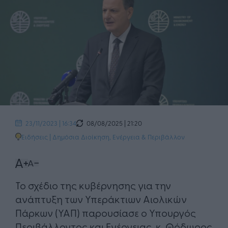
08/08/2025 | 21:20
23/11/2023 | 16:34
Ειδήσεις
|
Δημόσια Διοίκηση
,
Ενέργεια & Περιβάλλον
Το σχέδιο της κυβέρνησης για την
ανάπτυξη των Υπεράκτιων Αιολικών
Πάρκων (ΥΑΠ) παρουσίασε ο Υπουργός
Περιβάλλοντος και Ενέργειας, κ. Θόδωρος