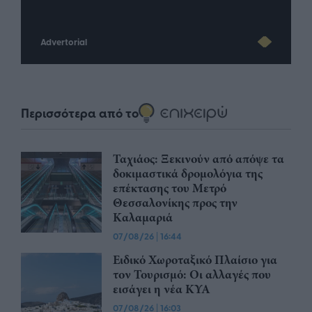
Advertorial
Περισσότερα από το
Ταχιάος: Ξεκινούν από απόψε τα
δοκιμαστικά δρομολόγια της
επέκτασης του Μετρό
Θεσσαλονίκης προς την
Καλαμαριά
07/08/26
|
16:44
Ειδικό Χωροταξικό Πλαίσιο για
τον Τουρισμό: Οι αλλαγές που
εισάγει η νέα ΚΥΑ
07/08/26
|
16:03