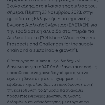
Σκυλακάκης, στο πλαίσιο της ομιλίας του,
σήμερα, Πέμπτη 23 Νοεμβρίου 2023, στην
ημερίδα της Ελληνικής Επιστημονικής
Ένωσης Αιολικής Ενέργειας (ΕΛΕΤΑΕΝ) για
την εφοδιαστική αλυσίδα στα Υπεράκτια
Αιολικά Πάρκα (“Offshore Wind in Greece:
Prospects and Challenges for the supply
chain and a sustainable growth”).
Ο Υπουργός σημείωσε πως οι διαδοχικοί
διαγωνισμοί για τα ΥΑΠ θα διεξάγονται σε σαφώς
προκαθορισμένα χρονοδιαγράμματα, για να
έχουν τη δυνατότητα οι επιχειρήσεις της
εφοδιαστικής αλυσίδας να επενδύσουν. Σ’ αυτή
την κατεύθυνση, το Δημόσιο θα αναλάβει
πρόσθετες ενέργειες μελετών, συλλογής
δεδομένων και αδειοδότησης, με στόχο να τα