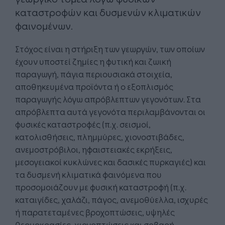
καταστροφών και δυσμενών κλιματικών
φαινομένων.
Στόχος είναι η στήριξη των γεωργών, των οποίων
έχουν υποστεί ζημίες η φυτική και ζωική
παραγωγή, πάγια περιουσιακά στοιχεία,
αποθηκευμένα προϊόντα ή ο εξοπλισμός
παραγωγής λόγω απρόβλεπτων γεγονότων. Στα
απρόβλεπτα αυτά γεγονότα περιλαμβάνονται οι
φυσικές καταστροφές (π.χ. σεισμοί,
κατολισθήσεις, πλημμύρες, χιονοστιβάδες,
ανεμοστρόβιλοι, ηφαιστειακές εκρήξεις,
μεσογειακοί κυκλώνες και δασικές πυρκαγιές) και
τα δυσμενή κλιματικά φαινόμενα που
προσομοιάζουν με φυσική καταστροφή (π.χ.
καταιγίδες, χαλάζι, πάγος, ανεμοθύελλα, ισχυρές
ή παρατεταμένες βροχοπτώσεις, υψηλές
θερμοκρασίες, χιονοπτώσεις και σοβαρή