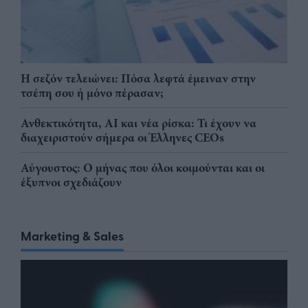
Η σεζόν τελειώνει: Πόσα λεφτά έμειναν στην
τσέπη σου ή μόνο πέρασαν;
Ανθεκτικότητα, AI και νέα ρίσκα: Τι έχουν να
διαχειριστούν σήμερα οι Έλληνες CEOs
Αύγουστος: Ο μήνας που όλοι κοιμούνται και οι
έξυπνοι σχεδιάζουν
Marketing & Sales