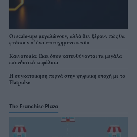
Οι scale-ups μεγαλώνουν, αλλά δεν ξέρουν πώς θα
φτάσουν σ' ένα επιτυχημένο «exit»
Καινοτομία: Εκεί όπου κατευθύνονται τα μεγάλα
επενδυτικά κεφάλαια
Η συγκατοίκηση περνά στην ψηφιακή εποχή με το
Flatpulse
The Franchise Plaza