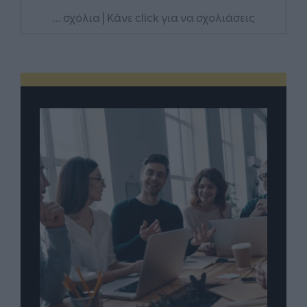
... σχόλια
| Κάνε click για να σχολιάσεις