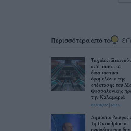
Περισσότερα από το
Ταχιάος: Ξεκινού
από απόψε τα
δοκιμαστικά
δρομολόγια της
επέκτασης του Μ
Θεσσαλονίκης πρ
την Καλαμαριά
07/08/26
|
16:44
Δημόσιο: Άκυρες 
1η Οκτωβρίου οι
εγκύκλιοι που δεν