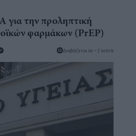
 για την προληπτική
ροϊκών φαρμάκων (PrEP)
Διαβάζεται σε
~ 2 λεπτά