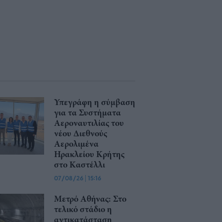
Υπεγράφη η σύμβαση
για τα Συστήματα
Αεροναυτιλίας του
νέου Διεθνούς
Αερολιμένα
Ηρακλείου Κρήτης
στο Καστέλλι
07/08/26
|
15:16
Μετρό Αθήνας: Στο
τελικό στάδιο η
αντικατάσταση