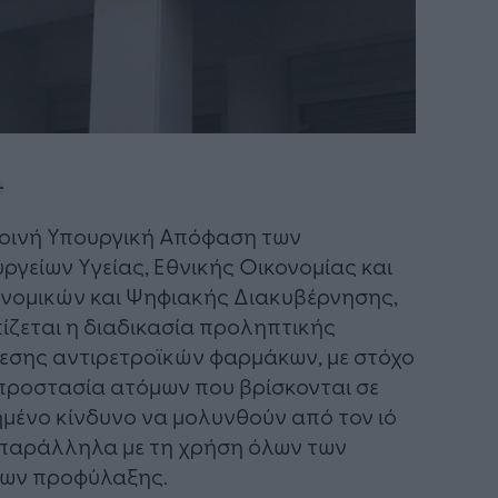
οινή Υπουργική Απόφαση των
ργείων Υγείας, Εθνικής Οικονομίας και
νομικών και Ψηφιακής Διακυβέρνησης,
ίζεται η διαδικασία προληπτικής
εσης αντιρετροϊκών φαρμάκων, με στόχο
προστασία ατόμων που βρίσκονται σε
μένο κίνδυνο να μολυνθούν από τον ιό
 παράλληλα με τη χρήση όλων των
ρων προφύλαξης.