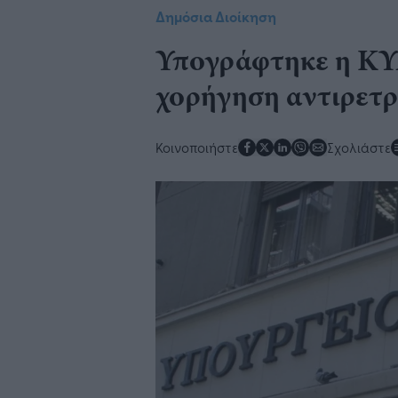
Δημόσια Διοίκηση
Υπογράφτηκε η ΚΥΑ
χορήγηση αντιρετ
Κοινοποιήστε
Σχολιάστε