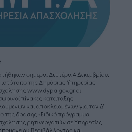
τήθηκαν σήμερα, Δευτέρα 4 Δεκεμβρίου,
 ιστότοπο της Δημόσιας Υπηρεσίας
χόλησης www.dypa.gov.gr οι
ωρινοί πίνακες κατάταξης
ούμενων και αποκλειομένων για τον Δ’
ο της δράσης «Ειδικό πρόγραμμα
χόλησης ρητινεργατών σε Υπηρεσίες
Υπουργείου Περιβάλλοντος και