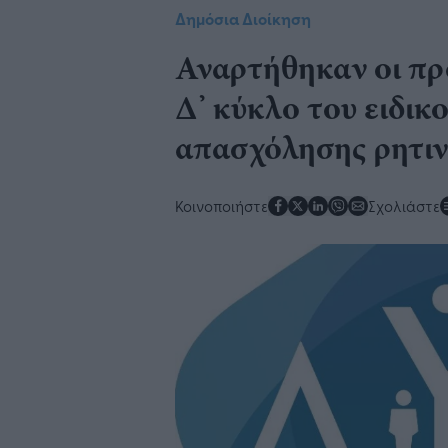
Δημόσια Διοίκηση
Αναρτήθηκαν οι προ
Δ’ κύκλο του ειδι
απασχόλησης ρητι
Κοινοποιήστε
Σχολιάστε