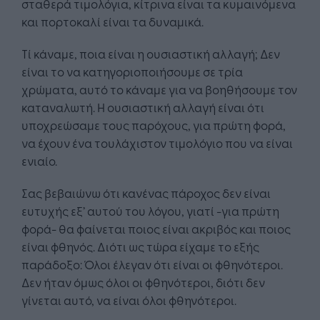
σταθερά τιμολόγια, κίτρινα είναι τα κυμαινόμενα
και πορτοκαλί είναι τα δυναμικά.
Τί κάναμε, ποια είναι η ουσιαστική αλλαγή; Δεν
είναι το να κατηγοριοποιήσουμε σε τρία
χρώματα, αυτό το κάναμε για να βοηθήσουμε τον
καταναλωτή. Η ουσιαστική αλλαγή είναι ότι
υποχρεώσαμε τους παρόχους, για πρώτη φορά,
να έχουν ένα τουλάχιστον τιμολόγιο που να είναι
ενιαίο.
Σας βεβαιώνω ότι κανένας πάροχος δεν είναι
ευτυχής εξ’ αυτού του λόγου, γιατί -για πρώτη
φορά- θα φαίνεται ποιος είναι ακριβός και ποιος
είναι φθηνός. Διότι ως τώρα είχαμε το εξής
παράδοξο: Όλοι έλεγαν ότι είναι οι φθηνότεροι.
Δεν ήταν όμως όλοι οι φθηνότεροι, διότι δεν
γίνεται αυτό, να είναι όλοι φθηνότεροι.