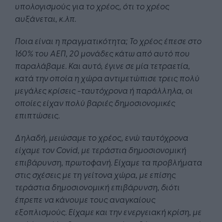
υπολογισμούς για το χρέος, ότι το χρέος
αυξάνεται, κ.λπ.
Ποια είναι η πραγματικότητα; Το χρέος έπεσε στο
160% του ΑΕΠ, 20 μονάδες κάτω από αυτό που
παραλάβαμε. Και αυτό, έγινε σε μία τετραετία,
κατά την οποία η χώρα αντιμετώπισε τρεις πολύ
μεγάλες κρίσεις -ταυτόχρονα ή παράλληλα, οι
οποίες είχαν πολύ βαριές δημοσιονομικές
επιπτώσεις.
Δηλαδή, μειώσαμε το χρέος, ενώ ταυτόχρονα
είχαμε τον Covid, με τεράστια δημοσιονομική
επιβάρυνση, πρωτοφανή. Είχαμε τα προβλήματα
στις σχέσεις με τη γείτονα χώρα, με επίσης
τεράστια δημοσιονομική επιβάρυνση, διότι
έπρεπε να κάνουμε τους αναγκαίους
εξοπλισμούς. Είχαμε και την ενεργειακή κρίση, με