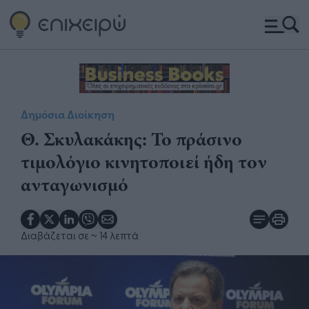
Δημόσια Διοίκηση
Θ. Σκυλακάκης: Το πράσινο
τιμολόγιο κινητοποιεί ήδη τον
ανταγωνισμό
Διαβάζεται σε
~ 14 λεπτά