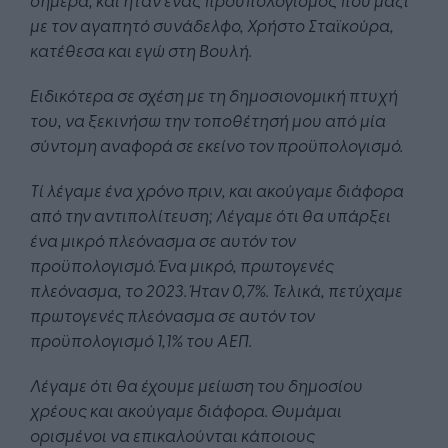
με τον αγαπητό συνάδελφο, Χρήστο Σταϊκούρα,
κατέθεσα και εγώ στη Βουλή.
Ειδικότερα σε σχέση με τη δημοσιονομική πτυχή
του, να ξεκινήσω την τοποθέτησή μου από μία
σύντομη αναφορά σε εκείνο τον προϋπολογισμό.
Τί λέγαμε ένα χρόνο πριν, και ακούγαμε διάφορα
από την αντιπολίτευση; Λέγαμε ότι θα υπάρξει
ένα μικρό πλεόνασμα σε αυτόν τον
προϋπολογισμό. Ένα μικρό, πρωτογενές
πλεόνασμα, το 2023. Ήταν 0,7%. Τελικά, πετύχαμε
πρωτογενές πλεόνασμα σε αυτόν τον
προϋπολογισμό 1,1% του ΑΕΠ.
Λέγαμε ότι θα έχουμε μείωση του δημοσίου
χρέους και ακούγαμε διάφορα. Θυμάμαι
ορισμένοι να επικαλούνται κάποιους