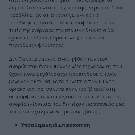
ζημιές θα γίνονται στο χώρο της ενέργειας, διότι
προβλέπω, αν και αποφεύγω γενικά τις
προβλέψεις -αυτό το λέω με ασφάλεια- ότι οι
τιμές της ενέργειας την επόμενη δεκαετία θα
έχουν περιόδους πάρα πολύ χαμηλές και
περιόδους υψηλότερες.
Δεν θα είναι ομαλές. Είναι η φύση των νέων
αγορών που έχουν πολλές νέες τεχνολογίες, που
έχουν πολύ μεγάλες αρχικές επενδύσεις, πολύ
μεγάλο CaPex -και κατά συνέπεια πολύ μικρό
οριακό κόστος- να είναι πολύ πιο “βίαιες” στη
διαμόρφωση των τιμών, από ότι οι παλαιότερες
αγορές ενέργειας, που δεν είχαν τις ανανεώσιμες
τιμές και είχαν μεγάλες μονάδες βάσης.
Υποτιθέμενη ιδιωτικοποίηση