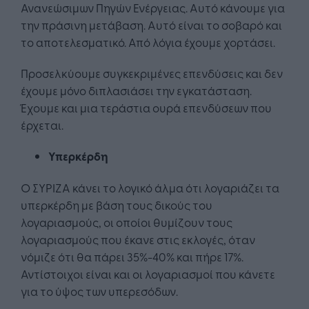
Ανανεώσιμων Πηγών Ενέργειας. Αυτό κάνουμε για
την πράσινη μετάβαση. Αυτό είναι το σοβαρό και
το αποτελεσματικό. Από λόγια έχουμε χορτάσει.
Προσελκύουμε συγκεκριμένες επενδύσεις και δεν
έχουμε μόνο διπλασιάσει την εγκατάσταση.
Έχουμε και μια τεράστια ουρά επενδύσεων που
έρχεται.
Υπερκέρδη
Ο ΣΥΡΙΖΑ κάνει το λογικό άλμα ότι λογαριάζει τα
υπερκέρδη με βάση τους δικούς του
λογαριασμούς, οι οποίοι θυμίζουν τους
λογαριασμούς που έκανε στις εκλογές, όταν
νόμιζε ότι θα πάρει 35%-40% και πήρε 17%.
Αντίστοιχοι είναι και οι λογαριασμοί που κάνετε
για το ύψος των υπερεσόδων.