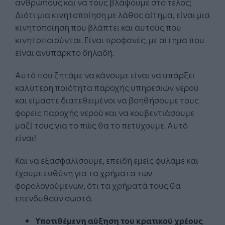
ανθρώπους και να τους βλάψουμε στο τέλος;
Διότι μια κινητοποίηση με λάθος αίτημα, είναι μια
κινητοποίηση που βλάπτει και αυτούς που
κινητοποιούνται. Είναι προφανές, με αίτημα που
είναι ανύπαρκτο δηλαδή.
Αυτό που ζητάμε να κάνουμε είναι να υπάρξει
καλύτερη ποιότητα παροχής υπηρεσιών νερού
και είμαστε διατεθειμένοι να βοηθήσουμε τους
φορείς παροχής νερού και να κουβεντιάσουμε
μαζί τους για το πώς θα το πετύχουμε. Αυτό
είναι!
Και να εξασφαλίσουμε, επειδή εμείς φυλάμε και
έχουμε ευθύνη για τα χρήματα των
φορολογούμενων, ότι τα χρήματά τους θα
επενδυθούν σωστά.
Υποτιθέμενη αύξηση του κρατικού χρέους