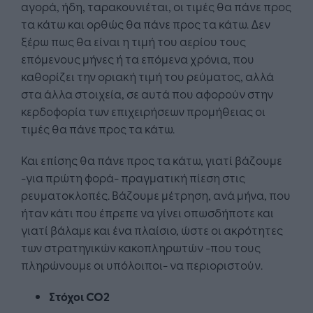
αγορά, ήδη, ταρακουνιέται, οι τιμές θα πάνε προς
τα κάτω και ορθώς θα πάνε προς τα κάτω. Δεν
ξέρω πως θα είναι η τιμή του αερίου τους
επόμενους μήνες ή τα επόμενα χρόνια, που
καθορίζει την οριακή τιμή του ρεύματος, αλλά
στα άλλα στοιχεία, σε αυτά που αφορούν στην
κερδοφορία των επιχειρήσεων προμήθειας οι
τιμές θα πάνε προς τα κάτω.
Και επίσης θα πάνε προς τα κάτω, γιατί βάζουμε
-για πρώτη φορά- πραγματική πίεση στις
ρευματοκλοπές. Βάζουμε μέτρηση, ανά μήνα, που
ήταν κάτι που έπρεπε να γίνει οπωσδήποτε και
γιατί βάλαμε και ένα πλαίσιο, ώστε οι ακρότητες
των στρατηγικών κακοπληρωτών -που τους
πληρώνουμε οι υπόλοιποι- να περιοριστούν.
Στόχοι CO2