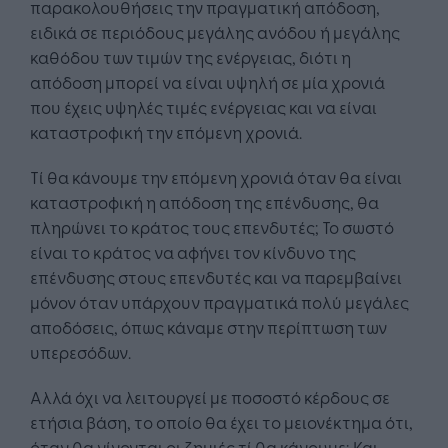
παρακολουθήσεις την πραγματική απόδοση,
ειδικά σε περιόδους μεγάλης ανόδου ή μεγάλης
καθόδου των τιμών της ενέργειας, διότι η
απόδοση μπορεί να είναι υψηλή σε μία χρονιά
που έχεις υψηλές τιμές ενέργειας και να είναι
καταστροφική την επόμενη χρονιά.
Τί θα κάνουμε την επόμενη χρονιά όταν θα είναι
καταστροφική η απόδοση της επένδυσης, θα
πληρώνει το κράτος τους επενδυτές; Το σωστό
είναι το κράτος να αφήνει τον κίνδυνο της
επένδυσης στους επενδυτές και να παρεμβαίνει
μόνον όταν υπάρχουν πραγματικά πολύ μεγάλες
αποδόσεις, όπως κάναμε στην περίπτωση των
υπερεσόδων.
Αλλά όχι να λειτουργεί με ποσοστό κέρδους σε
ετήσια βάση, το οποίο θα έχει το μειονέκτημα ότι,
όταν θα γίνονται οι ζημιές τί θα κάνουμε; Και