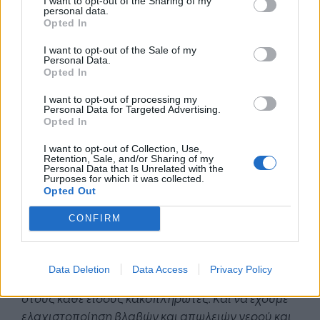
πόρους στη μεταρρύθμιση των φορέων παροχής
I want to opt-out of the Sharing of my
personal data.
πόσιμου νερού εκτός Αττικής και Θεσσαλονίκης,
Opted In
που υπάρχει η ΕΥΔΑΠ και η ΕΥΑΘ.
I want to opt-out of the Sale of my
Personal Data.
Εκεί, έχουμε ένα πρόβλημα, το οποίο προϋπήρχε,
Opted In
πολλών φορέων, που είχαν συσσωρεύσει
I want to opt-out of processing my
υποχρεώσεις. Έγινε χειρότερο στη διάρκεια της
Personal Data for Targeted Advertising.
ενεργειακής κρίσης, αλλά όχι για όλους. Έχουμε
Opted In
φορείς, οι οποίοι παρά το γεγονός ότι και αυτοί
I want to opt-out of Collection, Use,
είχαν ενεργειακό κόστος είναι απολύτως υγιείς
Retention, Sale, and/or Sharing of my
Personal Data that Is Unrelated with the
και φορείς που έχουν μεγάλα ληξιπρόθεσμα χρέη.
Purposes for which it was collected.
Opted Out
Εκεί, λοιπόν, πάμε να κάνουμε μία μεταρρύθμιση,
CONFIRM
να επενδύσουμε σε αυτήν σημαντικούς πόρους,
με στόχο και προϋπόθεση, τη σοβαρή αύξηση της
αποτελεσματικότητας, έτσι ώστε να έχουμε φθηνό
Data Deletion
Data Access
Privacy Policy
και ποιοτικό νερό, “να μην κλείνουμε το μάτι”
στους κάθε είδους κακοπληρωτές. Kαι να έχουμε
ελαχιστοποίηση βλαβών και απωλειών νερού και