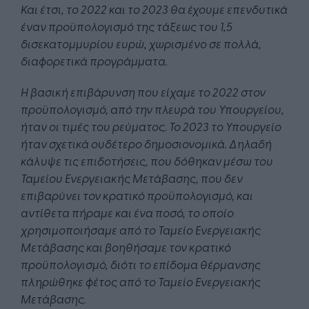
Και έτσι, το 2022 και το 2023 θα έχουμε επενδυτικά
έναν προϋπολογισμό της τάξεως του 1,5
δισεκατομμυρίου ευρώ, χωρισμένο σε πολλά,
διαφορετικά προγράμματα.
Η βασική επιβάρυνση που είχαμε το 2022 στον
προϋπολογισμό, από την πλευρά του Υπουργείου,
ήταν οι τιμές του ρεύματος. Το 2023 το Υπουργείο
ήταν σχετικά ουδέτερο δημοσιονομικά. Δηλαδή
κάλυψε τις επιδοτήσεις, που δόθηκαν μέσω του
Ταμείου Ενεργειακής Μετάβασης, που δεν
επιβαρύνει τον κρατικό προϋπολογισμό, και
αντίθετα πήραμε και ένα ποσό, το οποίο
χρησιμοποιήσαμε από το Ταμείο Ενεργειακής
Μετάβασης και βοηθήσαμε τον κρατικό
προϋπολογισμό, διότι το επίδομα θέρμανσης
πληρώθηκε φέτος από το Ταμείο Ενεργειακής
Μετάβασης.