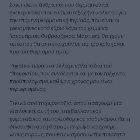
Συνεπώς, οι άνθρωποι που θερμαίνονται
ηλεκτρικά και που είναι κατεξοχήν ευάλωτοι, για
την επόμενη θερμαντική περίοδο, που είναι οι
τρεις μήνες κατά κύριο λόγο του χειμώνα
(Ιανουάριος, Φεβρουάριος, Μάρτιος), θα έχουν
τιμές που θα αντιστοιχούν με τις προ κρίσης και
προ πληθωρισμού τιμές.
Πηγαίνω τώρα στα άλλα μεγάλα πεδία του
Υπουργείου, που συνδέονται και με τον τρέχοντα
προϋπολογισμό, καθώς ο χρόνος μου είναι
περιορισμένος.
Ξεκινώ από τη χωροταξία, όπου εισάγουμε μία
νέα λογική, αυτή του περιβαλλοντικού
χωροταξικού και πολεοδομικού ισοδυνάμου. Και η
φιλοσοφία αυτή θα μας επιτρέψει να έχουμε
νέους πόρους, που θα ενισχύσουν την ποιότητα