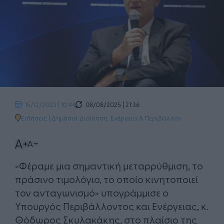
08/08/2025 | 21:36
15/12/2023 | 10:44
Ειδήσεις
|
Δημόσια Διοίκηση
,
Ενέργεια & Περιβάλλον
«Φέραμε μια σημαντική μεταρρύθμιση, το
πράσινο τιμολόγιο, το οποίο κινητοποιεί
τον ανταγωνισμό» υπογράμμισε ο
Υπουργός Περιβάλλοντος και Ενέργειας, κ.
Θόδωρος Σκυλακάκης, στο πλαίσιο της