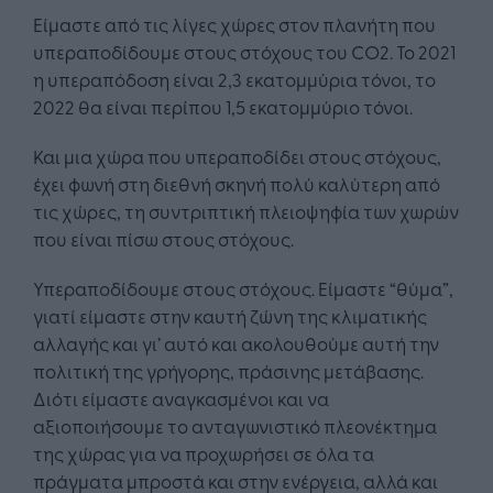
Είμαστε από τις λίγες χώρες στον πλανήτη που
υπεραποδίδουμε στους στόχους του CO2. Το 2021
η υπεραπόδοση είναι 2,3 εκατομμύρια τόνοι, το
2022 θα είναι περίπου 1,5 εκατομμύριο τόνοι.
Και μια χώρα που υπεραποδίδει στους στόχους,
έχει φωνή στη διεθνή σκηνή πολύ καλύτερη από
τις χώρες, τη συντριπτική πλειοψηφία των χωρών
που είναι πίσω στους στόχους.
Υπεραποδίδουμε στους στόχους. Είμαστε “θύμα”,
γιατί είμαστε στην καυτή ζώνη της κλιματικής
αλλαγής και γι’ αυτό και ακολουθούμε αυτή την
πολιτική της γρήγορης, πράσινης μετάβασης.
Διότι είμαστε αναγκασμένοι και να
αξιοποιήσουμε το ανταγωνιστικό πλεονέκτημα
της χώρας για να προχωρήσει σε όλα τα
πράγματα μπροστά και στην ενέργεια, αλλά και