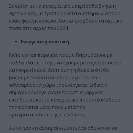
Σε σχέση με τα πραγματικά υπερέσοδα βγήκε η
σχετική ΚΥΑ, με τρόπο αρκετά αυστηρό, για τους
ενδιαφερόμενους και θα εισπραχθούν τα σχετικά
ποσά στις αρχές του 2024.
Ενεργειακή πολιτική
Βεβαίως και παρεμβαίνουμε. Παρεμβαίνουμε
πολλαπλά, με στόχο να έχουμε μια αγορά που να
λειτουργεί καλά, διότι αυτή η θεωρία ότι θα
βάζουμε ποσοστά κέρδους έχει την εξής
αδυναμία στο χώρο της ενέργειας: Ειδικά η
σημερινή ενέργεια έχει τεράστιες αρχικές
επενδύσεις και το πραγματικό ποσοστό κέρδους
της φαίνεται μόνο πολύ μετά την
πραγματοποίηση της επένδυσης.
Αυτό πρακτικά σημαίνει, ότι είναι αδύνατον να