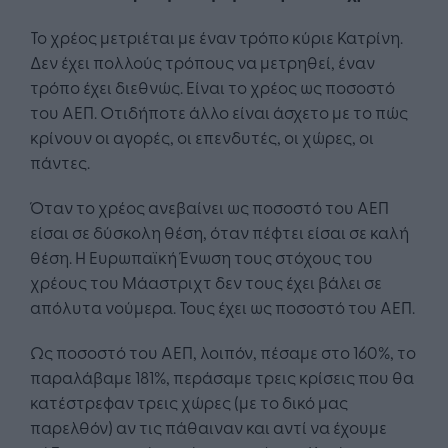
Το χρέος μετριέται με έναν τρόπο κύριε Κατρίνη.
Δεν έχει πολλούς τρόπους να μετρηθεί, έναν
τρόπο έχει διεθνώς. Είναι το χρέος ως ποσοστό
του ΑΕΠ. Οτιδήποτε άλλο είναι άσχετο με το πώς
κρίνουν οι αγορές, οι επενδυτές, οι χώρες, οι
πάντες.
Όταν το χρέος ανεβαίνει ως ποσοστό του ΑΕΠ
είσαι σε δύσκολη θέση, όταν πέφτει είσαι σε καλή
θέση. Η Ευρωπαϊκή Ένωση τους στόχους του
χρέους του Μάαστριχτ δεν τους έχει βάλει σε
απόλυτα νούμερα. Τους έχει ως ποσοστό του ΑΕΠ.
Ως ποσοστό του ΑΕΠ, λοιπόν, πέσαμε στο 160%, το
παραλάβαμε 181%, περάσαμε τρεις κρίσεις που θα
κατέστρεφαν τρεις χώρες (με το δικό μας
παρελθόν) αν τις πάθαιναν και αντί να έχουμε