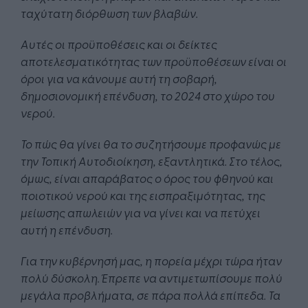
ταχύτατη διόρθωση των βλαβών.
Αυτές οι προϋποθέσεις και οι δείκτες
αποτελεσματικότητας των προϋποθέσεων είναι οι
όροι για να κάνουμε αυτή τη σοβαρή,
δημοσιονομική επένδυση, το 2024 στο χώρο του
νερού.
Το πώς θα γίνει θα το συζητήσουμε προφανώς με
την Τοπική Αυτοδιοίκηση, εξαντλητικά. Στο τέλος,
όμως, είναι απαράβατος ο όρος του φθηνού και
ποιοτικού νερού και της εισπραξιμότητας, της
μείωσης απωλειών για να γίνει και να πετύχει
αυτή η επένδυση.
Για την κυβέρνησή μας, η πορεία μέχρι τώρα ήταν
πολύ δύσκολη. Έπρεπε να αντιμετωπίσουμε πολύ
μεγάλα προβλήματα, σε πάρα πολλά επίπεδα. Τα