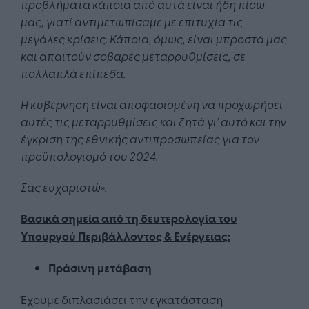
προβλήματα κάποια από αυτά είναι ήδη πίσω
μας, γιατί αντιμετωπίσαμε με επιτυχία τις
μεγάλες κρίσεις. Κάποια, όμως, είναι μπροστά μας
και απαιτούν σοβαρές μεταρρυθμίσεις, σε
πολλαπλά επίπεδα.
Η κυβέρνηση είναι αποφασισμένη να προχωρήσει
αυτές τις μεταρρυθμίσεις και ζητά γι’ αυτό και την
έγκριση της εθνικής αντιπροσωπείας για τον
προϋπολογισμό του 2024.
Σας ευχαριστώ».
Βασικά σημεία από τη δευτερολογία του
Υπουργού Περιβάλλοντος & Ενέργειας:
Πράσινη μετάβαση
Έχουμε διπλασιάσει την εγκατάσταση