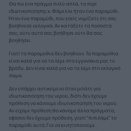
Θα πω ένα πράγμα πολύ απλά, τα περί
ιδιωτικοποίησης κ. Φάμελλε ήταν ένα παραμύθι.
Ήταν ένα παραμύθι, που εσείς νομίζατε ότι σας
βοηθούσε εκλογικά. Αν κοιτάξετε τα ποσοστά
σας, ούτε αυτό σας βοήθησε ούτε θα σας
βοηθήσει.
Γιατί τα παραμύθια δεν βοηθούν. Τα παραμύθια
είναι καλά για να τα λέμε στα εγγονάκια μας το
βράδυ. Δεν είναι καλά για να τα λέμε στο εκλογικό
σώμα.
Δεν υπάρχει αντικείμενο όταν μιλάτε για
ιδιωτικοποίηση του νερού, διότι δεν έχουμε
πρόθεση να κάνουμε ιδιωτικοποίηση του νερού.
Αν είχαμε πρόθεση θα κάναμε άλλα πράγματα,
εφόσον δεν έχουμε πρόθεση, γιατί “πιπιλάμε” το
παραμύθι αυτό; Για να κινητοποιούμε