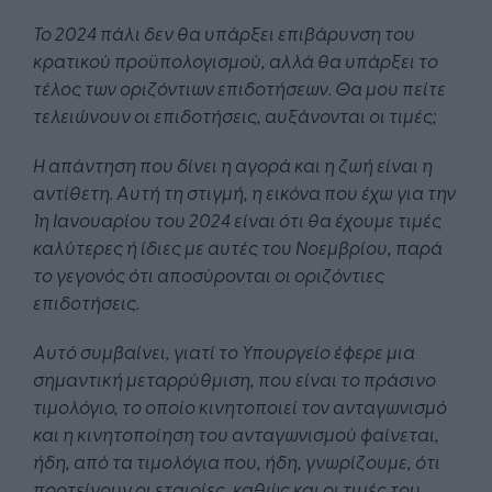
Το 2024 πάλι δεν θα υπάρξει επιβάρυνση του
κρατικού προϋπολογισμού, αλλά θα υπάρξει το
τέλος των οριζόντιων επιδοτήσεων. Θα μου πείτε
τελειώνουν οι επιδοτήσεις, αυξάνονται οι τιμές;
Η απάντηση που δίνει η αγορά και η ζωή είναι η
αντίθετη. Αυτή τη στιγμή, η εικόνα που έχω για την
1η Ιανουαρίου του 2024 είναι ότι θα έχουμε τιμές
καλύτερες ή ίδιες με αυτές του Νοεμβρίου, παρά
το γεγονός ότι αποσύρονται οι οριζόντιες
επιδοτήσεις.
Αυτό συμβαίνει, γιατί το Υπουργείο έφερε μια
σημαντική μεταρρύθμιση, που είναι το πράσινο
τιμολόγιο, το οποίο κινητοποιεί τον ανταγωνισμό
και η κινητοποίηση του ανταγωνισμού φαίνεται,
ήδη, από τα τιμολόγια που, ήδη, γνωρίζουμε, ότι
προτείνουν οι εταιρίες, καθώς και οι τιμές του