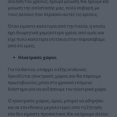
αύξηση του χρέους, έχουμε μείωση. Και έχουμε και
μείωση της απόστασής μας, πολύ σοβαρή, με
τους άλλους που πέρασαν αυτές τις κρίσεις.
Όταν είμαστε καλύτερα από την Ιταλία, η οποία
έχει θεωρητικά χαμηλότερο χρέος από εμάς και
είχε πολύ καλύτερα επιτόκια όταν παραλάβαμε
από ότι εμείς.
Ηλεκτρικός χώρος
Για τα δίκτυα, υπάρχει ο εξής κίνδυνος:
Χρειάζεται ηλεκτρικός χώρος και θα πάρουμε
πρωτοβουλίες μέσα στο χρονικό επόμενο
διάστημα για να αυξήσουμε τον ηλεκτρικό χώρο.
Ο ηλεκτρικός χώρος, όμως, μπορεί να οδηγήσει
και σε επενδύσεις μεγαλύτερες από τη ζήτηση
εάν δεν είμαστε προσεκτικοί. Και να έχουμε άλλου