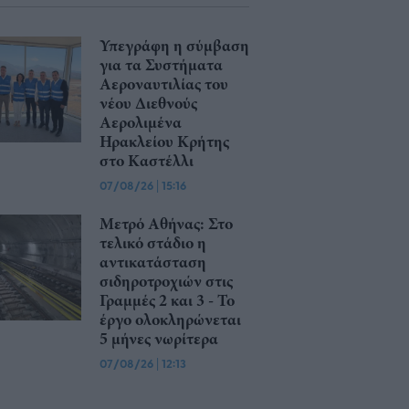
Υπεγράφη η σύμβαση
για τα Συστήματα
Αεροναυτιλίας του
νέου Διεθνούς
Αερολιμένα
Ηρακλείου Κρήτης
στο Καστέλλι
07/08/26
|
15:16
Μετρό Αθήνας: Στο
τελικό στάδιο η
αντικατάσταση
σιδηροτροχιών στις
Γραμμές 2 και 3 - Το
έργο ολοκληρώνεται
5 μήνες νωρίτερα
07/08/26
|
12:13