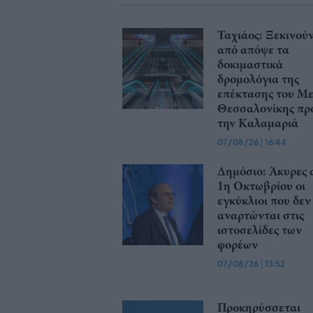
Ταχιάος: Ξεκινού
από απόψε τα
δοκιμαστικά
δρομολόγια της
επέκτασης του Μ
Θεσσαλονίκης πρ
την Καλαμαριά
07/08/26
|
16:44
Δημόσιο: Άκυρες 
1η Οκτωβρίου οι
εγκύκλιοι που δεν
αναρτώνται στις
ιστοσελίδες των
φορέων
07/08/26
|
13:52
Προκηρύσσεται