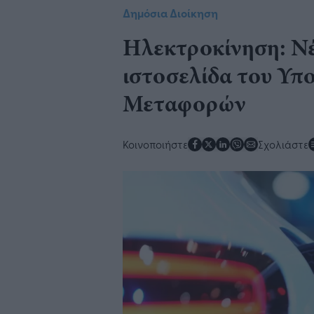
Δημόσια Διοίκηση
Ηλεκτροκίνηση: Νέ
ιστοσελίδα του Υπ
Μεταφορών
Κοινοποιήστε
Σχολιάστε