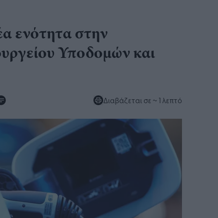
α ενότητα στην
ουργείου Υποδομών και
Διαβάζεται σε
~ 1 λεπτό