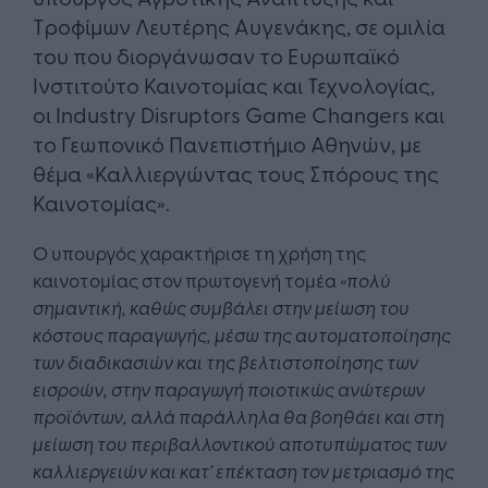
Τροφίμων Λευτέρης Αυγενάκης, σε ομιλία
του που διοργάνωσαν το Ευρωπαϊκό
Ινστιτούτο Καινοτομίας και Τεχνολογίας,
οι Industry Disruptors Game Changers και
το Γεωπονικό Πανεπιστήμιο Αθηνών, με
θέμα «Καλλιεργώντας τους Σπόρους της
Καινοτομίας».
Ο υπουργός χαρακτήρισε τη χρήση της
καινοτομίας στον πρωτογενή τομέα
«πολύ
σημαντική, καθώς συμβάλει στην μείωση του
κόστους παραγωγής, μέσω της αυτοματοποίησης
των διαδικασιών και της βελτιστοποίησης των
εισροών, στην παραγωγή ποιοτικώς ανώτερων
προϊόντων, αλλά παράλληλα θα βοηθάει και στη
μείωση του περιβαλλοντικού αποτυπώματος των
καλλιεργειών και κατ’ επέκταση τον μετριασμό της