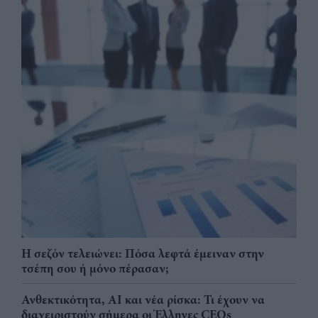
Η σεζόν τελειώνει: Πόσα λεφτά έμειναν στην
τσέπη σου ή μόνο πέρασαν;
Ανθεκτικότητα, AI και νέα ρίσκα: Τι έχουν να
διαχειριστούν σήμερα οι Έλληνες CEOs