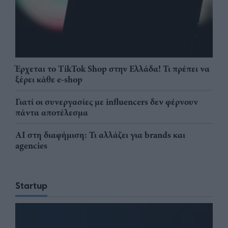
Έρχεται το TikTok Shop στην Ελλάδα! Τι πρέπει να
ξέρει κάθε e-shop
Γιατί οι συνεργασίες με influencers δεν φέρνουν
πάντα αποτέλεσμα
AI στη διαφήμιση: Τι αλλάζει για brands και
agencies
Startup