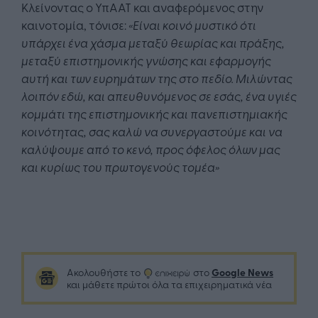
Κλείνοντας ο ΥπΑΑΤ και αναφερόμενος στην
καινοτομία, τόνισε:
«Είναι κοινό μυστικό ότι
υπάρχει ένα χάσμα μεταξύ θεωρίας και πράξης,
μεταξύ επιστημονικής γνώσης και εφαρμογής
αυτή και των ευρημάτων της στο πεδίο. Μιλώντας
λοιπόν εδώ, και απευθυνόμενος σε εσάς, ένα υγιές
κομμάτι της επιστημονικής και πανεπιστημιακής
κοινότητας, σας καλώ να συνεργαστούμε και να
καλύψουμε από το κενό, προς όφελος όλων μας
και κυρίως του πρωτογενούς τομέα»
Google News
Ακολουθήστε το
στο
και μάθετε πρώτοι όλα τα επιχειρηματικά νέα