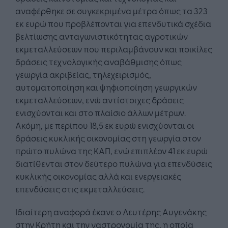
αναφέρθηκε σε συγκεκριμένα μέτρα όπως τα 323
εκ ευρώ που προβλέπονται για επενδυτικά σχέδια
βελτίωσης ανταγωνιστικότητας αγροτικών
εκμεταλλεύσεων που περιλαμβάνουν και ποικίλες
δράσεις τεχνολογικής αναβάθμισης όπως
γεωργία ακριβείας, τηλεχειρισμός,
αυτοματοποίηση και ψηφιοποίηση γεωργικών
εκμεταλλεύσεων, ενώ αντίστοιχες δράσεις
ενισχύονται και στο πλαίσιο άλλων μέτρων.
Ακόμη, με περίπου 18,5 εκ ευρώ ενισχύονται οι
δράσεις κυκλικής οικονομίας στη γεωργία στον
πρώτο πυλώνα της ΚΑΠ, ενώ επιπλέον 41 εκ ευρώ
διατίθενται στον δεύτερο πυλώνα για επενδύσεις
κυκλικής οικονομίας αλλά και ενεργειακές
επενδύσεις στις εκμεταλλεύσεις.
Ιδιαίτερη αναφορά έκανε ο Λευτέρης Αυγενάκης
στην Κρήτη και την γαστρονομία της, η οποία