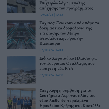
Επιχειρώ» λόγω μεγάλης
απήχησης του προγράμματος
10/08/26
|
10:42
Ταχιάος: Ξεκινούν από απόψε τα
δοκιμαστικά δρομολόγια της
επέκτασης του Μετρό
Θεσσαλονίκης προς την
Καλαμαριά
07/08/26
|
16:44
Ειδικό Χωροταξικό Πλαίσιο για
τον Τουρισμό: Οι αλλαγές που
εισάγει η νέα ΚΥΑ
07/08/26
|
16:03
Υπεγράφη η σύμβαση για τα
Συστήματα Αεροναυτιλίας του
νέου Διεθνούς Αερολιμένα
Ηρακλείου Κρήτης στο Καστέλλι