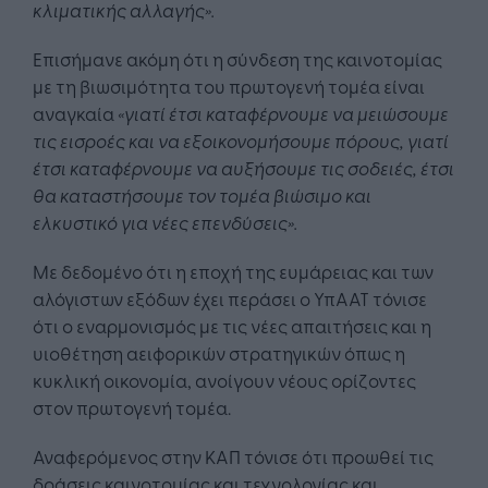
κλιματικής αλλαγής».
Επισήμανε ακόμη ότι η σύνδεση της καινοτομίας
με τη βιωσιμότητα του πρωτογενή τομέα είναι
αναγκαία
«γιατί έτσι καταφέρνουμε να μειώσουμε
τις εισροές και να εξοικονομήσουμε πόρους, γιατί
έτσι καταφέρνουμε να αυξήσουμε τις σοδειές, έτσι
θα καταστήσουμε τον τομέα βιώσιμο και
ελκυστικό για νέες επενδύσεις».
Με δεδομένο ότι η εποχή της ευμάρειας και των
αλόγιστων εξόδων έχει περάσει ο ΥπΑΑΤ τόνισε
ότι ο εναρμονισμός με τις νέες απαιτήσεις και η
υιοθέτηση αειφορικών στρατηγικών όπως η
κυκλική οικονομία, ανοίγουν νέους ορίζοντες
στον πρωτογενή τομέα.
Αναφερόμενος στην ΚΑΠ τόνισε ότι προωθεί τις
δράσεις καινοτομίας και τεχνολογίας και