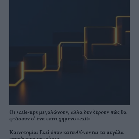
Οι scale-ups μεγαλώνουν, αλλά δεν ξέρουν πώς θα
φτάσουν σ' ένα επιτυχημένο «exit»
Καινοτομία: Εκεί όπου κατευθύνονται τα μεγάλα
επενδυτικά κεφάλαια