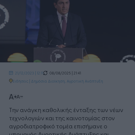
08/08/2025 | 21:41
21/12/2023 | 12:11
Ειδήσεις
|
Δημόσια Διοίκηση
,
Αγροτική Ανάπτυξη
Την ανάγκη καθολικής ένταξης των νέων
τεχνολογιών και της καινοτομίας στον
αγροδιατροφικό τομέα επισήμανε ο
υπουργός Αγροτικής Ανάπτυξης και