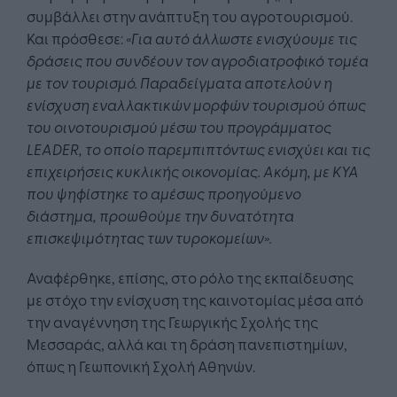
συμβάλλει στην ανάπτυξη του αγροτουρισμού.
Και πρόσθεσε:
«Για αυτό άλλωστε ενισχύουμε τις
δράσεις που συνδέουν τον αγροδιατροφικό τομέα
με τον τουρισμό. Παραδείγματα αποτελούν η
ενίσχυση εναλλακτικών μορφών τουρισμού όπως
του οινοτουρισμού μέσω του προγράμματος
LEADER
, το οποίο παρεμπιπτόντως ενισχύει και τις
επιχειρήσεις κυκλικής οικονομίας. Ακόμη, με ΚΥΑ
που ψηφίστηκε το αμέσως προηγούμενο
διάστημα, προωθούμε την δυνατότητα
επισκεψιμότητας των τυροκομείων».
Αναφέρθηκε, επίσης, στο ρόλο της εκπαίδευσης
με στόχο την ενίσχυση της καινοτομίας μέσα από
την αναγέννηση της Γεωργικής Σχολής της
Μεσσαράς, αλλά και τη δράση πανεπιστημίων,
όπως η Γεωπονική Σχολή Αθηνών.