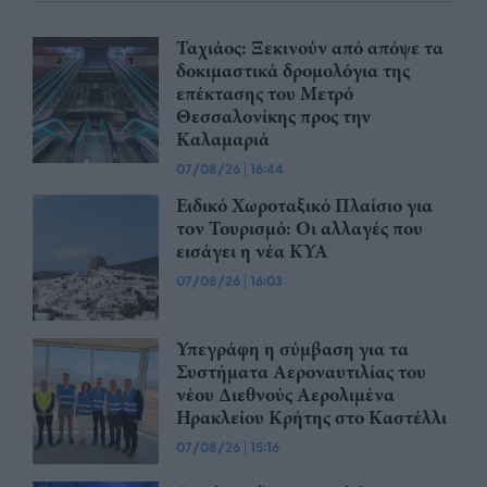
Ταχιάος: Ξεκινούν από απόψε τα
δοκιμαστικά δρομολόγια της
επέκτασης του Μετρό
Θεσσαλονίκης προς την
Καλαμαριά
07/08/26
|
16:44
Ειδικό Χωροταξικό Πλαίσιο για
τον Τουρισμό: Οι αλλαγές που
εισάγει η νέα ΚΥΑ
07/08/26
|
16:03
Υπεγράφη η σύμβαση για τα
Συστήματα Αεροναυτιλίας του
νέου Διεθνούς Αερολιμένα
Ηρακλείου Κρήτης στο Καστέλλι
07/08/26
|
15:16