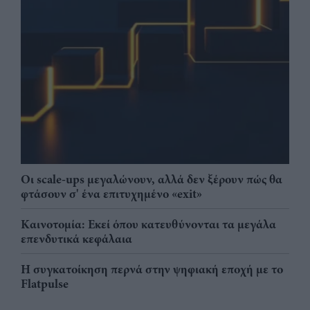
Οι scale-ups μεγαλώνουν, αλλά δεν ξέρουν πώς θα
φτάσουν σ' ένα επιτυχημένο «exit»
Καινοτομία: Εκεί όπου κατευθύνονται τα μεγάλα
επενδυτικά κεφάλαια
Η συγκατοίκηση περνά στην ψηφιακή εποχή με το
Flatpulse