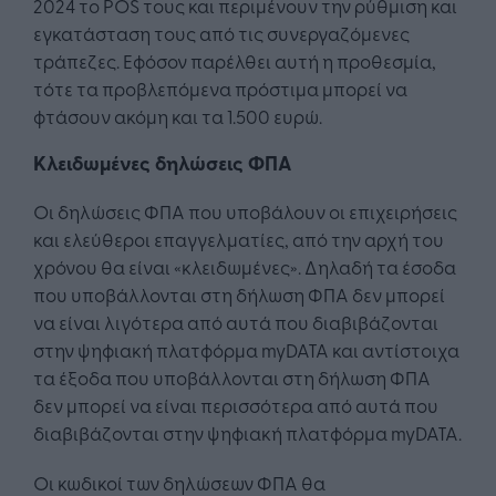
2024 το POS τους και περιμένουν την ρύθμιση και
εγκατάσταση τους από τις συνεργαζόμενες
τράπεζες. Εφόσον παρέλθει αυτή η προθεσμία,
τότε τα προβλεπόμενα πρόστιμα μπορεί να
φτάσουν ακόμη και τα 1.500 ευρώ.
Κλειδωμένες δηλώσεις ΦΠΑ
Οι δηλώσεις ΦΠΑ που υποβάλουν οι επιχειρήσεις
και ελεύθεροι επαγγελματίες, από την αρχή του
χρόνου θα είναι «κλειδωμένες». Δηλαδή τα έσοδα
που υποβάλλονται στη δήλωση ΦΠΑ δεν μπορεί
να είναι λιγότερα από αυτά που διαβιβάζονται
στην ψηφιακή πλατφόρμα myDATA και αντίστοιχα
τα έξοδα που υποβάλλονται στη δήλωση ΦΠΑ
δεν μπορεί να είναι περισσότερα από αυτά που
διαβιβάζονται στην ψηφιακή πλατφόρμα myDATA.
Οι κωδικοί των δηλώσεων ΦΠΑ θα