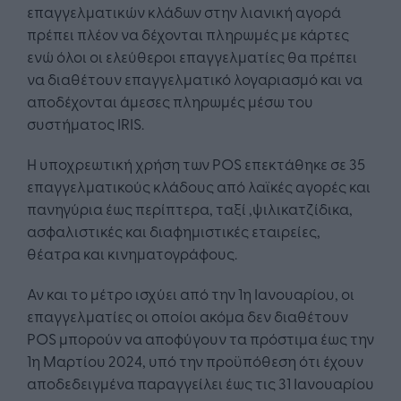
επαγγελματικών κλάδων στην λιανική αγορά
πρέπει πλέον να δέχονται πληρωμές με κάρτες
ενώ όλοι οι ελεύθεροι επαγγελματίες θα πρέπει
να διαθέτουν επαγγελματικό λογαριασμό και να
αποδέχονται άμεσες πληρωμές μέσω του
συστήματος IRIS.
H υποχρεωτική χρήση των POS επεκτάθηκε σε 35
επαγγελματικούς κλάδους από λαϊκές αγορές και
πανηγύρια έως περίπτερα, ταξί ,ψιλικατζίδικα,
ασφαλιστικές και διαφημιστικές εταιρείες,
θέατρα και κινηματογράφους.
Αν και το μέτρο ισχύει από την 1η Ιανουαρίου, οι
επαγγελματίες οι οποίοι ακόμα δεν διαθέτουν
POS μπορούν να αποφύγουν τα πρόστιμα έως την
1η Μαρτίου 2024, υπό την προϋπόθεση ότι έχουν
αποδεδειγμένα παραγγείλει έως τις 31 Ιανουαρίου