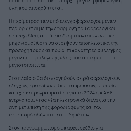
οποίες παραδοσιακά υπάρχει μεγάλη φορολογική
ύλη που αποκρύπτεται.
Η περίμετρος των υπό έλεγχο φορολογουμένων
περιορίζεται με την εφαρμογή του φορολογικού
νομοσχεδίου, αφού αποδεσμεύονται ελεγκτικοί
μηχανισμοί ώστε να στρέψουν αποκλειστικά την
προσοχή τους εκεί που οι πιθανότητες σύλληψης
μεγάλης φορολογικής ύλης που αποκρύπτεται
μεγιστοποιείται.
Στο πλαίσιο θα διενεργηθούν σειρά φορολογικών
ελέγχων, ερευνών και διασταυρώσεων, οι οποίο
και έχουν προγραμματίσει για το 2024 η ΑΑΔΕ
ενεργοποιώντας νέα ηλεκτρονικά όπλα για την
αντιμετώπιση της φοροδιαφυγής και τον
εντοπισμό αδήλωτων εισοδημάτων.
Στον προγραμματισμό υπάρχει σχέδιο για