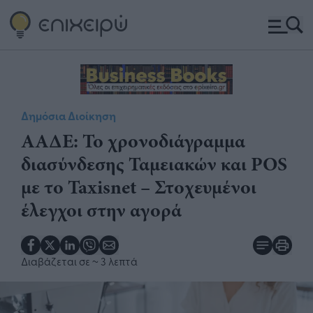
Δημόσια Διοίκηση
ΑΑΔΕ: Το χρονοδιάγραμμα
διασύνδεσης Ταμειακών και POS
με το Taxisnet – Στοχευμένοι
έλεγχοι στην αγορά
Διαβάζεται σε
~ 3 λεπτά