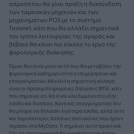
απροόπτου θα γίνει πράξη η διασύνδεση
των ταμειακών μηχανών και των
μηχανημάτων POS με το σύστημα
Taxisnet, κάτι που θα αλλάξει σημαντικά
τον τρόπο λειτουργίας της αγοράς και
βέβαια θα κάνει πιο εύκολο το έργο της
φορολογικής διοίκησης.
Όμως δεν είναι μόνο αυτό που θα μεταβάλει την
φορολογική καθημερινότητα επιχειρήσεων και
επαγγελματιών. Μία άλλη σημαντική αλλαγή
είναι οι προσυμπληρωμένες δηλώσεις ΦΠΑ, κάτι
που σημαίνει ότι θα είναι κλειδωμένα στο εξής
έσοδα και δαπάνες. Κανένας επαγγελματίας δεν
θα μπορεί να δηλώσει λιγότερα έσοδα, αλλά ούτε
και περισσότερες δαπάνες από εκείνες που έχουν
περάσει στα MyData. Τι σημαίνει αυτό πρακτικά;
Ότι τα ηλεκτρονικά βιβλία καθίστανται πλέον