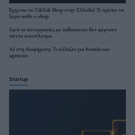
Έρχεται το TikTok Shop στην Ελλάδα! Τι πρέπει να
ξέρει κάθε e-shop
Γιατί οι συνεργασίες με influencers δεν φέρνουν
πάντα αποτέλεσμα
AI στη διαφήμιση: Τι αλλάζει για brands και
agencies
Startup