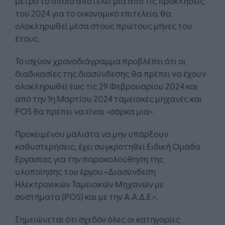
μέτρο το οποίο αποτελεί μια από τις προκλήσεις
του 2024 για το οικονομικό επιτελείο, θα
ολοκληρωθεί μέσα στους πρώτους μήνες του
έτους.
Το ισχύον χρονοδιάγραμμα προβλέπει ότι οι
διαδικασίες της διασύνδεσης θα πρέπει να έχουν
ολοκληρωθεί έως τις 29 Φεβρουαρίου 2024 και
από την 1η Μαρτίου 2024 ταμειακές μηχανές και
POS θα πρέπει να είναι «σάρκα μια».
Προκειμένου μάλιστα να μην υπάρξουν
καθυστερήσεις, έχει συγκροτηθεί Ειδική Ομάδα
Εργασίας για την παρακολούθηση της
υλοποίησης του έργου «Διασύνδεση
Ηλεκτρονικών Ταμειακών Μηχανών με
συστήματα (POS) και με την Α.Α.Δ.Ε.».
Σημειώνεται ότι σχεδόν όλες οι κατηγορίες