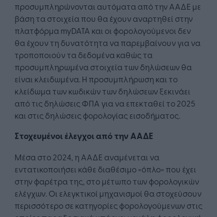
προσυμπληρώνονται αυτόματα από την ΑΑΔΕ με
βάση τα στοιχεία που θα έχουν αναρτηθεί στην
πλατφόρμα myDATA και οι φορολογούμενοι δεν
θα έχουν τη δυνατότητα να παρεμβαίνουν για να
τροποποιούν τα δεδομένα καθώς τα
προσυμπληρωμένα στοιχεία των δηλώσεων θα
είναι κλειδωμένα. Η προσυμπλήρωση και το
κλείδωμα των κωδικών των δηλώσεων ξεκινάει
από τις δηλώσεις ΦΠΑ για να επεκταθεί το 2025
και στις δηλώσεις φορολογίας εισοδήματος.
Στοχευμένοι έλεγχοι από την ΑΑΔΕ
Μέσα στο 2024, η ΑΑΔΕ αναμένεται να
εντατικοποιήσει κάθε διαθέσιμο «όπλο» που έχει
στην φαρέτρα της, στο μέτωπο των φορολογικών
ελέγχων. Οι ελεγκτικοί μηχανισμοί θα στοχεύσουν
περισσότερο σε κατηγορίες φορολογούμενων στις