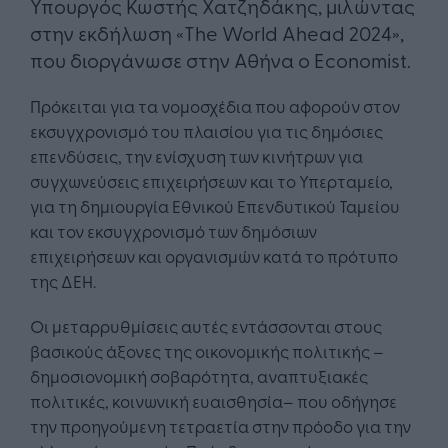
Υπουργός Κωστής Χατζηδάκης, μιλώντας
στην εκδήλωση «The World Ahead 2024»,
που διοργάνωσε στην Αθήνα ο Economist.
Πρόκειται για τα νομοσχέδια που αφορούν στον
εκσυγχρονισμό του πλαισίου για τις δημόσιες
επενδύσεις, την ενίσχυση των κινήτρων για
συγχωνεύσεις επιχειρήσεων και το Υπερταμείο,
για τη δημιουργία Εθνικού Επενδυτικού Ταμείου
και τον εκσυγχρονισμό των δημόσιων
επιχειρήσεων και οργανισμών κατά το πρότυπο
της ΔΕΗ.
Οι μεταρρυθμίσεις αυτές εντάσσονται στους
βασικούς άξονες της οικονομικής πολιτικής –
δημοσιονομική σοβαρότητα, αναπτυξιακές
πολιτικές, κοινωνική ευαισθησία– που οδήγησε
την προηγούμενη τετραετία στην πρόοδο για την