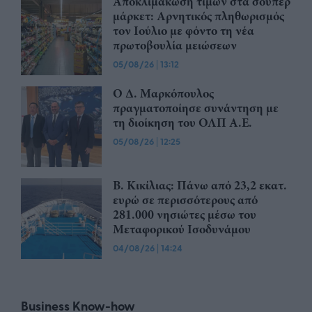
Αποκλιμάκωση τιμών στα σούπερ
μάρκετ: Αρνητικός πληθωρισμός
τον Ιούλιο με φόντο τη νέα
πρωτοβουλία μειώσεων
05/08/26
|
13:12
Ο Δ. Μαρκόπουλος
πραγματοποίησε συνάντηση με
τη διοίκηση του ΟΛΠ Α.Ε.
05/08/26
|
12:25
Β. Κικίλιας: Πάνω από 23,2 εκατ.
ευρώ σε περισσότερους από
281.000 νησιώτες μέσω του
Μεταφορικού Ισοδυνάμου
04/08/26
|
14:24
Business Know-how