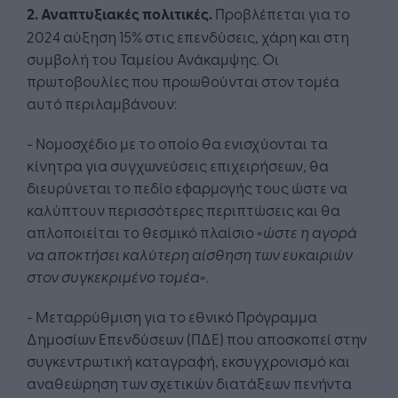
2. Αναπτυξιακές πολιτικές.
Προβλέπεται για το
2024 αύξηση 15% στις επενδύσεις, χάρη και στη
συμβολή του Ταμείου Ανάκαμψης. Οι
πρωτοβουλίες που προωθούνται στον τομέα
αυτό περιλαμβάνουν:
- Νομοσχέδιο με το οποίο θα ενισχύονται τα
κίνητρα για συγχωνεύσεις επιχειρήσεων, θα
διευρύνεται το πεδίο εφαρμογής τους ώστε να
καλύπτουν περισσότερες περιπτώσεις και θα
απλοποιείται το θεσμικό πλαίσιο «
ώστε η αγορά
να αποκτήσει καλύτερη αίσθηση των ευκαιριών
στον συγκεκριμένο τομέα
».
- Μεταρρύθμιση για το εθνικό Πρόγραμμα
Δημοσίων Επενδύσεων (ΠΔΕ) που αποσκοπεί στην
συγκεντρωτική καταγραφή, εκσυγχρονισμό και
αναθεώρηση των σχετικών διατάξεων πενήντα