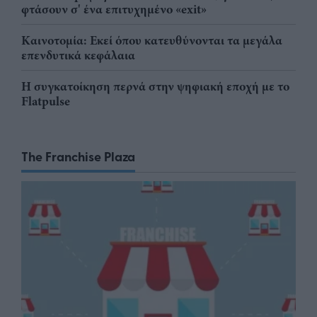
φτάσουν σ' ένα επιτυχημένο «exit»
Καινοτομία: Εκεί όπου κατευθύνονται τα μεγάλα
επενδυτικά κεφάλαια
Η συγκατοίκηση περνά στην ψηφιακή εποχή με το
Flatpulse
The Franchise Plaza