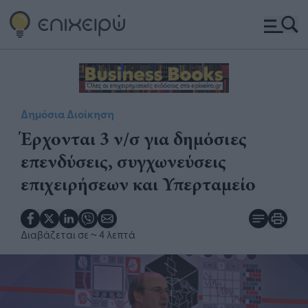
Δημόσια Διοίκηση
Έρχονται 3 ν/σ για δημόσιες
επενδύσεις, συγχωνεύσεις
επιχειρήσεων και Υπερταμείο
Διαβάζεται σε
~ 4 λεπτά