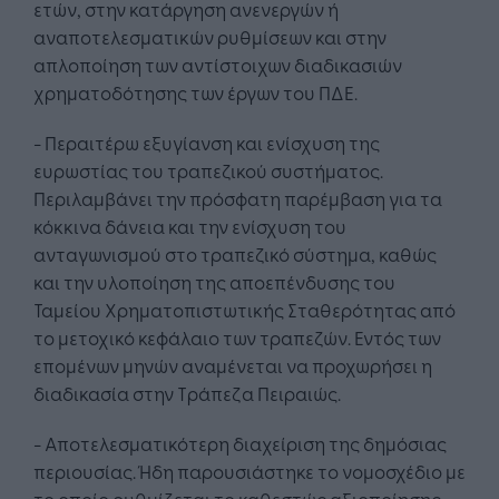
ετών, στην κατάργηση ανενεργών ή
αναποτελεσματικών ρυθμίσεων και στην
απλοποίηση των αντίστοιχων διαδικασιών
χρηματοδότησης των έργων του ΠΔΕ.
- Περαιτέρω εξυγίανση και ενίσχυση της
ευρωστίας του τραπεζικού συστήματος.
Περιλαμβάνει την πρόσφατη παρέμβαση για τα
κόκκινα δάνεια και την ενίσχυση του
ανταγωνισμού στο τραπεζικό σύστημα, καθώς
και την υλοποίηση της αποεπένδυσης του
Ταμείου Χρηματοπιστωτικής Σταθερότητας από
το μετοχικό κεφάλαιο των τραπεζών. Εντός των
επομένων μηνών αναμένεται να προχωρήσει η
διαδικασία στην Τράπεζα Πειραιώς.
- Αποτελεσματικότερη διαχείριση της δημόσιας
περιουσίας. Ήδη παρουσιάστηκε το νομοσχέδιο με
το οποίο ρυθμίζεται το καθεστώς αξιοποίησης