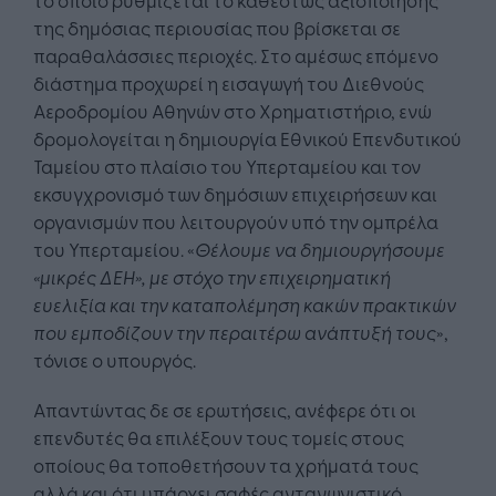
της δημόσιας περιουσίας που βρίσκεται σε
παραθαλάσσιες περιοχές. Στο αμέσως επόμενο
διάστημα προχωρεί η εισαγωγή του Διεθνούς
Αεροδρομίου Αθηνών στο Χρηματιστήριο, ενώ
δρομολογείται η δημιουργία Εθνικού Επενδυτικού
Ταμείου στο πλαίσιο του Υπερταμείου και τον
εκσυγχρονισμό των δημόσιων επιχειρήσεων και
οργανισμών που λειτουργούν υπό την ομπρέλα
του Υπερταμείου. «
Θέλουμε να δημιουργήσουμε
«μικρές ΔΕΗ», με στόχο την επιχειρηματική
ευελιξία και την καταπολέμηση κακών πρακτικών
που εμποδίζουν την περαιτέρω ανάπτυξή τους
»,
τόνισε ο υπουργός.
Απαντώντας δε σε ερωτήσεις, ανέφερε ότι οι
επενδυτές θα επιλέξουν τους τομείς στους
οποίους θα τοποθετήσουν τα χρήματά τους
αλλά και ότι υπάρχει σαφές ανταγωνιστικό