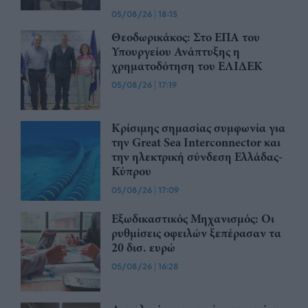
05/08/26
|
18:15
Θεοδωρικάκος: Στο ΕΠΑ του
Υπουργείου Ανάπτυξης η
χρηματοδότηση του ΕΛΙΔΕΚ
05/08/26
|
17:19
Κρίσιμης σημασίας συμφωνία για
την Great Sea Interconnector και
την ηλεκτρική σύνδεση Ελλάδας-
Κύπρου
05/08/26
|
17:09
Εξωδικαστικός Μηχανισμός: Οι
ρυθμίσεις οφειλών ξεπέρασαν τα
20 δισ. ευρώ
05/08/26
|
16:28