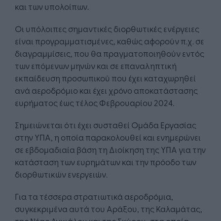
και των υπολοίπων.
Οι υπόλοιπες σημαντικές διορθωτικές ενέργειες
είναι προγραμματισμένες, καθώς αφορούν π.χ. σε
διαγραμμίσεις, που θα πραγματοποιηθούν εντός
των επόμενων μηνών και σε επαναληπτική
εκπαίδευση προσωπικού που έχει καταχωρηθεί
ανά αεροδρόμιο και έχει χρόνο αποκατάστασης
ευρήματος έως τέλος Φεβρουαρίου 2024.
Σημειώνεται ότι έχει συσταθεί Ομάδα Εργασίας
στην ΥΠΑ, η οποία παρακολουθεί και ενημερώνει
σε εβδομαδιαία βάση τη Διοίκηση της ΥΠΑ για την
κατάσταση των ευρημάτων και την πρόοδο των
διορθωτικών ενεργειών.
Για τα τέσσερα στρατιωτικά αεροδρόμια,
συγκεκριμένα αυτά του Αράξου, της Καλαμάτας,
της Νέας Αγχιάλου και της Σκύρου, στα οποία