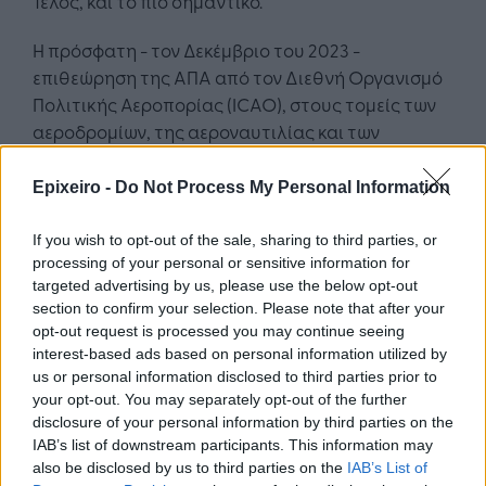
Τέλος, και το πιο σημαντικό.
Η πρόσφατη - τον Δεκέμβριο του 2023 -
επιθεώρηση της ΑΠΑ από τον Διεθνή Οργανισμό
Πολιτικής Αεροπορίας (ICAO), στους τομείς των
αεροδρομίων, της αεροναυτιλίας και των
πτητικών προτύπων, σε ότι αφορά την
πιστοποίηση και το έλεγχο των αεροπορικών
Epixeiro -
Do Not Process My Personal Information
εταιριών, την αξιοπλοΐα αεροσκαφών, την
αδειοδότηση χειριστών αεροσκαφών κλπ., καθώς
If you wish to opt-out of the sale, sharing to third parties, or
processing of your personal or sensitive information for
και στους τομείς οργάνωσης και νομοθεσίας,
targeted advertising by us, please use the below opt-out
ολοκληρώθηκε με θετικά - για τη χώρα -
section to confirm your selection. Please note that after your
αποτελέσματα.
opt-out request is processed you may continue seeing
interest-based ads based on personal information utilized by
Η Ελλάδα αύξησε τα επίπεδα αποτελεσματικής
us or personal information disclosed to third parties prior to
εφαρμογής των διεθνών προτύπων από το 69,1%
your opt-out. You may separately opt-out of the further
στο 74,9%, όταν παγκοσμίως - ο μέσος όρος -
disclosure of your personal information by third parties on the
IAB’s list of downstream participants. This information may
βρίσκεται στο 69,3%.
also be disclosed by us to third parties on the
IAB’s List of