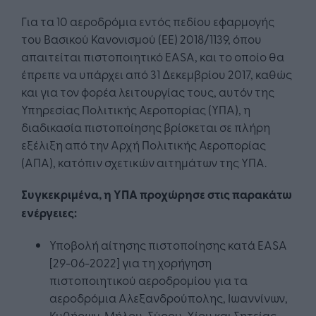
Για τα 10 αεροδρόμια εντός πεδίου εφαρμογής
του Βασικού Κανονισμού (ΕΕ) 2018/1139, όπου
απαιτείται πιστοποιητικό EASA, και το οποίο θα
έπρεπε να υπάρχει από 31 Δεκεμβρίου 2017, καθώς
και για τον φορέα λειτουργίας τους, αυτόν της
Υπηρεσίας Πολιτικής Αεροπορίας (ΥΠΑ), η
διαδικασία πιστοποίησης βρίσκεται σε πλήρη
εξέλιξη από την Αρχή Πολιτικής Αεροπορίας
(ΑΠΑ), κατόπιν σχετικών αιτημάτων της ΥΠΑ.
Συγκεκριμένα, η ΥΠΑ προχώρησε στις παρακάτω
ενέργειες:
Υποβολή αίτησης πιστοποίησης κατά EASA
[29-06-2022] για τη χορήγηση
πιστοποιητικού αεροδρομίου για τα
αεροδρόμια Αλεξανδρούπολης, Ιωαννίνων,
Κυθήρων, Μήλου, Σύρου, Χίου και Σητείας,