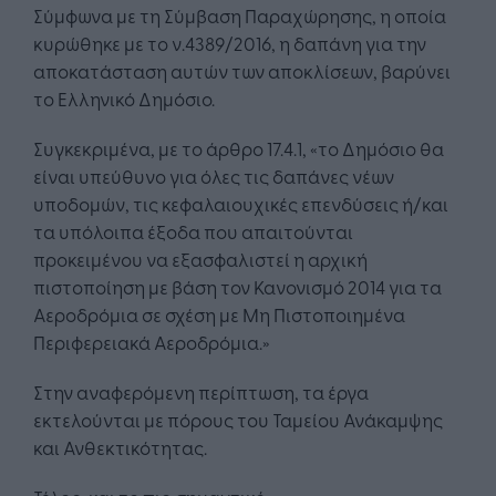
Σύμφωνα με τη Σύμβαση Παραχώρησης, η οποία
κυρώθηκε με το ν.4389/2016, η δαπάνη για την
αποκατάσταση αυτών των αποκλίσεων, βαρύνει
το Ελληνικό Δημόσιο.
Συγκεκριμένα, με το άρθρο 17.4.1, «το Δημόσιο θα
είναι υπεύθυνο για όλες τις δαπάνες νέων
υποδομών, τις κεφαλαιουχικές επενδύσεις ή/και
τα υπόλοιπα έξοδα που απαιτούνται
προκειμένου να εξασφαλιστεί η αρχική
πιστοποίηση με βάση τον Κανονισμό 2014 για τα
Αεροδρόμια σε σχέση με Μη Πιστοποιημένα
Περιφερειακά Αεροδρόμια.»
Στην αναφερόμενη περίπτωση, τα έργα
εκτελούνται με πόρους του Ταμείου Ανάκαμψης
και Ανθεκτικότητας.