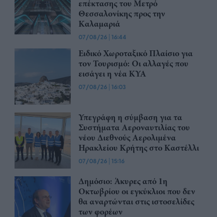
επέκτασης του Μετρό
Θεσσαλονίκης προς την
Καλαμαριά
07/08/26
|
16:44
Ειδικό Χωροταξικό Πλαίσιο για
τον Τουρισμό: Οι αλλαγές που
εισάγει η νέα ΚΥΑ
07/08/26
|
16:03
Υπεγράφη η σύμβαση για τα
Συστήματα Αεροναυτιλίας του
νέου Διεθνούς Αερολιμένα
Ηρακλείου Κρήτης στο Καστέλλι
07/08/26
|
15:16
Δημόσιο: Άκυρες από 1η
Οκτωβρίου οι εγκύκλιοι που δεν
θα αναρτώνται στις ιστοσελίδες
των φορέων