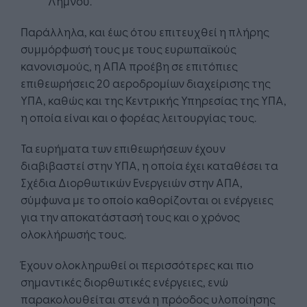
Λήμνου.
Παράλληλα, και έως ότου επιτευχθεί η πλήρης
συμμόρφωσή τους με τους ευρωπαϊκούς
κανονισμούς, η ΑΠΑ προέβη σε επιτόπιες
επιθεωρήσεις 20 αεροδρομίων διαχείρισης της
ΥΠΑ, καθώς και της Κεντρικής Υπηρεσίας της ΥΠΑ,
η οποία είναι και ο φορέας λειτουργίας τους.
Τα ευρήματα των επιθεωρήσεων έχουν
διαβιβαστεί στην ΥΠΑ, η οποία έχει καταθέσει τα
Σχέδια Διορθωτικών Ενεργειών στην ΑΠΑ,
σύμφωνα με το οποίο καθορίζονται οι ενέργειες
για την αποκατάστασή τους και ο χρόνος
ολοκλήρωσής τους.
Έχουν ολοκληρωθεί οι περισσότερες και πιο
σημαντικές διορθωτικές ενέργειες, ενώ
παρακολουθείται στενά η πρόοδος υλοποίησης