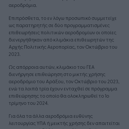
αεροδρόμια.
Επιπρόσθετα, το εν λόγω προσωπικό συμμετείχε
ως παρατηρητής σε δύο προγραμματισμένες
επιθεωρήσεις πολιτικών αεροδρομίων οι οποίες
διενεργήθηκαν από κλιμάκια επιθεωρητών της
Αρχής Πολιτικής Αεροπορίας, τον Οκτώβριο του
2023.
Ως απόρροια αυτών, κλιμάκιο του ΓΕΑ
διενήργησε επιθεώρηση στο μικτής χρήσης
αεροδρόμιο του Αράξου, τον Οκτώβριο του 2023,
ενώ τα λοιπά τρία έχουν ενταχθεί σε πρόγραμμα
επιθεώρησης το οποίο θα ολοκληρωθεί το 1ο
τρίμηνο του 2024.
Για όλα τα άλλα αεροδρόμια ευθύνης
λειτουργίας ΥΠΑ ή μεικτής χρήσης δεν απαιτείται