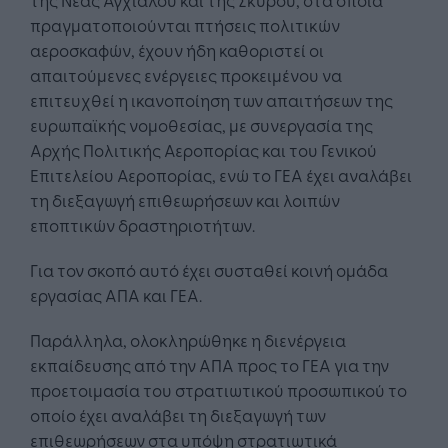
πραγματοποιούνται πτήσεις πολιτικών
αεροσκαφών, έχουν ήδη καθοριστεί οι
απαιτούμενες ενέργειες προκειμένου να
επιτευχθεί η ικανοποίηση των απαιτήσεων της
ευρωπαϊκής νομοθεσίας, με συνεργασία της
Αρχής Πολιτικής Αεροπορίας και του Γενικού
Επιτελείου Αεροπορίας, ενώ το ΓΕΑ έχει αναλάβει
τη διεξαγωγή επιθεωρήσεων και λοιπών
εποπτικών δραστηριοτήτων.
Για τον σκοπό αυτό έχει συσταθεί κοινή ομάδα
εργασίας ΑΠΑ και ΓΕΑ.
Παράλληλα, ολοκληρώθηκε η διενέργεια
εκπαίδευσης από την ΑΠΑ προς το ΓΕΑ για την
προετοιμασία του στρατιωτικού προσωπικού το
οποίο έχει αναλάβει τη διεξαγωγή των
επιθεωρήσεων στα υπόψη στρατιωτικά