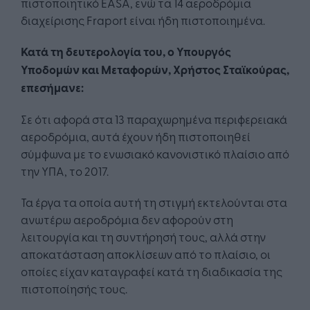
πιστοποιητικό EASA, ενώ τα 14 αεροδρόμια
διαχείρισης Fraport είναι ήδη πιστοποιημένα.
Κατά τη δευτερολογία του, ο Υπουργός
Υποδομών και Μεταφορών, Χρήστος Σταϊκούρας,
επεσήμανε:
Σε ότι αφορά στα 13 παραχωρημένα περιφερειακά
αεροδρόμια, αυτά έχουν ήδη πιστοποιηθεί
σύμφωνα με το ενωσιακό κανονιστικό πλαίσιο από
την ΥΠΑ, το 2017.
Τα έργα τα οποία αυτή τη στιγμή εκτελούνται στα
ανωτέρω αεροδρόμια δεν αφορούν στη
λειτουργία και τη συντήρησή τους, αλλά στην
αποκατάσταση αποκλίσεων από το πλαίσιο, οι
οποίες είχαν καταγραφεί κατά τη διαδικασία της
πιστοποίησής τους.