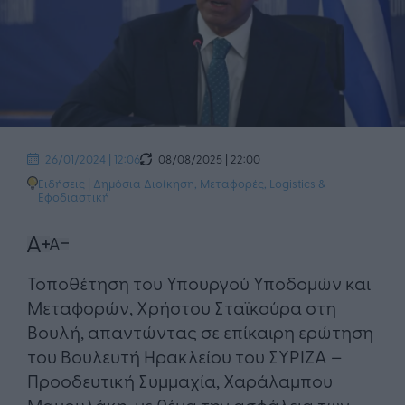
08/08/2025 | 22:00
26/01/2024 | 12:06
Ειδήσεις
|
Δημόσια Διοίκηση
,
Μεταφορές, Logistics &
Εφοδιαστική
Τοποθέτηση του Υπουργού Υποδομών και
Μεταφορών, Χρήστου Σταϊκούρα στη
Βουλή, απαντώντας σε επίκαιρη ερώτηση
του Βουλευτή Ηρακλείου του ΣΥΡΙΖΑ –
Προοδευτική Συμμαχία, Χαράλαμπου
Μαμουλάκη, με θέμα την ασφάλεια των