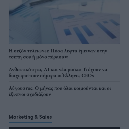
Η σεζόν τελειώνει: Πόσα λεφτά έμειναν στην
τσέπη σου ή μόνο πέρασαν;
Ανθεκτικότητα, AI και νέα ρίσκα: Τι έχουν να
διαχειριστούν σήμερα οι Έλληνες CEOs
Αύγουστος: Ο μήνας που όλοι κοιμούνται και οι
έξυπνοι σχεδιάζουν
Marketing & Sales