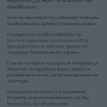
αεροδρομίων.
Κατά την πρωτολογία του, ο Υπουργός Υποδομών
και Μεταφορών κ. Χρήστος Σταϊκούρας ανέφερε:
Η ενίσχυση του επιπέδου ασφάλειας της
πολιτικής αεροπορίας αποτελεί μια από τις
προτεραιότητες της πολιτικής ηγεσίας του
Υπουργείου Υποδομών και Μεταφορών.
Γι’ αυτόν τον λόγο το Υπουργείο, σε συνεργασία με
όλους τους συναρμόδιους φορείς, εργάζεται
μεθοδικά και εντατικά, για την εκπλήρωση αυτού
του στόχου.
Συγκεκριμένα, η επιστολή της Ευρωπαϊκής
Επιτροπής στην οποία αναφέρεστε, της 14ης
Ιουλίου 2023, έχει ήδη απαντηθεί.