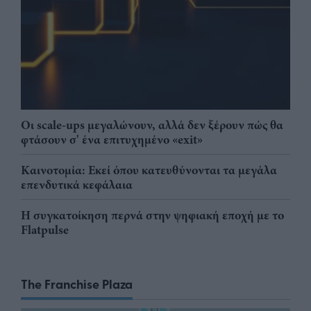
Οι scale-ups μεγαλώνουν, αλλά δεν ξέρουν πώς θα
φτάσουν σ' ένα επιτυχημένο «exit»
Καινοτομία: Εκεί όπου κατευθύνονται τα μεγάλα
επενδυτικά κεφάλαια
Η συγκατοίκηση περνά στην ψηφιακή εποχή με το
Flatpulse
The Franchise Plaza