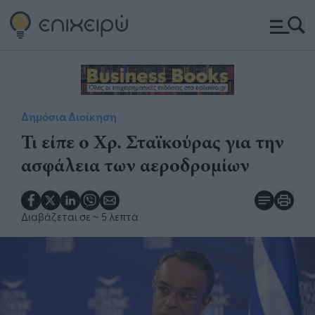
Δημόσια Διοίκηση
Τι είπε ο Χρ. Σταϊκούρας για την
ασφάλεια των αεροδρομίων
Διαβάζεται σε
~ 5 λεπτά