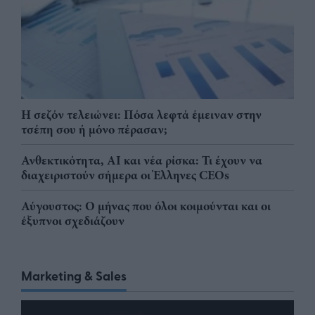
Η σεζόν τελειώνει: Πόσα λεφτά έμειναν στην
τσέπη σου ή μόνο πέρασαν;
Ανθεκτικότητα, AI και νέα ρίσκα: Τι έχουν να
διαχειριστούν σήμερα οι Έλληνες CEOs
Αύγουστος: Ο μήνας που όλοι κοιμούνται και οι
έξυπνοι σχεδιάζουν
Marketing & Sales