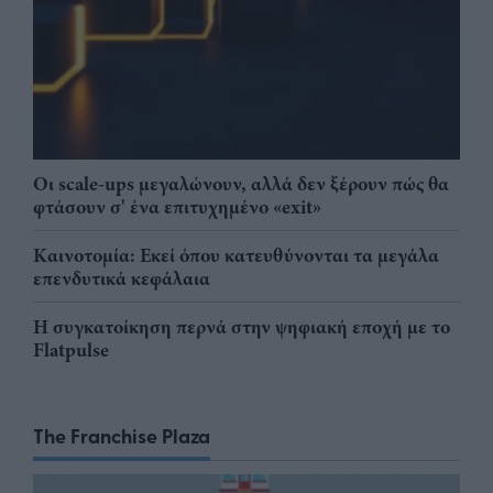
Οι scale-ups μεγαλώνουν, αλλά δεν ξέρουν πώς θα
φτάσουν σ' ένα επιτυχημένο «exit»
Καινοτομία: Εκεί όπου κατευθύνονται τα μεγάλα
επενδυτικά κεφάλαια
Η συγκατοίκηση περνά στην ψηφιακή εποχή με το
Flatpulse
The Franchise Plaza