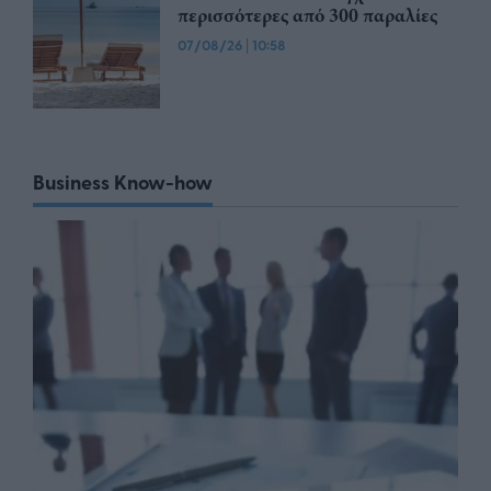
περισσότερες από 300 παραλίες
07/08/26
|
10:58
Business Know-how