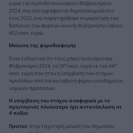
ευρώ την περίοδο Ιανουαρίου-Φεβρουαρίου
2024, που καταγράφονται δημοσιονομικά στο
έτος 2023, ενώ παρατηρήθηκε συγκράτηση των
δαπανών των φορέων γενικής Κυβέρνησης ύψους
602 εκατ. ευρώ.
Μείωση της φοροδιαφυγής
Είναι ενδεικτικό ότι τους μήνες Ιανουάριο και
Φεβρουάριο 2024, τα 397 εκατ. ευρώ εκ των 647
εκατ. ευρώ που ήταν η υπέρβαση των στόχων,
προήλθαν από την καταβολή φόρου εισοδήματος
νομικών προσώπων.
Η υπέρβαση του στόχου αναφορικά με το
πρωτογενές πλεόνασμα έχει αντανάκλαση σε
4 πεδία:
Πρώτον
, στην ταχύτερη μείωση του δημοσίου