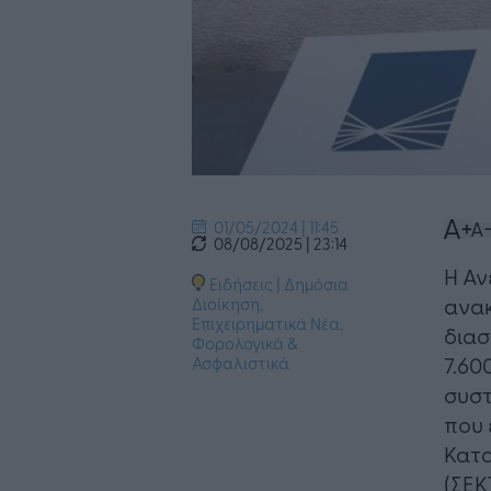
01/05/2024 | 11:45
08/08/2025 | 23:14
Η Αν
Ειδήσεις
|
Δημόσια
ανακ
Διοίκηση
,
Επιχειρηματικά Νέα
,
διασ
Φορολογικά &
7.60
Ασφαλιστικά
συστ
που 
Κατ
(ΣΕΚ