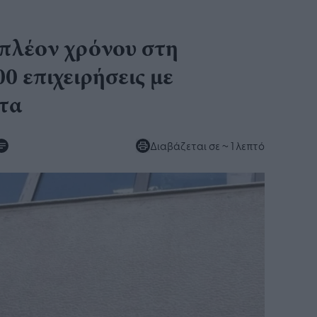
πλέον χρόνου στη
00 επιχειρήσεις με
τα
Διαβάζεται σε
~ 1 λεπτό