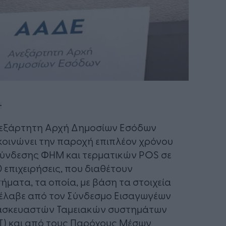
εξάρτητη Αρχή Δημοσίων Εσόδων
οινώνει την παροχή επιπλέον χρόνου
ύνδεσης ΦΗΜ και τερματικών POS σε
0 επιχειρήσεις, που διαθέτουν
ήματα, τα οποία, με βάση τα στοιχεία
έλαβε από τον Σύνδεσμο Εισαγωγέων
ασκευαστών Ταμειακών συστημάτων
Τ) και από τους Παρόχους Μέσων