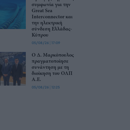
συμφωνία για την
Great Sea
Interconnector και
την ηλεκτρική
σύνδεση Ελλάδας-
Κύπρου
05/08/26
|
17:09
Ο Δ. Μαρκόπουλος
πραγματοποίησε
συνάντηση με τη
διοίκηση του ΟΛΠ
Α.Ε.
05/08/26
|
12:25