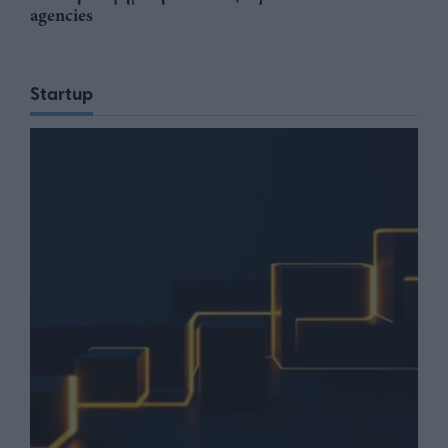
agencies
Startup