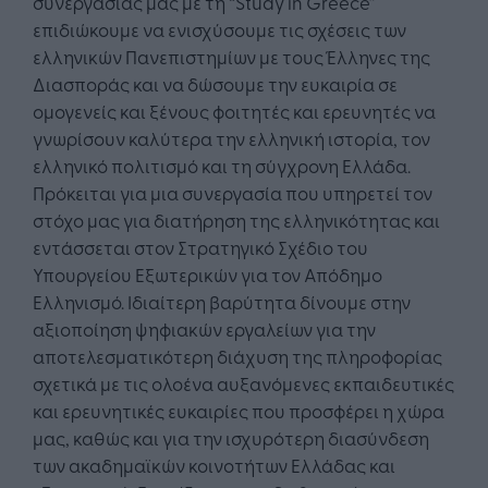
συνεργασίας μας με τη “Study in Greece”
επιδιώκουμε να ενισχύσουμε τις σχέσεις των
ελληνικών Πανεπιστημίων με τους Έλληνες της
Διασποράς και να δώσουμε την ευκαιρία σε
ομογενείς και ξένους φοιτητές και ερευνητές να
γνωρίσουν καλύτερα την ελληνική ιστορία, τον
ελληνικό πολιτισμό και τη σύγχρονη Ελλάδα.
Πρόκειται για μια συνεργασία που υπηρετεί τον
στόχο μας για διατήρηση της ελληνικότητας και
εντάσσεται στον Στρατηγικό Σχέδιο του
Υπουργείου Εξωτερικών για τον Απόδημο
Ελληνισμό. Ιδιαίτερη βαρύτητα δίνουμε στην
αξιοποίηση ψηφιακών εργαλείων για την
αποτελεσματικότερη διάχυση της πληροφορίας
σχετικά με τις ολοένα αυξανόμενες εκπαιδευτικές
και ερευνητικές ευκαιρίες που προσφέρει η χώρα
μας, καθώς και για την ισχυρότερη διασύνδεση
των ακαδημαϊκών κοινοτήτων Ελλάδας και