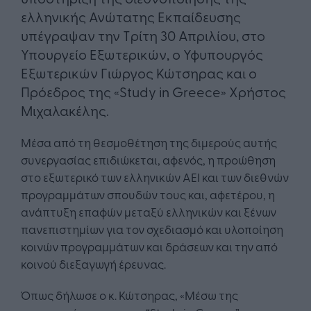
ελληνικής Ανώτατης Εκπαίδευσης
υπέγραψαν την Τρίτη 30 Απριλίου, στο
Υπουργείο Εξωτερικών, ο Υφυπουργός
Εξωτερικών Γιώργος Κώτσηρας και ο
Πρόεδρος της «Study in Greece» Χρήστος
Μιχαλακέλης.
Μέσα από τη θεσμοθέτηση της διμερούς αυτής
συνεργασίας επιδιώκεται, αφενός, η προώθηση
στο εξωτερικό των ελληνικών ΑΕΙ και των διεθνών
προγραμμάτων σπουδών τους και, αφετέρου, η
ανάπτυξη επαφών μεταξύ ελληνικών και ξένων
πανεπιστημίων για τον σχεδιασμό και υλοποίηση
κοινών προγραμμάτων και δράσεων και την από
κοινού διεξαγωγή έρευνας.
Όπως δήλωσε ο κ. Κώτσηρας, «Μέσω της