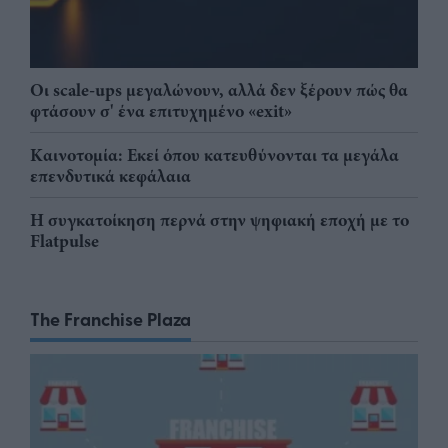
Οι scale-ups μεγαλώνουν, αλλά δεν ξέρουν πώς θα
φτάσουν σ' ένα επιτυχημένο «exit»
Καινοτομία: Εκεί όπου κατευθύνονται τα μεγάλα
επενδυτικά κεφάλαια
Η συγκατοίκηση περνά στην ψηφιακή εποχή με το
Flatpulse
The Franchise Plaza