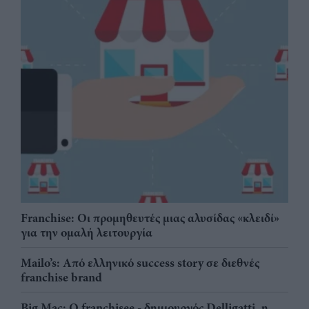
Franchise: Οι προμηθευτές μιας αλυσίδας «κλειδί»
για την ομαλή λειτουργία
Mailo’s: Από ελληνικό success story σε διεθνές
franchise brand
Big Mac: Ο franchisee - δημιουργός Delligatti, η