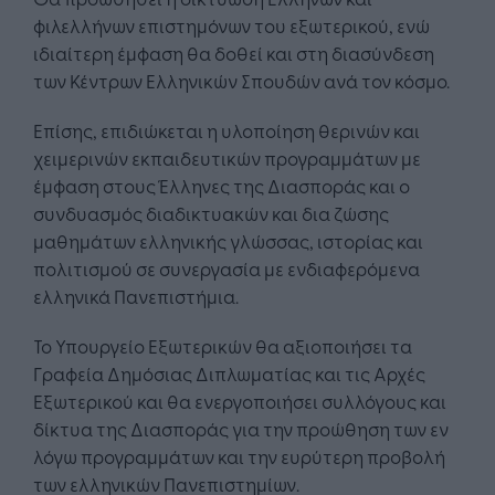
φιλελλήνων επιστημόνων του εξωτερικού, ενώ
ιδιαίτερη έμφαση θα δοθεί και στη διασύνδεση
των Κέντρων Ελληνικών Σπουδών ανά τον κόσμο.
Επίσης, επιδιώκεται η υλοποίηση θερινών και
χειμερινών εκπαιδευτικών προγραμμάτων με
έμφαση στους Έλληνες της Διασποράς και ο
συνδυασμός διαδικτυακών και δια ζώσης
μαθημάτων ελληνικής γλώσσας, ιστορίας και
πολιτισμού σε συνεργασία με ενδιαφερόμενα
ελληνικά Πανεπιστήμια.
Το Υπουργείο Εξωτερικών θα αξιοποιήσει τα
Γραφεία Δημόσιας Διπλωματίας και τις Αρχές
Εξωτερικού και θα ενεργοποιήσει συλλόγους και
δίκτυα της Διασποράς για την προώθηση των εν
λόγω προγραμμάτων και την ευρύτερη προβολή
των ελληνικών Πανεπιστημίων.