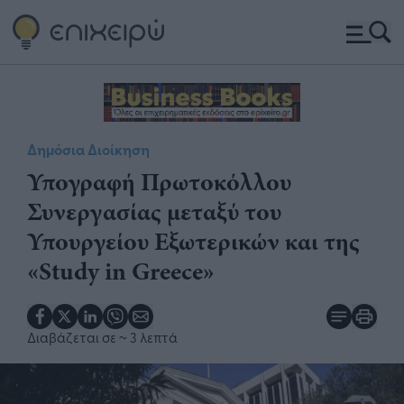
Δημόσια Διοίκηση
Υπογραφή Πρωτοκόλλου
Συνεργασίας μεταξύ του
Υπουργείου Εξωτερικών και της
«Study in Greece»
Διαβάζεται σε
~ 3 λεπτά