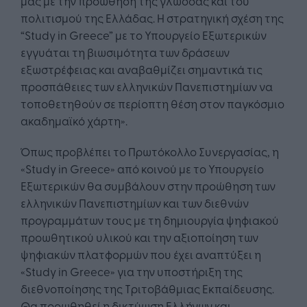
μας με την προώθηση της γλώσσας και του
πολιτισμού της Ελλάδας. Η στρατηγική σχέση της
“Study in Greece” με το Υπουργείο Εξωτερικών
εγγυάται τη βιωσιμότητα των δράσεων
εξωστρέφειας και αναβαθμίζει σημαντικά τις
προσπάθειες των ελληνικών Πανεπιστημίων να
τοποθετηθούν σε περίοπτη θέση στον παγκόσμιο
ακαδημαϊκό χάρτη».
Όπως προβλέπει το Πρωτόκολλο Συνεργασίας, η
«Study in Greece» από κοινού με το Υπουργείο
Εξωτερικών θα συμβάλουν στην προώθηση των
ελληνικών Πανεπιστημίων και των διεθνών
προγραμμάτων τους με τη δημιουργία ψηφιακού
προωθητικού υλικού και την αξιοποίηση των
ψηφιακών πλατφορμών που έχει αναπτύξει η
«Study in Greece» για την υποστήριξη της
διεθνοποίησης της Τριτοβάθμιας Εκπαίδευσης.
Θα προωθηθεί η δικτύωση Ελλήνων και