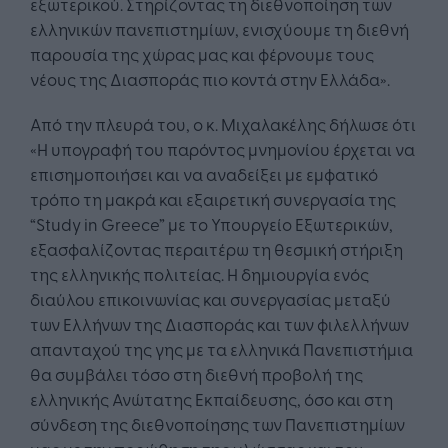
εξωτερικού. Στηρίζοντας τη διεθνοποίηση των
ελληνικών πανεπιστημίων, ενισχύουμε τη διεθνή
παρουσία της χώρας μας και φέρνουμε τους
νέους της Διασποράς πιο κοντά στην Ελλάδα».
Από την πλευρά του, ο κ. Μιχαλακέλης δήλωσε ότι
«Η υπογραφή του παρόντος μνημονίου έρχεται να
επισημοποιήσει και να αναδείξει με εμφατικό
τρόπο τη μακρά και εξαιρετική συνεργασία της
“Study in Greece” με το Υπουργείο Εξωτερικών,
εξασφαλίζοντας περαιτέρω τη θεσμική στήριξη
της ελληνικής πολιτείας. Η δημιουργία ενός
διαύλου επικοινωνίας και συνεργασίας μεταξύ
των Ελλήνων της Διασποράς και των φιλελλήνων
απανταχού της γης με τα ελληνικά Πανεπιστήμια
θα συμβάλει τόσο στη διεθνή προβολή της
ελληνικής Ανώτατης Εκπαίδευσης, όσο και στη
σύνδεση της διεθνοποίησης των Πανεπιστημίων