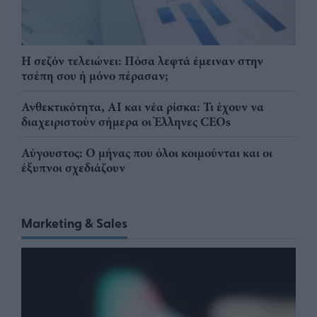
Η σεζόν τελειώνει: Πόσα λεφτά έμειναν στην
τσέπη σου ή μόνο πέρασαν;
Ανθεκτικότητα, AI και νέα ρίσκα: Τι έχουν να
διαχειριστούν σήμερα οι Έλληνες CEOs
Αύγουστος: Ο μήνας που όλοι κοιμούνται και οι
έξυπνοι σχεδιάζουν
Marketing & Sales