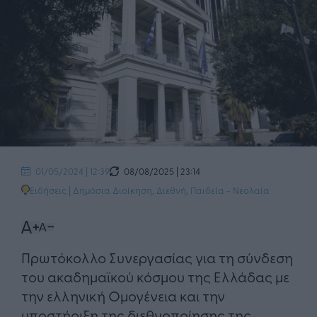
08/08/2025 | 23:14
01/05/2024 | 12:39
Ειδήσεις
|
Δημόσια Διοίκηση
,
Διεθνή
,
Παιδεία - Νεολαία
Πρωτόκολλο Συνεργασίας για τη σύνδεση
του ακαδημαϊκού κόσμου της Ελλάδας με
την ελληνική Ομογένεια και την
υποστήριξη της διεθνοποίησης της