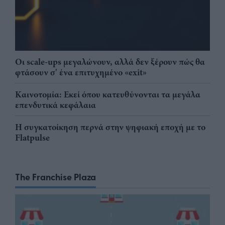
Οι scale-ups μεγαλώνουν, αλλά δεν ξέρουν πώς θα
φτάσουν σ' ένα επιτυχημένο «exit»
Καινοτομία: Εκεί όπου κατευθύνονται τα μεγάλα
επενδυτικά κεφάλαια
Η συγκατοίκηση περνά στην ψηφιακή εποχή με το
Flatpulse
The Franchise Plaza