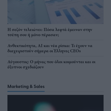
Η σεζόν τελειώνει: Πόσα λεφτά έμειναν στην
τσέπη σου ή μόνο πέρασαν;
Ανθεκτικότητα, AI και νέα ρίσκα: Τι έχουν να
διαχειριστούν σήμερα οι Έλληνες CEOs
Αύγουστος: Ο μήνας που όλοι κοιμούνται και οι
έξυπνοι σχεδιάζουν
Marketing & Sales