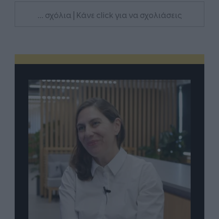
... σχόλια
| Κάνε click για να σχολιάσεις