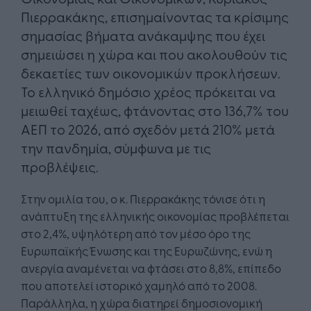
Πιερρακάκης, επισημαίνοντας τα κρίσιμης
σημασίας βήματα ανάκαμψης που έχει
σημειώσει η χώρα και που ακολουθούν τις
δεκαετίες των οικονομικών προκλήσεων.
Το ελληνικό δημόσιο χρέος πρόκειται να
μειωθεί ταχέως, φτάνοντας στο 136,7% του
ΑΕΠ το 2026, από σχεδόν μετά 210% μετά
την πανδημία, σύμφωνα με τις
προβλέψεις.
Στην ομιλία του, ο κ. Πιερρακάκης τόνισε ότι η
ανάπτυξη της ελληνικής οικονομίας προβλέπεται
στο 2,4%, υψηλότερη από τον μέσο όρο της
Ευρωπαϊκής Ένωσης και της Ευρωζώνης, ενώ η
ανεργία αναμένεται να φτάσει στο 8,8%, επίπεδο
που αποτελεί ιστορικό χαμηλό από το 2008.
Παράλληλα, η χώρα διατηρεί δημοσιονομική