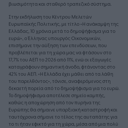
βιωσιμότητα και σταθερό τραπεζικό σύστημα.
Στην εκδήλωση του Κέντρου Μελετών
Ευρωπαϊκής Πολιτικής, με τίτλο «Η ανάκαμψη της
Ελλάδας, 10 χρόνια μετά το δημοψήφισμα για το
ευρώ», ο Έλληνας υπουργός Οικονομικών,
επισήμανε την αύξηση των επενδύσεων, που
προβλέπεται για τη χώρα μας να φτάσουν στο
17,7% του ΑΕΠ το 2026 από 11%, ενώ οι εξαγωγές
καταγράφουν σημαντική άνοδο, φτάνοντας στο
42% του ΑΕΠ. «Η Ελλάδα έχει μάθει από τα λάθη
του παρελθόντος», τόνισε, αναφερόμενος στη
δεκαετή πορεία από το δημοψήφισμα για το ευρώ.
Το δημοψήφισμα αποτέλεσε σημείο καμπής,
καθώς η αποχώρηση από τον πυρήνα της
Ευρώπης θα σήμαινε υπαρξιακή καταστροφή και
ταυτόχρονα σήμανε το τέλος της αυταπάτης για
το τι ήταν εφικτό για τη χώρα, μέσα από μια πολύ