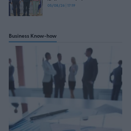
05/08/26
|
17:19
Business Know-how