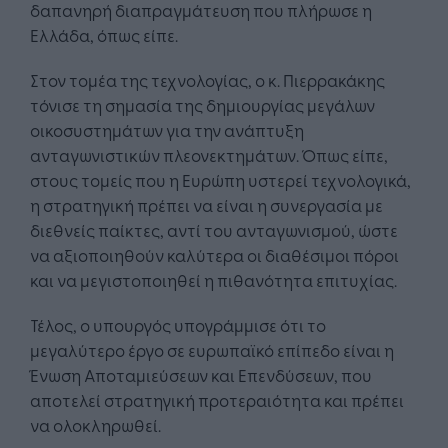
δαπανηρή διαπραγμάτευση που πλήρωσε η
Ελλάδα, όπως είπε.
Στον τομέα της τεχνολογίας, ο κ. Πιερρακάκης
τόνισε τη σημασία της δημιουργίας μεγάλων
οικοσυστημάτων για την ανάπτυξη
ανταγωνιστικών πλεονεκτημάτων. Όπως είπε,
στους τομείς που η Ευρώπη υστερεί τεχνολογικά,
η στρατηγική πρέπει να είναι η συνεργασία με
διεθνείς παίκτες, αντί του ανταγωνισμού, ώστε
να αξιοποιηθούν καλύτερα οι διαθέσιμοι πόροι
και να μεγιστοποιηθεί η πιθανότητα επιτυχίας.
Τέλος, ο υπουργός υπογράμμισε ότι το
μεγαλύτερο έργο σε ευρωπαϊκό επίπεδο είναι η
Ένωση Αποταμιεύσεων και Επενδύσεων, που
αποτελεί στρατηγική προτεραιότητα και πρέπει
να ολοκληρωθεί.