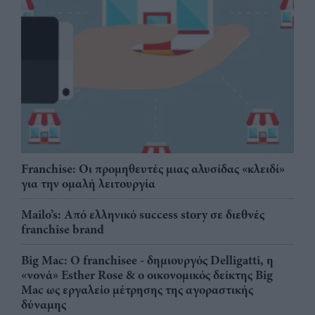
Franchise: Οι προμηθευτές μιας αλυσίδας «κλειδί»
για την ομαλή λειτουργία
Mailo’s: Από ελληνικό success story σε διεθνές
franchise brand
Big Mac: Ο franchisee - δημιουργός Delligatti, η
«νονά» Esther Rose & ο οικονομικός δείκτης Big
Mac ως εργαλείο μέτρησης της αγοραστικής
δύναμης