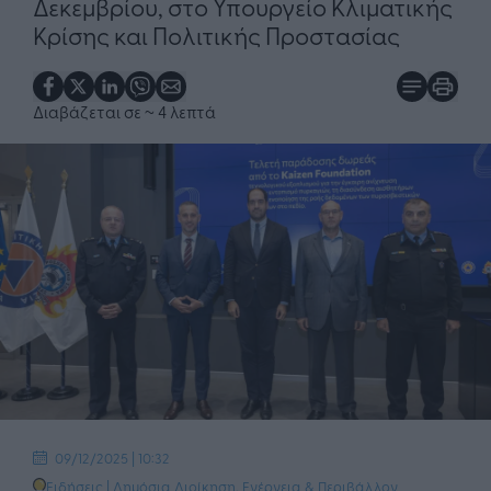
Δεκεμβρίου, στο Υπουργείο Κλιματικής
Κρίσης και Πολιτικής Προστασίας
Διαβάζεται σε
~ 4 λεπτά
09/12/2025 | 10:32
Ειδήσεις
|
Δημόσια Διοίκηση
,
Ενέργεια & Περιβάλλον