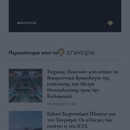
Advertorial
Περισσότερα από το
Ταχιάος: Ξεκινούν από απόψε τα
δοκιμαστικά δρομολόγια της
επέκτασης του Μετρό
Θεσσαλονίκης προς την
Καλαμαριά
07/08/26
|
16:44
Ειδικό Χωροταξικό Πλαίσιο για
τον Τουρισμό: Οι αλλαγές που
εισάγει η νέα ΚΥΑ