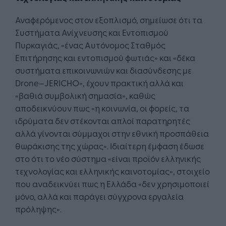
Αναφερόμενος στον εξοπλισμό, σημείωσε ότι τα
Συστήματα Ανίχνευσης και Εντοπισμού
Πυρκαγιάς, «ένας Αυτόνομος Σταθμός
Επιτήρησης και εντοπισμού φωτιάς» και «δέκα
συστήματα επικοινωνιών και διασύνδεσης με
Drone–JERICHO», έχουν πρακτική αλλά και
«βαθιά συμβολική σημασία», καθώς
αποδεικνύουν πως «η κοινωνία, οι φορείς, τα
ιδρύματα δεν στέκονται απλοί παρατηρητές
αλλά γίνονται σύμμαχοι στην εθνική προσπάθεια
θωράκισης της χώρας». Ιδιαίτερη έμφαση έδωσε
στο ότι το νέο σύστημα «είναι προϊόν ελληνικής
τεχνολογίας και ελληνικής καινοτομίας», στοιχείο
που αναδεικνύει πως η Ελλάδα «δεν χρησιμοποιεί
μόνο, αλλά και παράγει σύγχρονα εργαλεία
πρόληψης».