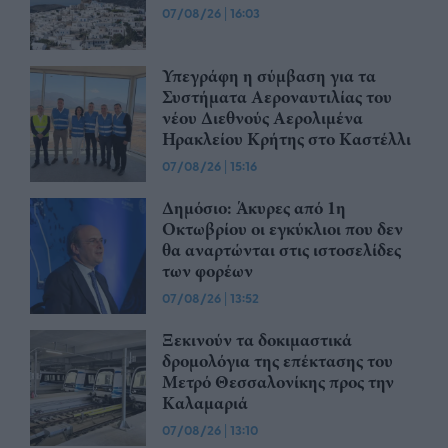
07/08/26
|
16:03
Υπεγράφη η σύμβαση για τα
Συστήματα Αεροναυτιλίας του
νέου Διεθνούς Αερολιμένα
Ηρακλείου Κρήτης στο Καστέλλι
07/08/26
|
15:16
Δημόσιο: Άκυρες από 1η
Οκτωβρίου οι εγκύκλιοι που δεν
θα αναρτώνται στις ιστοσελίδες
των φορέων
07/08/26
|
13:52
Ξεκινούν τα δοκιμαστικά
δρομολόγια της επέκτασης του
Μετρό Θεσσαλονίκης προς την
Καλαμαριά
07/08/26
|
13:10