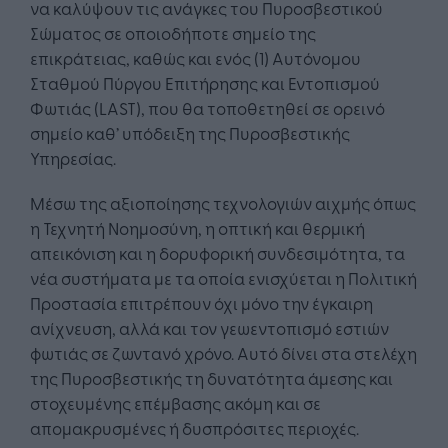
να καλύψουν τις ανάγκες του Πυροσβεστικού
Σώματος σε οποιοδήποτε σημείο της
επικράτειας, καθώς και ενός (1) Αυτόνομου
Σταθμού Πύργου Επιτήρησης και Εντοπισμού
Φωτιάς (LAST), που θα τοποθετηθεί σε ορεινό
σημείο καθ’ υπόδειξη της Πυροσβεστικής
Υπηρεσίας.
Μέσω της αξιοποίησης τεχνολογιών αιχμής όπως
η Τεχνητή Νοημοσύνη, η οπτική και θερμική
απεικόνιση και η δορυφορική συνδεσιμότητα, τα
νέα συστήματα με τα οποία ενισχύεται η Πολιτική
Προστασία επιτρέπουν όχι μόνο την έγκαιρη
ανίχνευση, αλλά και τον γεωεντοπισμό εστιών
φωτιάς σε ζωντανό χρόνο. Αυτό δίνει στα στελέχη
της Πυροσβεστικής τη δυνατότητα άμεσης και
στοχευμένης επέμβασης ακόμη και σε
απομακρυσμένες ή δυσπρόσιτες περιοχές.