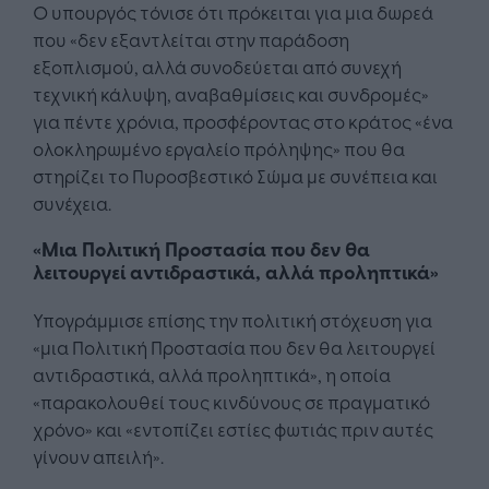
Ο υπουργός τόνισε ότι πρόκειται για μια δωρεά
που «δεν εξαντλείται στην παράδοση
εξοπλισμού, αλλά συνοδεύεται από συνεχή
τεχνική κάλυψη, αναβαθμίσεις και συνδρομές»
για πέντε χρόνια, προσφέροντας στο κράτος «ένα
ολοκληρωμένο εργαλείο πρόληψης» που θα
στηρίζει το Πυροσβεστικό Σώμα με συνέπεια και
συνέχεια.
«Mια Πολιτική Προστασία που δεν θα
λειτουργεί αντιδραστικά, αλλά προληπτικά»
Υπογράμμισε επίσης την πολιτική στόχευση για
«μια Πολιτική Προστασία που δεν θα λειτουργεί
αντιδραστικά, αλλά προληπτικά», η οποία
«παρακολουθεί τους κινδύνους σε πραγματικό
χρόνο» και «εντοπίζει εστίες φωτιάς πριν αυτές
γίνουν απειλή».