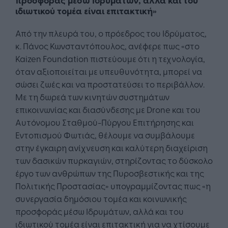
ιδιωτικού τομέα είναι επιτακτική»
Από την πλευρά του, ο πρόεδρος του Ιδρύματος,
κ. Πάνος Κωνσταντόπουλος, ανέφερε πως «στο
Kaizen Foundation πιστεύουμε ότι η τεχνολογία,
όταν αξιοποιείται με υπευθυνότητα, μπορεί να
σώσει ζωές και να προστατεύσει το περιβάλλον.
Με τη δωρεά των κινητών συστημάτων
επικοινωνίας και διασύνδεσης με Drone και του
Αυτόνομου Σταθμού-Πύργου Επιτήρησης και
Εντοπισμού Φωτιάς, θέλουμε να συμβάλουμε
στην έγκαιρη ανίχνευση και καλύτερη διαχείριση
των δασικών πυρκαγιών, στηρίζοντας το δύσκολο
έργο των ανθρώπων της Πυροσβεστικής και της
Πολιτικής Προστασίας» υπογραμμίζοντας πως «η
συνεργασία δημόσιου τομέα και κοινωνικής
προσφοράς μέσω Ιδρυμάτων, αλλά και του
ιδιωτικού τομέα είναι επιτακτική για να χτίσουμε