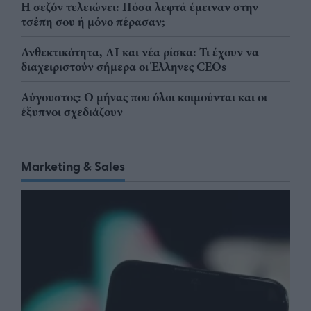
Η σεζόν τελειώνει: Πόσα λεφτά έμειναν στην
τσέπη σου ή μόνο πέρασαν;
Ανθεκτικότητα, AI και νέα ρίσκα: Τι έχουν να
διαχειριστούν σήμερα οι Έλληνες CEOs
Αύγουστος: Ο μήνας που όλοι κοιμούνται και οι
έξυπνοι σχεδιάζουν
Marketing & Sales