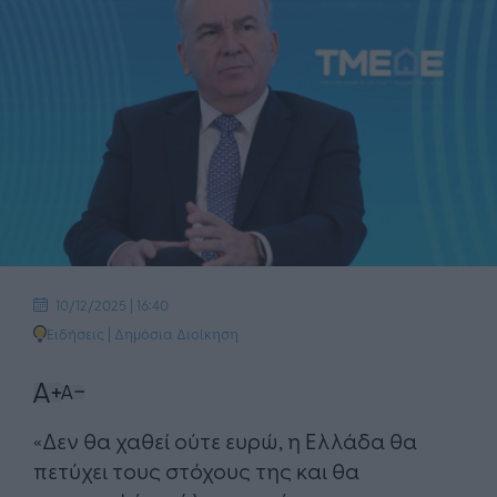
10/12/2025 | 16:40
Ειδήσεις
|
Δημόσια Διοίκηση
«Δεν θα χαθεί ούτε ευρώ, η Ελλάδα θα
πετύχει τους στόχους της και θα