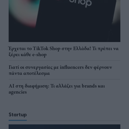
Έρχεται το TikTok Shop στην Ελλάδα! Τι πρέπει να
ξέρει κάθε e-shop
Γιατί οι συνεργασίες με influencers δεν φέρνουν
πάντα αποτέλεσμα
AI στη διαφήμιση: Τι αλλάζει για brands και
agencies
Startup