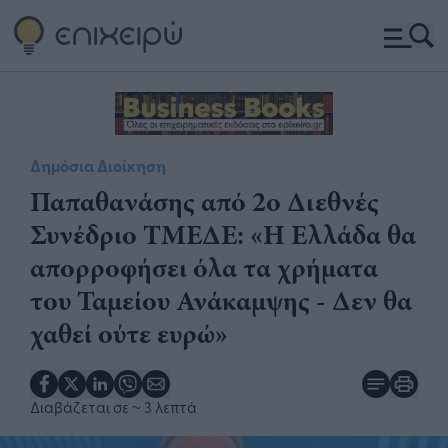
Δημόσια Διοίκηση
Παπαθανάσης από 2ο Διεθνές
Συνέδριο ΤΜΕΔΕ: «Η Ελλάδα θα
απορροφήσει όλα τα χρήματα
του Ταμείου Ανάκαμψης - Δεν θα
χαθεί ούτε ευρώ»
Διαβάζεται σε
~ 3 λεπτά