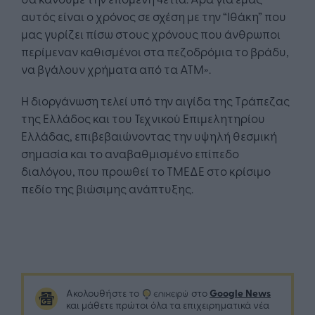
αυτός είναι ο χρόνος σε σχέση με την “Ιθάκη” που
μας γυρίζει πίσω στους χρόνους που άνθρωποι
περίμεναν καθισμένοι στα πεζοδρόμια το βράδυ,
να βγάλουν χρήματα από τα ΑΤΜ».
Η διοργάνωση τελεί υπό την αιγίδα της Τράπεζας
της Ελλάδος και του Τεχνικού Επιμελητηρίου
Ελλάδας, επιβεβαιώνοντας την υψηλή θεσμική
σημασία και το αναβαθμισμένο επίπεδο
διαλόγου, που προωθεί το ΤΜΕΔΕ στο κρίσιμο
πεδίο της βιώσιμης ανάπτυξης.
Google News
Ακολουθήστε το
στο
και μάθετε πρώτοι όλα τα επιχειρηματικά νέα