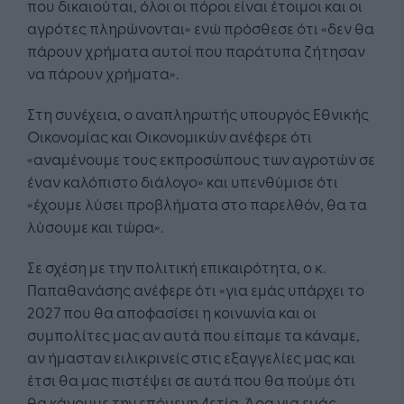
που δικαιούται, όλοι οι πόροι είναι έτοιμοι και οι
αγρότες πληρώνονται» ενώ πρόσθεσε ότι «δεν θα
πάρουν χρήματα αυτοί που παράτυπα ζήτησαν
να πάρουν χρήματα».
Στη συνέχεια, ο αναπληρωτής υπουργός Εθνικής
Οικονομίας και Οικονομικών ανέφερε ότι
«αναμένουμε τους εκπροσώπους των αγροτών σε
έναν καλόπιστο διάλογο» και υπενθύμισε ότι
«έχουμε λύσει προβλήματα στο παρελθόν, θα τα
λύσουμε και τώρα».
Σε σχέση με την πολιτική επικαιρότητα, ο κ.
Παπαθανάσης ανέφερε ότι «για εμάς υπάρχει το
2027 που θα αποφασίσει η κοινωνία και οι
συμπολίτες μας αν αυτά που είπαμε τα κάναμε,
αν ήμασταν ειλικρινείς στις εξαγγελίες μας και
έτσι θα μας πιστέψει σε αυτά που θα πούμε ότι
θα κάνουμε την επόμενη 4ετία. Άρα για εμάς