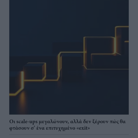
Οι scale-ups μεγαλώνουν, αλλά δεν ξέρουν πώς θα
φτάσουν σ' ένα επιτυχημένο «exit»