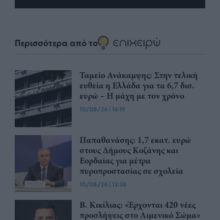
Περισσότερα από το
Ταμείο Ανάκαμψης: Στην τελική
ευθεία η Ελλάδα για τα 6,7 δισ.
ευρώ – Η μάχη με τον χρόνο
10/08/26
|
16:19
Παπαθανάσης: 1,7 εκατ. ευρώ
στους Δήμους Κοζάνης και
Εορδαίας για μέτρα
πυροπροστασίας σε σχολεία
10/08/26
|
13:38
Β. Κικίλιας: «Έρχονται 420 νέες
προσλήψεις στο Λιμενικό Σώμα»