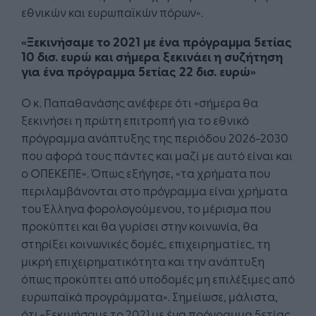
εθνικών και ευρωπαϊκών πόρων».
«Ξεκινήσαμε το 2021 με ένα πρόγραμμα 5ετίας
10 δισ. ευρώ και σήμερα ξεκινάει η συζήτηση
για ένα πρόγραμμα 5ετίας 22 δισ. ευρώ»
Ο κ. Παπαθανάσης ανέφερε ότι «σήμερα θα
ξεκινήσει η πρώτη επιτροπή για το εθνικό
πρόγραμμα ανάπτυξης της περιόδου 2026-2030
που αφορά τους πάντες και μαζί με αυτό είναι και
ο ΟΠΕΚΕΠΕ». Όπως εξήγησε, «τα χρήματα που
περιλαμβάνονται στο πρόγραμμα είναι χρήματα
του Έλληνα φορολογούμενου, το μέρισμα που
προκύπτει και θα γυρίσει στην κοινωνία, θα
στηρίξει κοινωνικές δομές, επιχειρηματίες, τη
μικρή επιχειρηματικότητα και την ανάπτυξη
όπως προκύπτει από υποδομές μη επιλέξιμες από
ευρωπαϊκά προγράμματα». Σημείωσε, μάλιστα,
ότι «ξεκινήσαμε το 2021 με ένα πρόγραμμα 5ετίας