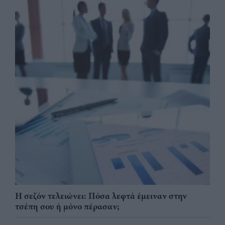
Η σεζόν τελειώνει: Πόσα λεφτά έμειναν στην
τσέπη σου ή μόνο πέρασαν;