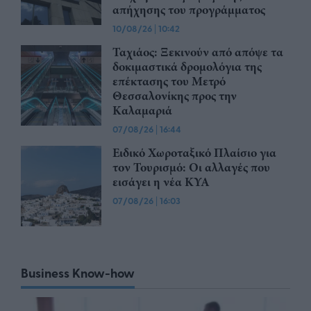
απήχησης του προγράμματος
10/08/26
|
10:42
Ταχιάος: Ξεκινούν από απόψε τα
δοκιμαστικά δρομολόγια της
επέκτασης του Μετρό
Θεσσαλονίκης προς την
Καλαμαριά
07/08/26
|
16:44
Ειδικό Χωροταξικό Πλαίσιο για
τον Τουρισμό: Οι αλλαγές που
εισάγει η νέα ΚΥΑ
07/08/26
|
16:03
Business Know-how