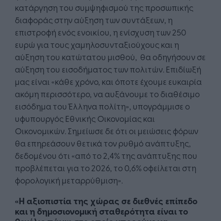
κατάργηση του συμψηφισμού της προσωπικής
διαφοράς στην αύξηση των συντάξεων, η
επιστροφή ενός ενοικίου, η ενίσχυση των 250
ευρώ για τους χαμηλοσυνταξιούχους και η
αύξηση του κατώτατου μισθού, θα οδηγήσουν σε
αύξηση του εισοδήματος των πολιτών. Επιδίωξή
μας είναι «κάθε χρόνο, και όποτε έχουμε ευκαιρία
ακόμη περισσότερο, να αυξάνουμε το διαθέσιμο
εισόδημα του Έλληνα πολίτη», υπογράμμισε ο
υφυπουργός Εθνικής Οικονομίας και
Οικονομικών. Σημείωσε δε ότι οι μειώσεις φόρων
θα επηρεάσουν θετικά τον ρυθμό ανάπτυξης,
δεδομένου ότι «από το 2,4% της ανάπτυξης που
προβλέπεται για το 2026, το 0,6% οφείλεται στη
φορολογική μεταρρύθμιση».
«Η αξιοπιστία της χώρας σε διεθνές επίπεδο
και η δημοσιονομική σταθερότητα είναι το