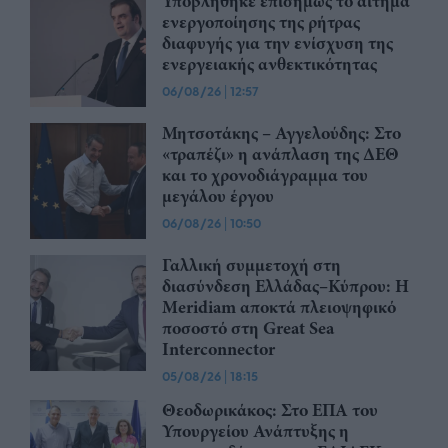
Υποβλήθηκε επισήμως το αίτημα
ενεργοποίησης της ρήτρας
διαφυγής για την ενίσχυση της
ενεργειακής ανθεκτικότητας
06/08/26
|
12:57
Μητσοτάκης – Αγγελούδης: Στο
«τραπέζι» η ανάπλαση της ΔΕΘ
και το χρονοδιάγραμμα του
μεγάλου έργου
06/08/26
|
10:50
Γαλλική συμμετοχή στη
διασύνδεση Ελλάδας–Κύπρου: Η
Meridiam αποκτά πλειοψηφικό
ποσοστό στη Great Sea
Interconnector
05/08/26
|
18:15
Θεοδωρικάκος: Στο ΕΠΑ του
Υπουργείου Ανάπτυξης η