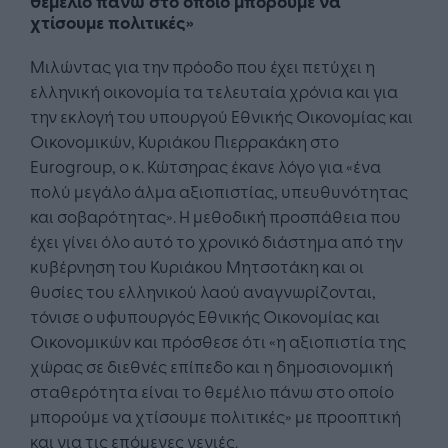
θεμέλιο πάνω στο οποίο μπορούμε να
χτίσουμε πολιτικές»
Μιλώντας για την πρόοδο που έχει πετύχει η
ελληνική οικονομία τα τελευταία χρόνια και για
την εκλογή του υπουργού Εθνικής Οικονομίας και
Οικονομικών, Κυριάκου Πιερρακάκη στο
Eurogroup, ο κ. Κώτσηρας έκανε λόγο για «ένα
πολύ μεγάλο άλμα αξιοπιστίας, υπευθυνότητας
και σοβαρότητας». Η μεθοδική προσπάθεια που
έχει γίνει όλο αυτό το χρονικό διάστημα από την
κυβέρνηση του Κυριάκου Μητσοτάκη και οι
θυσίες του ελληνικού λαού αναγνωρίζονται,
τόνισε ο υφυπουργός Εθνικής Οικονομίας και
Οικονομικών και πρόσθεσε ότι «η αξιοπιστία της
χώρας σε διεθνές επίπεδο και η δημοσιονομική
σταθερότητα είναι το θεμέλιο πάνω στο οποίο
μπορούμε να χτίσουμε πολιτικές» με προοπτική
και για τις επόμενες γενιές.