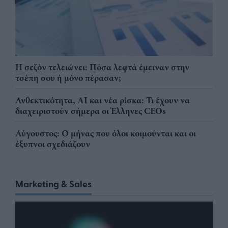
Η σεζόν τελειώνει: Πόσα λεφτά έμειναν στην
τσέπη σου ή μόνο πέρασαν;
Ανθεκτικότητα, AI και νέα ρίσκα: Τι έχουν να
διαχειριστούν σήμερα οι Έλληνες CEOs
Αύγουστος: Ο μήνας που όλοι κοιμούνται και οι
έξυπνοι σχεδιάζουν
Marketing & Sales