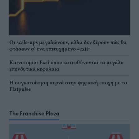
Οι scale-ups μεγαλώνουν, αλλά δεν ξέρουν πώς θα
φτάσουν σ' ένα επιτυχημένο «exit»
Καινοτομία: Εκεί όπου κατευθύνονται τα μεγάλα
επενδυτικά κεφάλαια
Η συγκατοίκηση περνά στην ψηφιακή εποχή με το
Flatpulse
The Franchise Plaza