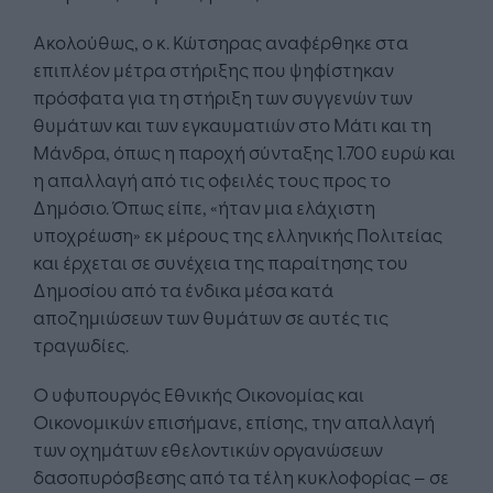
Ακολούθως, ο κ. Κώτσηρας αναφέρθηκε στα
επιπλέον μέτρα στήριξης που ψηφίστηκαν
πρόσφατα για τη στήριξη των συγγενών των
θυμάτων και των εγκαυματιών στο Μάτι και τη
Μάνδρα, όπως η παροχή σύνταξης 1.700 ευρώ και
η απαλλαγή από τις οφειλές τους προς το
Δημόσιο. Όπως είπε, «ήταν μια ελάχιστη
υποχρέωση» εκ μέρους της ελληνικής Πολιτείας
και έρχεται σε συνέχεια της παραίτησης του
Δημοσίου από τα ένδικα μέσα κατά
αποζημιώσεων των θυμάτων σε αυτές τις
τραγωδίες.
Ο υφυπουργός Εθνικής Οικονομίας και
Οικονομικών επισήμανε, επίσης, την απαλλαγή
των οχημάτων εθελοντικών οργανώσεων
δασοπυρόσβεσης από τα τέλη κυκλοφορίας – σε