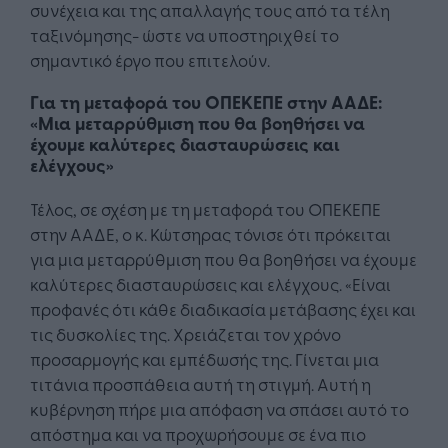
συνέχεια και της απαλλαγής τους από τα τέλη
ταξινόμησης- ώστε να υποστηριχθεί το
σημαντικό έργο που επιτελούν.
Για τη μεταφορά του ΟΠΕΚΕΠΕ στην ΑΑΔΕ:
«Μια μεταρρύθμιση που θα βοηθήσει να
έχουμε καλύτερες διασταυρώσεις και
ελέγχους»
Τέλος, σε σχέση με τη μεταφορά του ΟΠΕΚΕΠΕ
στην ΑΑΔΕ, ο κ. Κώτσηρας τόνισε ότι πρόκειται
για μια μεταρρύθμιση που θα βοηθήσει να έχουμε
καλύτερες διασταυρώσεις και ελέγχους. «Είναι
προφανές ότι κάθε διαδικασία μετάβασης έχει και
τις δυσκολίες της. Χρειάζεται τον χρόνο
προσαρμογής και εμπέδωσής της. Γίνεται μια
τιτάνια προσπάθεια αυτή τη στιγμή. Αυτή η
κυβέρνηση πήρε μια απόφαση να σπάσει αυτό το
απόστημα και να προχωρήσουμε σε ένα πιο