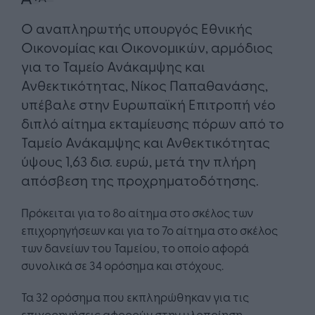
Ο αναπληρωτής υπουργός Εθνικής
Οικονομίας και Οικονομικών, αρμόδιος
για το Ταμείο Ανάκαμψης και
Ανθεκτικότητας, Νίκος Παπαθανάσης,
υπέβαλε στην Ευρωπαϊκή Επιτροπή νέο
διπλό αίτημα εκταμίευσης πόρων από το
Ταμείο Ανάκαμψης και Ανθεκτικότητας
ύψους 1,63 δισ. ευρώ, μετά την πλήρη
απόσβεση της προχρηματοδότησης.
Πρόκειται για το 8ο αίτημα στο σκέλος των
επιχορηγήσεων και για το 7ο αίτημα στο σκέλος
των δανείων του Ταμείου, το οποίο αφορά
συνολικά σε 34 ορόσημα και στόχους.
Τα 32 ορόσημα που εκπληρώθηκαν για τις
επιχορηγήσεις αφορούν στην υλοποίηση