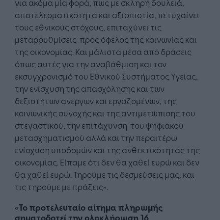
για ακόμα μία φορά, πως με σκληρή δουλειά,
αποτελεσματικότητα και αξιοπιστία, πετυχαίνει
τους εθνικούς στόχους, επιταχύνει τις
μεταρρυθμίσεις προς όφελος της κοινωνίας και
της οικονομίας. Και μάλιστα μέσα από δράσεις
όπως αυτές για την αναβάθμιση και τον
εκσυγχρονισμό του Εθνικού Συστήματος Υγείας,
την ενίσχυση της απασχόλησης και των
δεξιοτήτων ανέργων και εργαζομένων, της
κοινωνικής συνοχής και της αντιμετώπισης του
στεγαστικού, την επιτάχυνση του ψηφιακού
μετασχηματισμού αλλά και την περαιτέρω
ενίσχυση υποδομών και της ανθεκτικότητας της
οικονομίας. Είπαμε ότι δεν θα χαθεί ευρώ και δεν
θα χαθεί ευρώ. Τηρούμε τις δεσμεύσεις μας, και
τις τηρούμε με πράξεις».
«Το προτελευταίο αίτημα πληρωμής
σηματοδοτεί την ολοκλήρωση 16