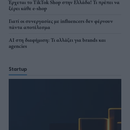
Έρχεται το TikTok Shop στην Ελλάδα! Τι πρέπει να
ξέρει κάθε e-shop
Γιατί οι συνεργασίες με influencers δεν φέρνουν
πάντα αποτέλεσμα
AI στη διαφήμιση: Τι αλλάζει για brands και
agencies
Startup