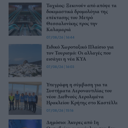
Ταχιάος: Ξεκινούν από απόψε τα
δοκιμαστικά δρομολόγια της
επέκτασης του Μετρό
Θεσσαλονίκης προς την
Καλαμαριά
07/08/26
|
16:44
Ειδικό Χωροταξικό Πλαίσιο για
τον Τουρισμό: Οι αλλαγές που
εισάγει η νέα ΚΥΑ
07/08/26
|
16:03
Υπεγράφη η σύμβαση για τα
Συστήματα Αεροναυτιλίας του
νέου Διεθνούς Αερολιμένα
Ηρακλείου Κρήτης στο Καστέλλι
07/08/26
|
15:16
Δημόσιο: Άκυρες από 1η