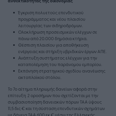
ανθεκτικότητας της οικονομίας
Έγκριση πολυετούς επενδυτικού
προγράμματος και νέου πλαισίου
λειτουργίας των σιδηροδρόμων.
Ολοκλήρωση προσεισμικών ελέγχων σε
πάνω από 20.000 δημόσια κτήρια.
Θέσπιση πλαισίου για αποθήκευση
ενέργειας και στήριξη υβριδικών έργων ΑΠΕ.
Ανάπτυξη συστήματος ελέγχων για την
καταπολέμηση του παράνομου εμπορίου.
Εκπόνηση στρατηγικού σχεδίου ανανέωσης
ακτοπλοϊκού στόλου.
Το 7ο αίτημα πληρωμής δανείων αφορά στην
επίτευξη 2 οροσήμων που σχετίζονται με την
συμβασιοποίηση δανειακών πόρων ΤΑΑ ύψους
11,5 δις € και τη σύσταση επενδυτικών σχημάτων
με δάνεια ΤΑΑ 600 εκ € μέσω της Ελληνικής