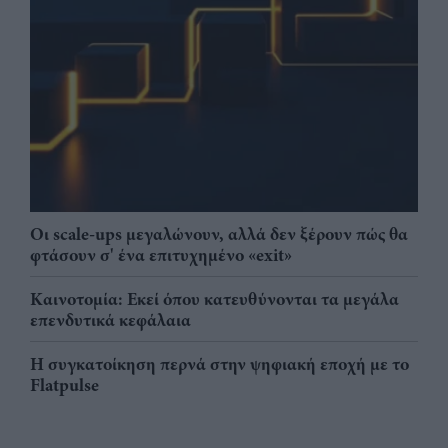
Οι scale-ups μεγαλώνουν, αλλά δεν ξέρουν πώς θα
φτάσουν σ' ένα επιτυχημένο «exit»
Καινοτομία: Εκεί όπου κατευθύνονται τα μεγάλα
επενδυτικά κεφάλαια
Η συγκατοίκηση περνά στην ψηφιακή εποχή με το
Flatpulse