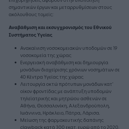
σημαντικών έργων και μεταρρυθμίσεων στους
ακόλουθους τομείς:
Αναβάθμιση και εκσυγχρονισμός του Εθνικού
Συστήματος Υγείας
Ανακαίνιση νοσοκομειακών υποδομών σε 19
νοσοκομεία της χώρας
Ενεργειακή αναβάθμιση και δημιουργία
μονάδων διαχείρισης χρόνιων νοσημάτων σε
40 Κέντρα Υγείας της χώρας
Λειτουργία οκτώ πρότυπων μονάδων κατ’
οίκον φροντίδας με ανάπτυξη υποδομών
τηλεϊατρικής και μητρώου ασθενών σε
Αθήνα, Θεσσαλονίκη, Αλεξανδρούπολη,
Ιωάννινα, Ηράκλειο, Πάτρα, Λάρισα.
Μείωση της φαρμακευτικής δαπάνης
clawback κατά 300 εκατ. ευρώ από το 2020.