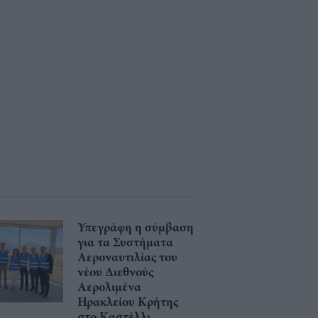
Υπεγράφη η σύμβαση
για τα Συστήματα
Αεροναυτιλίας του
νέου Διεθνούς
Αερολιμένα
Ηρακλείου Κρήτης
στο Καστέλλι