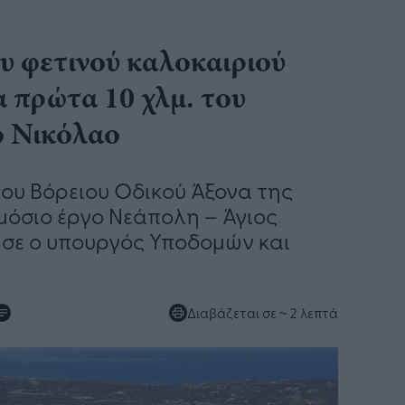
υ φετινού καλοκαιριού
 πρώτα 10 χλμ. του
ο Νικόλαο
του Βόρειου Οδικού Άξονα της
ημόσιο έργο Νεάπολη – Άγιος
σε ο υπουργός Υποδομών και
Διαβάζεται σε
~ 2 λεπτά