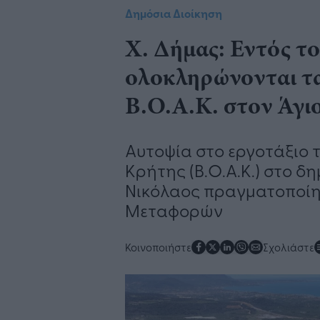
Δημόσια Διοίκηση
Χ. Δήμας: Εντός το
ολοκληρώνονται τα
Β.Ο.Α.Κ. στον Άγι
Αυτοψία στο εργοτάξιο 
Κρήτης (Β.Ο.Α.Κ.) στο δ
Νικόλαος πραγματοποίη
Μεταφορών
Κοινοποιήστε
Σχολιάστε