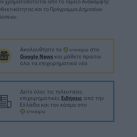
γο χρηματοδοτείται από το Ταμείο Ανάκαμψης
νθεκτικότητας και το Πρόγραμμα Δημοσίων
δύσεων.
Ακολουθήστε το
στο
Google News
και μάθετε πρώτοι
όλα τα επιχειρηματικά νέα
Δείτε όλες τις τελευταίες
επιχειρηματικές
Ειδήσεις
από την
Ελλάδα και τον κόσμο στο