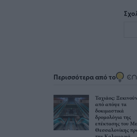
Σχο
Περισσότερα από το
Ταχιάος: Ξεκινού
από απόψε τα
δοκιμαστικά
δρομολόγια της
επέκτασης του Μ
Θεσσαλονίκης πρ
την Καλαμαριά