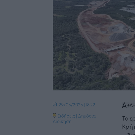
29/05/2026 | 18:22
Ειδήσεις
|
Δημόσια
Το ε
Διοίκηση
Κρήτ
– Άγ