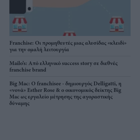
Franchise: Οι προμηθευτές μιας αλυσίδας «κλειδί»
για την ομαλή λειτουργία
Mailo’s: Από ελληνικό success story σε διεθνές
franchise brand
Big Mac: Ο franchisee - δημιουργός Delligatti, η
«νονά» Esther Rose & ο οικονομικός δείκτης Big
Mac ως εργαλείο μέτρησης της αγοραστικής
δύναμης