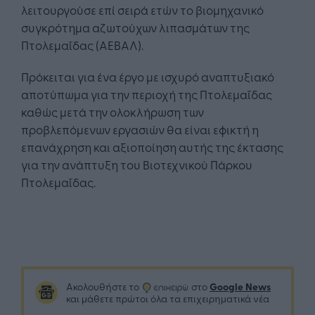
λειτουργούσε επί σειρά ετών το βιομηχανικό
συγκρότημα αζωτούχων λιπασμάτων της
Πτολεμαΐδας (ΑΕΒΑΛ).
Πρόκειται για ένα έργο με ισχυρό αναπτυξιακό
αποτύπωμα για την περιοχή της Πτολεμαΐδας
καθώς μετά την ολοκλήρωση των
προβλεπόμενων εργασιών θα είναι εφικτή η
επανάχρηση και αξιοποίηση αυτής της έκτασης
για την ανάπτυξη του Βιοτεχνικού Πάρκου
Πτολεμαΐδας.
Google News
Ακολουθήστε το
στο
και μάθετε πρώτοι όλα τα επιχειρηματικά νέα