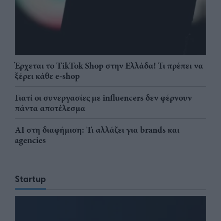
Έρχεται το TikTok Shop στην Ελλάδα! Τι πρέπει να
ξέρει κάθε e-shop
Γιατί οι συνεργασίες με influencers δεν φέρνουν
πάντα αποτέλεσμα
AI στη διαφήμιση: Τι αλλάζει για brands και
agencies
Startup