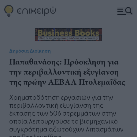
Δημόσια Διοίκηση
Παπαθανάσης: Πρόσκληση για
την περιβαλλοντική εξυγίανση
της πρώην ΑΕΒΑΛ Πτολεμαΐδας
Xρηματοδότηση εργασιών για την
περιβαλλοντική εξυγίανση της
έκτασης των 506 στρεμμάτων στην
οποία λειτουργούσε το βιομηχανικό
συγκρότημα αζωτούχων λιπασμάτων
της Πτολεμαΐδας