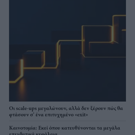
Οι scale-ups μεγαλώνουν, αλλά δεν ξέρουν πώς θα
φτάσουν σ' ένα επιτυχημένο «exit»
Καινοτομία: Εκεί όπου κατευθύνονται τα μεγάλα
επενδυτικά κεφάλαια