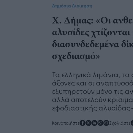
Δημόσια Διοίκηση
Χ. Δήμας: «Oι ανθε
αλυσίδες χτίζονται
διασυνδεδεμένα δίκ
σχεδιασμό»
Τα ελληνικά λιμάνια, τα 
άξονες και οι αναπτυσσ
εξυπηρετούν μόνο τις αν
αλλά αποτελούν κρίσιμα
εφοδιαστικής αλυσίδας»
Κοινοποιήστε
Σχολιάστε