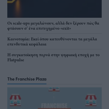
Οι scale-ups μεγαλώνουν, αλλά δεν ξέρουν πώς θα
φτάσουν σ' ένα επιτυχημένο «exit»
Καινοτομία: Εκεί όπου κατευθύνονται τα μεγάλα
επενδυτικά κεφάλαια
Η συγκατοίκηση περνά στην ψηφιακή εποχή με το
Flatpulse
The Franchise Plaza