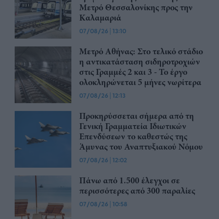
Μετρό Θεσσαλονίκης προς την
Καλαμαριά
07/08/26
|
13:10
Μετρό Αθήνας: Στο τελικό στάδιο
η αντικατάσταση σιδηροτροχιών
στις Γραμμές 2 και 3 - Το έργο
ολοκληρώνεται 5 μήνες νωρίτερα
07/08/26
|
12:13
Προκηρύσσεται σήμερα από τη
Γενική Γραμματεία Ιδιωτικών
Επενδύσεων το καθεστώς της
Άμυνας του Αναπτυξιακού Νόμου
07/08/26
|
12:02
Πάνω από 1.500 έλεγχοι σε
περισσότερες από 300 παραλίες
07/08/26
|
10:58