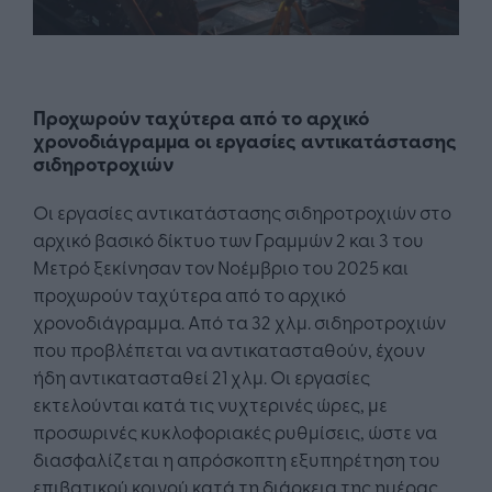
Προχωρούν ταχύτερα από το αρχικό
χρονοδιάγραμμα οι εργασίες αντικατάστασης
σιδηροτροχιών
Οι εργασίες αντικατάστασης σιδηροτροχιών στο
αρχικό βασικό δίκτυο των Γραμμών 2 και 3 του
Μετρό ξεκίνησαν τον Νοέμβριο του 2025 και
προχωρούν ταχύτερα από το αρχικό
χρονοδιάγραμμα. Από τα 32 χλμ. σιδηροτροχιών
που προβλέπεται να αντικατασταθούν, έχουν
ήδη αντικατασταθεί 21 χλμ. Οι εργασίες
εκτελούνται κατά τις νυχτερινές ώρες, με
προσωρινές κυκλοφοριακές ρυθμίσεις, ώστε να
διασφαλίζεται η απρόσκοπτη εξυπηρέτηση του
επιβατικού κοινού κατά τη διάρκεια της ημέρας.