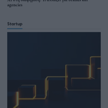
agencies
Startup