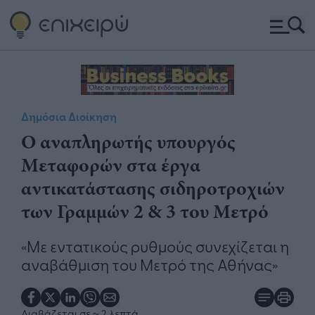
Δημόσια Διοίκηση
Ο αναπληρωτής υπουργός
Μεταφορών στα έργα
αντικατάστασης σιδηροτροχιών
των Γραμμών 2 & 3 του Μετρό
«Με εντατικούς ρυθμούς συνεχίζεται η
αναβάθμιση του Μετρό της Αθήνας»
Διαβάζεται σε
~ 2 λεπτά