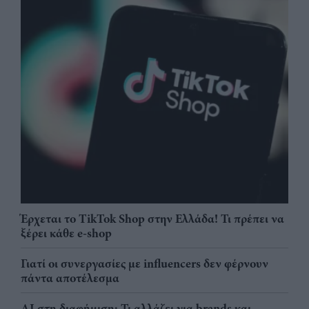
Έρχεται το TikTok Shop στην Ελλάδα! Τι πρέπει να
ξέρει κάθε e-shop
Γιατί οι συνεργασίες με influencers δεν φέρνουν
πάντα αποτέλεσμα
AI στη διαφήμιση: Τι αλλάζει για brands και