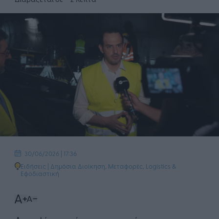
30/06/2026 | 17:36
Ειδήσεις
|
Δημόσια Διοίκηση
,
Μεταφορές, Logistics &
Εφοδιαστική