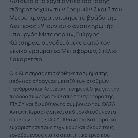
Αυτοψία στα έργα αντικατάστασης
σιδηροτροχιών των Γραμμών 2 και 3 του
Μετρό πραγματοποίησε το βράδυ της
Δευτέρας 29 Ιουνίου ο αναπληρωτής
υπουργός Μεταφορών, Γιώργος
Κώτσηρας, συνοδευόμενος από τον
γενικό γραμματέα Μεταφορών, Στέλιο
Σακαρέτσιο.
Ο κ. Κώτσηρας επισκέφθηκε το τμήμα της
υπόγειας σήραγγας μεταξύ των σταθμών
Πανόρμου και Κατεχάκη, ενημερώθηκε για την
πρόοδο των εργασιών από τον πρόεδρο της
ΣΤΑ.ΣΥ. και διευθύνοντα σύμβουλο του ΟΑΣΑ,
Αντώνη Κεραστάρη και από τον διευθύνοντα
σύμβουλο της ΣΤΑ.ΣΥ., Αθανάσιο Κοτταρά, και
ευχαρίστησε τους τεχνικούς και όλους τους
εργαζόμενους για το απαιτητικό έργο που