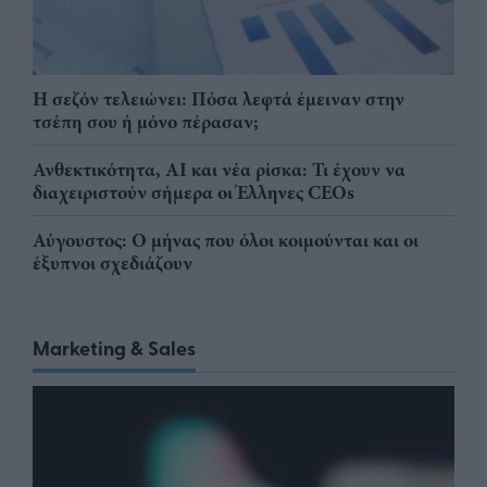
Η σεζόν τελειώνει: Πόσα λεφτά έμειναν στην
τσέπη σου ή μόνο πέρασαν;
Ανθεκτικότητα, AI και νέα ρίσκα: Τι έχουν να
διαχειριστούν σήμερα οι Έλληνες CEOs
Αύγουστος: Ο μήνας που όλοι κοιμούνται και οι
έξυπνοι σχεδιάζουν
Marketing & Sales