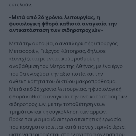
εκτελούν.
«Μετά από 26 χρόνια λειτουργίας, η
φυσιολογική φθορά καθιστά αναγκαία την
αντικατάσταση των σιδηροτροχιών»
Μετά την αυτοψία, ο αναπληρωτής υπουργός
Μεταφορών, Γιώργος Κώτσηρας, δήλωσε:
«Συνεχίζεται με εντατικούς ρυθμούς η
αναβάθμιση του Μετρό της Αθήνας, με ένα έργο
που θα ενισχύσει την αξιοπιστία και την
ανθεκτικότητα του δικτύου μακροπρόθεσμα.
Μετά από 26 χρόνια λειτουργίας, η φυσιολογική
φθορά καθιστά αναγκαία την αντικατάσταση των
σιδηροτροχιών, με την τοποθέτηση νέων
τμημάτων και τη συγκόλληση των αρμών.
Πρόκειται για μια ιδιαίτερα απαιτητική εργασία,
που πραγματοποιείται κατά τις νυχτερινές ώρες,
ώστε να περιορίζεται στο ελάχιστο η όχληση του