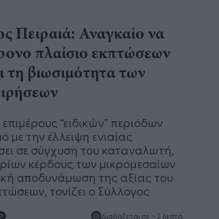
ς Πειραιά: Αναγκαίο να
χρονο πλαίσιο εκπτώσεων
ι τη βιωσιμότητα των
ειρήσεων
 επιμέρους “ειδικών” περιόδων
 με την έλλειψη ενιαίας
σει σε σύγχυση του καταναλωτή,
ρίων κέρδους των μικρομεσαίων
ακή αποδυνάμωση της αξίας του
πτώσεων, τονίζει ο Σύλλογος
Διαβάζεται σε
~ 2 λεπτά