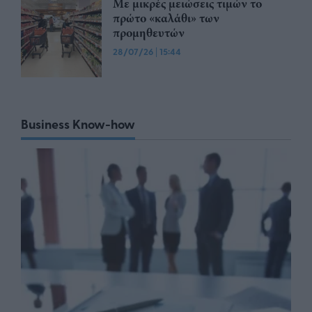
Με μικρές μειώσεις τιμών το
πρώτο «καλάθι» των
προμηθευτών
28/07/26
|
15:44
Business Know-how