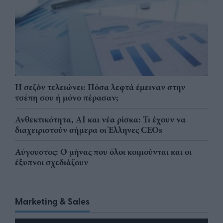
Η σεζόν τελειώνει: Πόσα λεφτά έμειναν στην
τσέπη σου ή μόνο πέρασαν;
Ανθεκτικότητα, AI και νέα ρίσκα: Τι έχουν να
διαχειριστούν σήμερα οι Έλληνες CEOs
Αύγουστος: Ο μήνας που όλοι κοιμούνται και οι
έξυπνοι σχεδιάζουν
Marketing & Sales