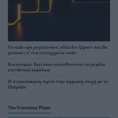
Οι scale-ups μεγαλώνουν, αλλά δεν ξέρουν πώς θα
φτάσουν σ' ένα επιτυχημένο «exit»
Καινοτομία: Εκεί όπου κατευθύνονται τα μεγάλα
επενδυτικά κεφάλαια
Η συγκατοίκηση περνά στην ψηφιακή εποχή με το
Flatpulse
The Franchise Plaza