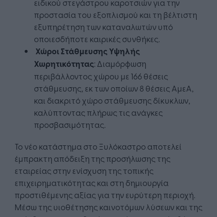
ειδικού στεγάστρου καροτσιών για την
προστασία του εξοπλισμού και τη βέλτιστη
εξυπηρέτηση των καταναλωτών υπό
οποιεσδήποτε καιρικές συνθήκες.
Χώροι Στάθμευσης Υψηλής
Χωρητικότητας
: Διαμόρφωση
περιβάλλοντος χώρου με 166 θέσεις
στάθμευσης, εκ των οποίων 8 θέσεις ΑμεΑ,
και διακριτό χώρο στάθμευσης δίκυκλων,
καλύπτοντας πλήρως τις ανάγκες
προσβασιμότητας.
Το νέο κατάστημα στο Ξυλόκαστρο αποτελεί
έμπρακτη απόδειξη της προσήλωσης της
εταιρείας στην ενίσχυση της τοπικής
επιχειρηματικότητας και στη δημιουργία
προστιθέμενης αξίας για την ευρύτερη περιοχή.
Μέσω της υιοθέτησης καινοτόμων λύσεων και της