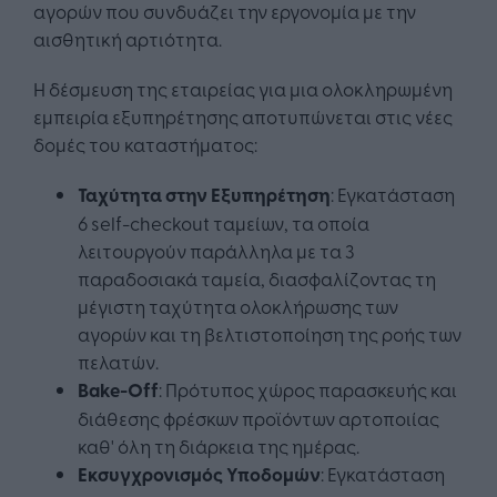
αγορών που συνδυάζει την εργονομία με την
αισθητική αρτιότητα.
Η δέσμευση της εταιρείας για μια ολοκληρωμένη
εμπειρία εξυπηρέτησης αποτυπώνεται στις νέες
δομές του καταστήματος:
Ταχύτητα στην Εξυπηρέτηση
: Εγκατάσταση
6 self-checkout ταμείων, τα οποία
λειτουργούν παράλληλα με τα 3
παραδοσιακά ταμεία, διασφαλίζοντας τη
μέγιστη ταχύτητα ολοκλήρωσης των
αγορών και τη βελτιστοποίηση της ροής των
πελατών.
Bake-Off
: Πρότυπος χώρος παρασκευής και
διάθεσης φρέσκων προϊόντων αρτοποιίας
καθ' όλη τη διάρκεια της ημέρας.
Εκσυγχρονισμός Υποδομών
: Εγκατάσταση