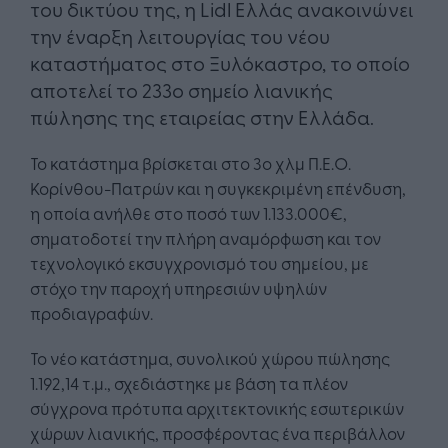
του δικτύου της, η Lidl Ελλάς ανακοινώνει
την έναρξη λειτουργίας του νέου
καταστήματος στο Ξυλόκαστρο, το οποίο
αποτελεί το 233ο σημείο λιανικής
πώλησης της εταιρείας στην Ελλάδα.
Το κατάστημα βρίσκεται στο 3ο χλμ Π.Ε.Ο.
Κορίνθου-Πατρών και η συγκεκριμένη επένδυση,
η οποία ανήλθε στο ποσό των 1.133.000€,
σηματοδοτεί την πλήρη αναμόρφωση και τον
τεχνολογικό εκσυγχρονισμό του σημείου, με
στόχο την παροχή υπηρεσιών υψηλών
προδιαγραφών.
Το νέο κατάστημα, συνολικού χώρου πώλησης
1.192,14 τ.μ., σχεδιάστηκε με βάση τα πλέον
σύγχρονα πρότυπα αρχιτεκτονικής εσωτερικών
χώρων λιανικής, προσφέροντας ένα περιβάλλον