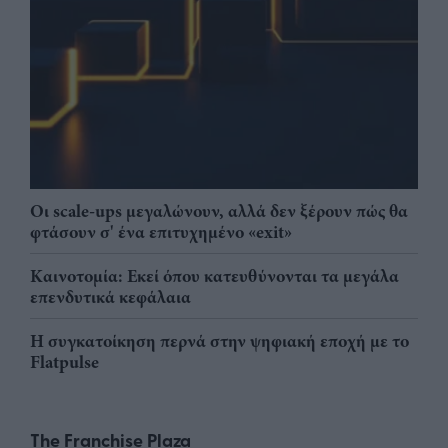
Οι scale-ups μεγαλώνουν, αλλά δεν ξέρουν πώς θα
φτάσουν σ' ένα επιτυχημένο «exit»
Καινοτομία: Εκεί όπου κατευθύνονται τα μεγάλα
επενδυτικά κεφάλαια
Η συγκατοίκηση περνά στην ψηφιακή εποχή με το
Flatpulse
The Franchise Plaza