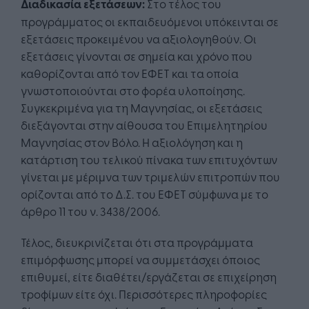
Διαδικασία εξετάσεων:
Στο τέλος του
προγράμματος οι εκπαιδευόμενοι υπόκεινται σε
εξετάσεις προκειμένου να αξιολογηθούν. Οι
εξετάσεις γίνονται σε σημεία και χρόνο που
καθορίζονται από τον ΕΦΕΤ και τα οποία
γνωστοποιούνται στο φορέα υλοποίησης.
Συγκεκριμένα για τη Μαγνησίας, οι εξετάσεις
διεξάγονται στην αίθουσα του Επιμελητηρίου
Μαγνησίας στον Βόλο. Η αξιολόγηση και η
κατάρτιση του τελικού πίνακα των επιτυχόντων
γίνεται με μέριμνα των τριμελών επιτροπών που
ορίζονται από το Δ.Σ. του ΕΦΕΤ σύμφωνα με το
άρθρο 11 του ν. 3438/2006.
Τέλος, διευκρινίζεται ότι στα προγράμματα
επιμόρφωσης μπορεί να συμμετάσχει όποιος
επιθυμεί, είτε διαθέτει/εργάζεται σε επιχείρηση
τροφίμων είτε όχι. Περισσότερες πληροφορίες