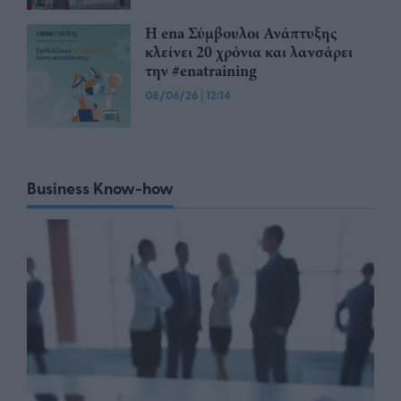
Η ena Σύμβουλοι Ανάπτυξης
κλείνει 20 χρόνια και λανσάρει
την #enatraining
08/06/26
|
12:14
Business Know-how