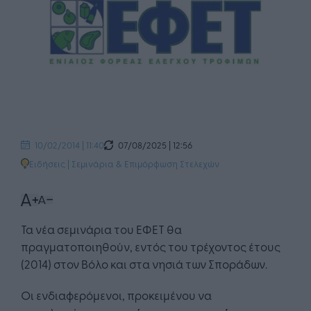
07/08/2025 | 12:56
10/02/2014 | 11:40
Ειδήσεις
|
Σεμινάρια & Επιμόρφωση Στελεχών
Τα νέα σεμινάρια του ΕΦΕΤ θα
πραγματοποιηθούν, εντός του τρέχοντος έτους
(2014) στον Βόλο και στα νησιά των Σποράδων.
Οι ενδιαφερόμενοι, προκειμένου να