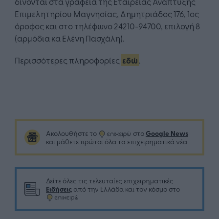
δίνονται στα γραφεία της Εταιρείας Ανάπτυξης
Επιμελητηρίου Μαγνησίας, Δημητριάδος 176, 1ος
όροφος και στο τηλέφωνο 24210-94700, επιλογή 8
(αρμόδια κα Ελένη Πασχάλη).
Περισσότερες πληροφορίες
εδώ
.
Google News
Ακολουθήστε το
στο
και μάθετε πρώτοι όλα τα επιχειρηματικά νέα
Δείτε όλες τις τελευταίες επιχειρηματικές
Ειδήσεις
από την Ελλάδα και τον κόσμο στο