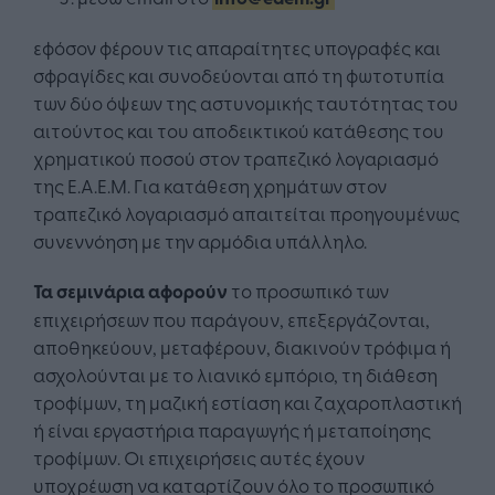
εφόσον φέρουν τις απαραίτητες υπογραφές και
σφραγίδες και συνοδεύονται από τη φωτοτυπία
των δύο όψεων της αστυνομικής ταυτότητας του
αιτούντος και του αποδεικτικού κατάθεσης του
χρηματικού ποσού στον τραπεζικό λογαριασμό
της Ε.Α.Ε.Μ. Για κατάθεση χρημάτων στον
τραπεζικό λογαριασμό απαιτείται προηγουμένως
συνεννόηση με την αρμόδια υπάλληλο.
Τα σεμινάρια αφορούν
το προσωπικό των
επιχειρήσεων που παράγουν, επεξεργάζονται,
αποθηκεύουν, μεταφέρουν, διακινούν τρόφιμα ή
ασχολούνται με το λιανικό εμπόριο, τη διάθεση
τροφίμων, τη μαζική εστίαση και ζαχαροπλαστική
ή είναι εργαστήρια παραγωγής ή μεταποίησης
τροφίμων. Οι επιχειρήσεις αυτές έχουν
υποχρέωση να καταρτίζουν όλο το προσωπικό