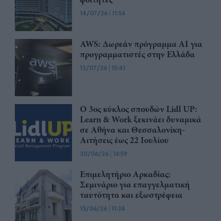
14/07/26
|
11:56
AWS: Δωρεάν πρόγραμμα AI για
προγραμματιστές στην Ελλάδα
13/07/26
|
15:41
Ο 3ος κύκλος σπουδών Lidl UP:
Learn & Work ξεκινάει δυναμικά
σε Αθήνα και Θεσσαλονίκη-
Αιτήσεις έως 22 Ιουλίου
30/06/26
|
16:59
Επιμελητήριο Αρκαδίας:
Σεμινάριο για επαγγελματική
ταυτότητα και εξωστρέφεια
15/06/26
|
11:38