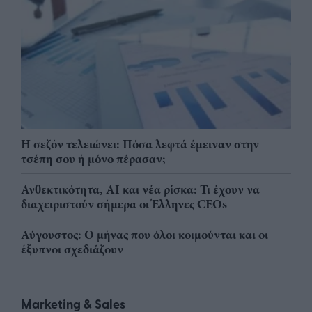
Η σεζόν τελειώνει: Πόσα λεφτά έμειναν στην
τσέπη σου ή μόνο πέρασαν;
Ανθεκτικότητα, AI και νέα ρίσκα: Τι έχουν να
διαχειριστούν σήμερα οι Έλληνες CEOs
Αύγουστος: Ο μήνας που όλοι κοιμούνται και οι
έξυπνοι σχεδιάζουν
Marketing & Sales