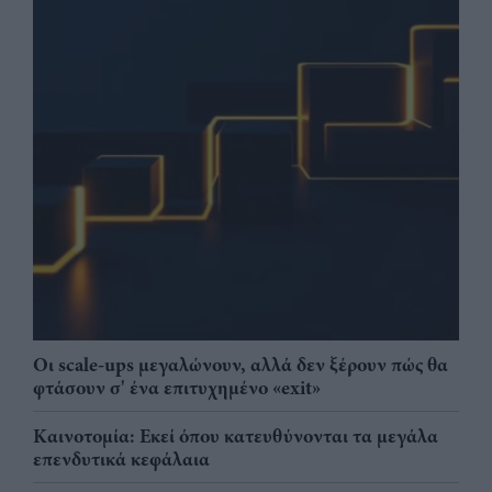
Οι scale-ups μεγαλώνουν, αλλά δεν ξέρουν πώς θα
φτάσουν σ' ένα επιτυχημένο «exit»
Καινοτομία: Εκεί όπου κατευθύνονται τα μεγάλα
επενδυτικά κεφάλαια