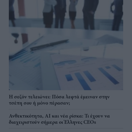
Η σεζόν τελειώνει: Πόσα λεφτά έμειναν στην
τσέπη σου ή μόνο πέρασαν;
Ανθεκτικότητα, AI και νέα ρίσκα: Τι έχουν να
διαχειριστούν σήμερα οι Έλληνες CEOs