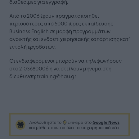
διαθέσιμες για εγγραφή.
Από το 2006 έχουν πραγματοποιηθεί
περισσότερες από 5000 ώρες εκπαίδευσης
Business English σε μορφή προγραμμάτων
ανοικτής και ενδοεπιχειρησιακής κατάρτισης κατ’
εντολή εργοδοτών.
Οι ενδιαφερόμενοι μπορούν να τηλεφωνήσουν
στο 2103680006 ή να στείλουν μήνυμα στη
διεύθυνση: training@hau.gr
Google News
Ακολουθήστε το
στο
και μάθετε πρώτοι όλα τα επιχειρηματικά νέα