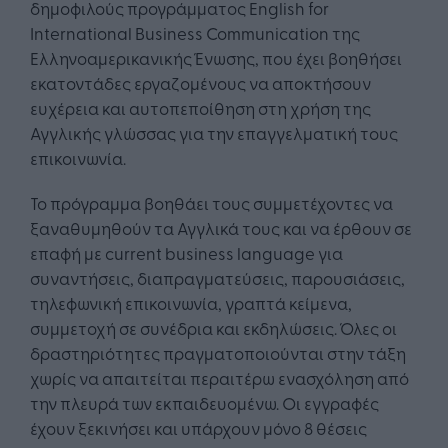
δημοφιλούς προγράμματος English for
International Business Communication της
Ελληνοαμερικανικής Ένωσης, που έχει βοηθήσει
εκατοντάδες εργαζομένους να αποκτήσουν
ευχέρεια και αυτοπεποίθηση στη χρήση της
Αγγλικής γλώσσας για την επαγγελματική τους
επικοινωνία.
Το πρόγραμμα βοηθάει τους συμμετέχοντες να
ξαναθυμηθούν τα Αγγλικά τους και να έρθουν σε
επαφή με current business language για
συναντήσεις, διαπραγματεύσεις, παρουσιάσεις,
τηλεφωνική επικοινωνία, γραπτά κείμενα,
συμμετοχή σε συνέδρια και εκδηλώσεις. Όλες οι
δραστηριότητες πραγματοποιούνται στην τάξη
χωρίς να απαιτείται περαιτέρω ενασχόληση από
την πλευρά των εκπαιδευομένω. Οι εγγραφές
έχουν ξεκινήσει και υπάρχουν μόνο 8 θέσεις