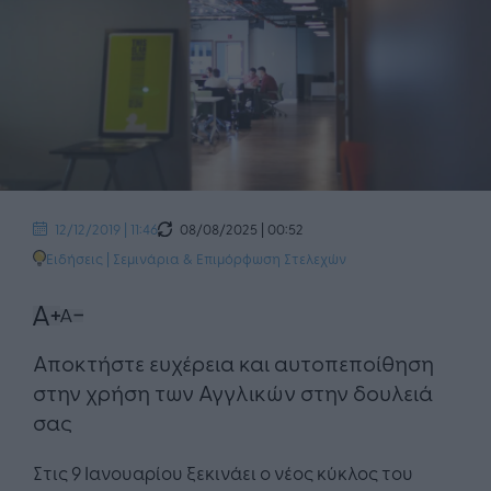
08/08/2025 | 00:52
12/12/2019 | 11:46
Ειδήσεις
|
Σεμινάρια & Επιμόρφωση Στελεχών
Αποκτήστε ευχέρεια και αυτοπεποίθηση
στην χρήση των Αγγλικών στην δουλειά
σας
Στις 9 Ιανουαρίου ξεκινάει ο νέος κύκλος του