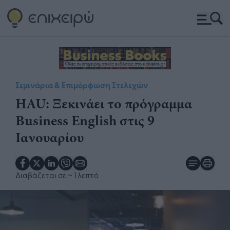
Σεμινάρια & Επιμόρφωση Στελεχών
HAU: Ξεκινάει το πρόγραμμα
Business English στις 9
Ιανουαρίου
Διαβάζεται σε
~ 1 λεπτό