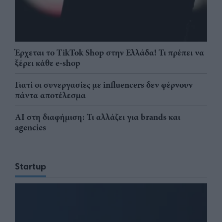
Έρχεται το TikTok Shop στην Ελλάδα! Τι πρέπει να
ξέρει κάθε e-shop
Γιατί οι συνεργασίες με influencers δεν φέρνουν
πάντα αποτέλεσμα
AI στη διαφήμιση: Τι αλλάζει για brands και
agencies
Startup