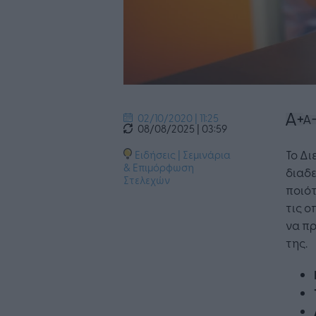
02/10/2020 | 11:25
08/08/2025 | 03:59
Το Δι
Ειδήσεις
|
Σεμινάρια
& Επιμόρφωση
διαδε
Στελεχών
ποιότ
τις ο
να πρ
της.