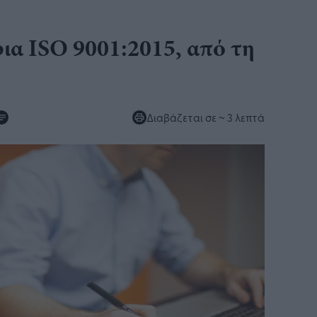
ια ISO 9001:2015, από τη
Διαβάζεται σε
~ 3 λεπτά