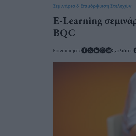
Σεμινάρια & Επιμόρφωση Στελεχών
E-Learning σεμινάρ
BQC
Κοινοποιήστε
Σχολιάστε