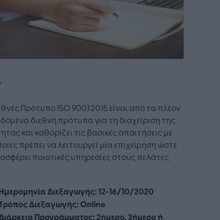
εθνές Πρότυπο ISO 9001:2015 είναι από τα πλέον
δομένα διεθνή πρότυπα για τη διαχείριση της
ητας και καθορίζει τις βασικές απαιτήσεις με
ποίες πρέπει να λειτουργεί μία επιχείρηση ώστε
οσφέρει ποιοτικές υπηρεσίες στους πελάτες
Η
μερομηνία Διεξαγωγής: 12-16/10/2020
Τρόπος Διεξαγωγής: Online
Διάρκεια Προγράμματος: 2ήμερο, 3ήμερο ή