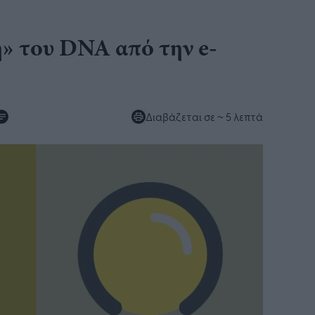
» του DNA από την e-
Διαβάζεται σε
~ 5 λεπτά