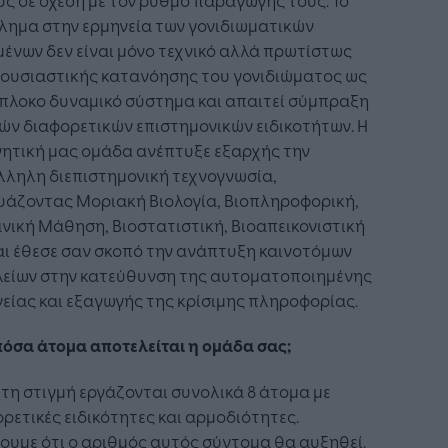
λημα στην ερμηνεία των γονιδιωματικών
ένων δεν είναι μόνο τεχνικό αλλά πρωτίστως
 ουσιαστικής κατανόησης του γονιδιώματος ως
πλοκο δυναμικό σύστημα και απαιτεί σύμπραξη
ν διαφορετικών επιστημονικών ειδικοτήτων. Η
νητική μας ομάδα ανέπτυξε εξαρχής την
λληλη διεπιστημονική τεχνογνωσία,
υάζοντας Μοριακή Βιολογία, Βιοπληροφορική,
ική Μάθηση, Βιοστατιστική, Βιοαπεικονιστική
και έθεσε σαν σκοπό την ανάπτυξη καινοτόμων
λείων στην κατεύθυνση της αυτοματοποιημένης
είας και εξαγωγής της κρίσιμης πληροφορίας.
όσα άτομα αποτελείται η ομάδα σας;
τη στιγμή εργάζονται συνολικά 8 άτομα με
ρετικές ειδικότητες και αρμοδιότητες.
ουμε ότι ο αριθμός αυτός σύντομα θα αυξηθεί.