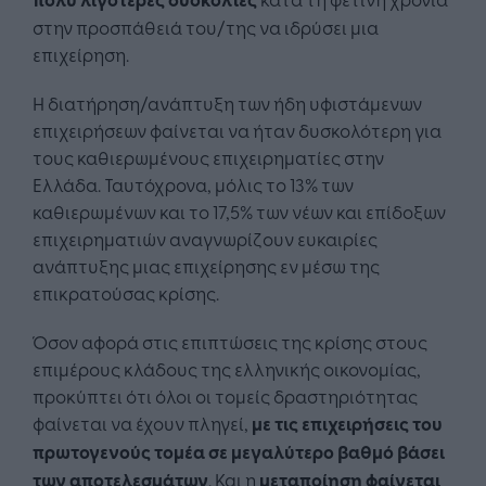
στην προσπάθειά του/της να ιδρύσει μια
επιχείρηση.
Η διατήρηση/ανάπτυξη των ήδη υφιστάμενων
επιχειρήσεων φαίνεται να ήταν δυσκολότερη για
τους καθιερωμένους επιχειρηματίες στην
Ελλάδα. Ταυτόχρονα, μόλις το 13% των
καθιερωμένων και το 17,5% των νέων και επίδοξων
επιχειρηματιών αναγνωρίζουν ευκαιρίες
ανάπτυξης μιας επιχείρησης εν μέσω της
επικρατούσας κρίσης.
Όσον αφορά στις επιπτώσεις της κρίσης στους
επιμέρους κλάδους της ελληνικής οικονομίας,
προκύπτει ότι όλοι οι τομείς δραστηριότητας
φαίνεται να έχουν πληγεί,
με τις επιχειρήσεις του
πρωτογενούς τομέα σε μεγαλύτερο βαθμό βάσει
των αποτελεσμάτων
. Και η
μεταποίηση φαίνεται