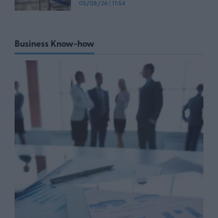
05/08/26
|
11:54
Business Know-how