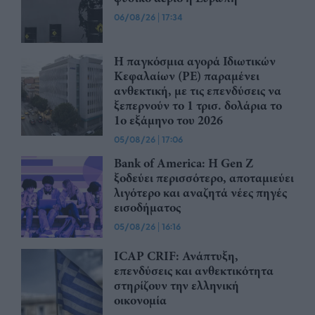
06/08/26
|
17:34
Η παγκόσμια αγορά Ιδιωτικών
Κεφαλαίων (PE) παραμένει
ανθεκτική, με τις επενδύσεις να
ξεπερνούν το 1 τρισ. δολάρια το
1ο εξάμηνο του 2026
05/08/26
|
17:06
Bank of America: Η Gen Z
ξoδεύει περισσότερο, αποταμιεύει
λιγότερο και αναζητά νέες πηγές
εισοδήματος
05/08/26
|
16:16
ICAP CRIF: Ανάπτυξη,
επενδύσεις και ανθεκτικότητα
στηρίζουν την ελληνική
οικονομία