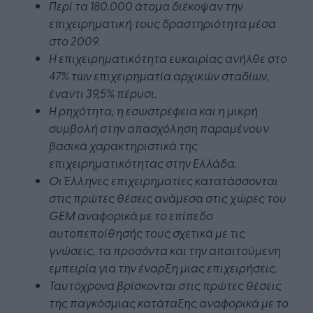
Περί τα 180.000 άτομα διέκοψαν την
επιχειρηματική τους δραστηριότητα μέσα
στο 2009.
Η επιχειρηματικότητα ευκαιρίας ανήλθε στο
47% των επιχειρηματία αρχικών σταδίων,
έναντι 39,5% πέρυσι.
Η ρηχότητα, η εσωστρέφεια και η μικρή
συμβολή στην απασχόληση παραμένουν
βασικά χαρακτηριστικά της
επιχειρηματικότητας στην Ελλάδα.
Oι Έλληνες επιχειρηματίες κατατάσσονται
στις πρώτες θέσεις ανάμεσα στις χώρες του
GEM αναφορικά με το επίπεδο
αυτοπεποίθησής τους σχετικά με τις
γνώσεις, τα προσόντα και την απαιτούμενη
εμπειρία για την έναρξη μιας επιχειρήσεις.
Ταυτόχρονα βρίσκονται στις πρώτες θέσεις
της παγκόσμιας κατάταξης αναφορικά με το