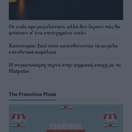
Οι scale-ups μεγαλώνουν, αλλά δεν ξέρουν πώς θα
φτάσουν σ' ένα επιτυχημένο «exit»
Καινοτομία: Εκεί όπου κατευθύνονται τα μεγάλα
επενδυτικά κεφάλαια
Η συγκατοίκηση περνά στην ψηφιακή εποχή με το
Flatpulse
The Franchise Plaza