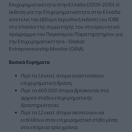
Επιχειρηματικότητα στην Ελλάδα (2009-2010). Η
έκθεση για την Επιχειρηματικότητα στην Ελλάδα
αποτελεί την έβδομη περιοδική έκδοση του ΙΟΒΕ
στο πλαίσιο της συμμετοχής του στο ερευνητικό
πρόγραμμα του Παγκόσμιου Παρατηρητηρίου για
την Επιχειρηματικότητα - Global
Entrepreneurship Monitor (GEM).
Βασικά Ευρήματα
Περί τα 1,6 εκατ. άτομα αναπτύσσουν
επιχειρηματική δράση.
Περί τα 600.000 άτομα βρίσκονται στα
αρχικά στάδια επιχειρηματικής
δραστηριότητας.
Περί τα 1,2 εκατ. άτομα σκοπεύουν να
εισέλθουν στον επιχειρηματικό στίβο μέσα
στα επόμενα τρία χρόνια.