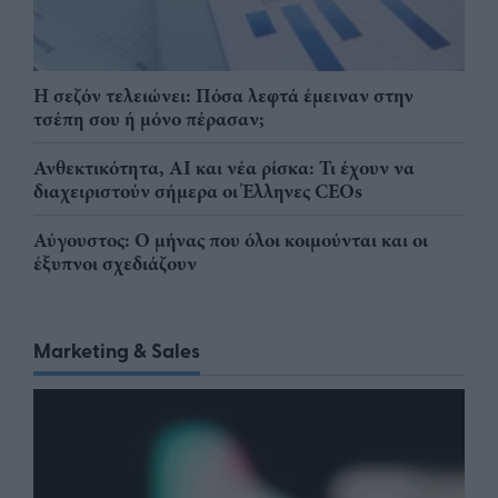
Η σεζόν τελειώνει: Πόσα λεφτά έμειναν στην
τσέπη σου ή μόνο πέρασαν;
Ανθεκτικότητα, AI και νέα ρίσκα: Τι έχουν να
διαχειριστούν σήμερα οι Έλληνες CEOs
Αύγουστος: Ο μήνας που όλοι κοιμούνται και οι
έξυπνοι σχεδιάζουν
Marketing & Sales