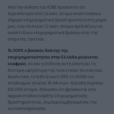
Από την έκθεση του ΙΟΒΕ προκύπτει ότι
περισσότερα από 1,6 εκατ. άτομα αναπτύσσουν
σήμερα επιχειρηματική δραστηριότητα στη χώρα
μας, ενώ επιπλέον 1,2 εκατ. άτομα σχεδιάζουν να
αναπτύξουν επιχειρηματική δράση εντός της
επόμενης τριετίας.
To 2009, ο βασικός δείκτης της
επιχειρηματικότητας στην Ελλάδα μειώνεται
ελαφρώς
, αν και η επίδοση αυτή αποτελεί τη
δεύτερη υψηλότερη της τελευταίας πενταετίας.
Αναλυτικά, το 8,8% (έναντι 9,9% το 2008) του
πληθυσμού ηλικίας 18-64 ετών -δηλαδή περίπου
610.000 άτομα- δήλωσαν ότι βρίσκονται στα
αρχικά στάδια έναρξης επιχειρηματικής
δραστηριότητας, συμπεριλαμβανομένης της
αυτοαπασχόλησης.