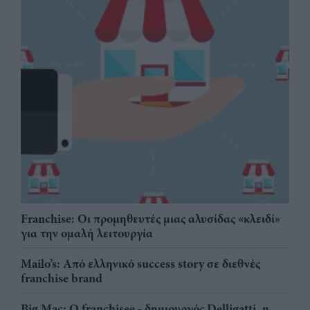
Franchise: Οι προμηθευτές μιας αλυσίδας «κλειδί»
για την ομαλή λειτουργία
Mailo’s: Από ελληνικό success story σε διεθνές
franchise brand
Big Mac: Ο franchisee - δημιουργός Delligatti, η