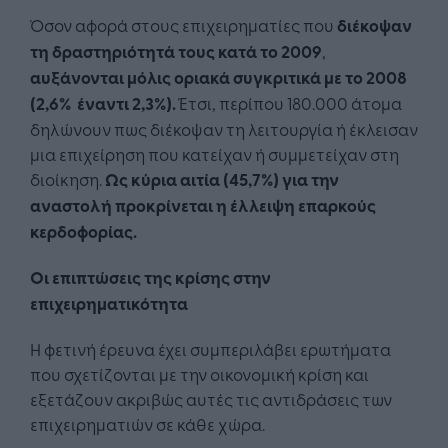
Όσον αφορά στους επιχειρηματίες που
διέκοψαν
τη δραστηριότητά τους κατά το 2009
,
αυξάνονται μόλις οριακά συγκριτικά με το 2008
(2,6% έναντι 2,3%).
Έτσι, περίπου 180.000 άτομα
δηλώνουν πως διέκοψαν τη λειτουργία ή έκλεισαν
μια επιχείρηση που κατείχαν ή συμμετείχαν στη
διοίκηση.
Ως κύρια αιτία (45,7%) για την
αναστολή προκρίνεται η έλλειψη επαρκούς
κερδοφορίας.
Oι επιπτώσεις της κρίσης στην
επιχειρηματικότητα
Η φετινή έρευνα έχει συμπεριλάβει ερωτήματα
που σχετίζονται με την οικονομική κρίση και
εξετάζουν ακριβώς αυτές τις αντιδράσεις των
επιχειρηματιών σε κάθε χώρα.