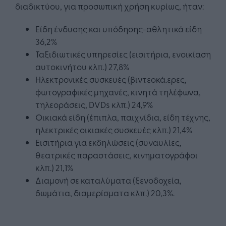
διαδικτύου, για προσωπική χρήση κυρίως, ήταν:
Είδη ένδυσης και υπόδησης-αθλητικά είδη
36,2%
Ταξιδιωτικές υπηρεσίες (εισιτήρια, ενοικίαση
αυτοκινήτου κλπ.) 27,8%
Ηλεκτρονικές συσκευές (βιντεοκά.ερες,
φωτογραφικές μηχανές, κινητά τηλέφωνα,
τηλεοράσεις, DVDs κλπ.) 24,9%
Οικιακά είδη (έπιπλα, παιχνίδια, είδη τέχνης,
ηλεκτρικές οικιακές συσκευές κλπ.) 21,4%
Εισιτήρια για εκδηλώσεις (συναυλίες,
θεατρικές παραστάσεις, κινηματογράφοι
κλπ.) 21,1%
Διαμονή σε καταλύματα (ξενοδοχεία,
δωμάτια, διαμερίσματα κλπ.) 20,3%.