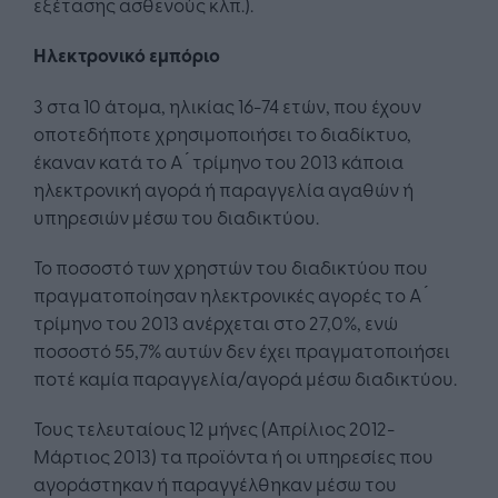
εξέτασης ασθενούς κλπ.).
Ηλεκτρονικό εμπόριο
3 στα 10 άτομα, ηλικίας 16-74 ετών, που έχουν
οποτεδήποτε χρησιμοποιήσει το διαδίκτυο,
έκαναν κατά το Α ́ τρίμηνο του 2013 κάποια
ηλεκτρονική αγορά ή παραγγελία αγαθών ή
υπηρεσιών μέσω του διαδικτύου.
Το ποσοστό των χρηστών του διαδικτύου που
πραγματοποίησαν ηλεκτρονικές αγορές το Α ́
τρίμηνο του 2013 ανέρχεται στο 27,0%, ενώ
ποσοστό 55,7% αυτών δεν έχει πραγματοποιήσει
ποτέ καμία παραγγελία/αγορά μέσω διαδικτύου.
Τους τελευταίους 12 μήνες (Απρίλιος 2012-
Μάρτιος 2013) τα προϊόντα ή οι υπηρεσίες που
αγοράστηκαν ή παραγγέλθηκαν μέσω του