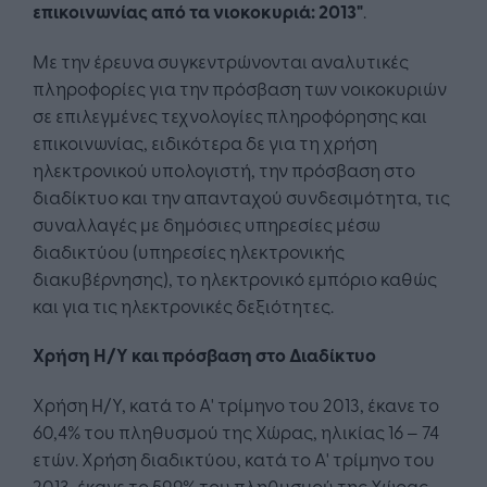
επικοινωνίας από τα νιοκοκυριά: 2013"
.
Με την έρευνα συγκεντρώνονται αναλυτικές
πληροφορίες για την πρόσβαση των νοικοκυριών
σε επιλεγμένες τεχνολογίες πληροφόρησης και
επικοινωνίας, ειδικότερα δε για τη χρήση
ηλεκτρονικού υπολογιστή, την πρόσβαση στο
διαδίκτυο και την απανταχού συνδεσιμότητα, τις
συναλλαγές με δημόσιες υπηρεσίες μέσω
διαδικτύου (υπηρεσίες ηλεκτρονικής
διακυβέρνησης), το ηλεκτρονικό εμπόριο καθώς
και για τις ηλεκτρονικές δεξιότητες.
Χρήση Η/Υ και πρόσβαση στο Διαδίκτυο
Χρήση Η/Υ, κατά το Α' τρίμηνο του 2013, έκανε το
60,4% του πληθυσμού της Χώρας, ηλικίας 16 – 74
ετών. Χρήση διαδικτύου, κατά το Α' τρίμηνο του
2013, έκανε το 59,9% του πληθυσμού της Χώρας,