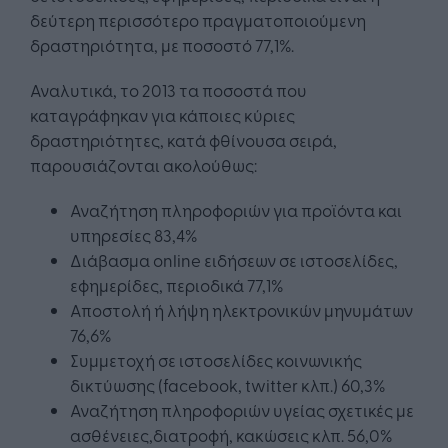
δεύτερη περισσότερο πραγματοποιούμενη
δραστηριότητα, με ποσοστό 77,1%.
Αναλυτικά, το 2013 τα ποσοστά που
καταγράφηκαν για κάποιες κύριες
δραστηριότητες, κατά φθίνουσα σειρά,
παρουσιάζονται ακολούθως:
Αναζήτηση πληροφοριών για προϊόντα και
υπηρεσίες 83,4%
Διάβασμα online ειδήσεων σε ιστοσελίδες,
εφημερίδες, περιοδικά 77,1%
Αποστολή ή λήψη ηλεκτρονικών μηνυμάτων
76,6%
Συμμετοχή σε ιστοσελίδες κοινωνικής
δικτύωσης (facebook, twitter κλπ.) 60,3%
Αναζήτηση πληροφοριών υγείας σχετικές με
ασθένειες,διατροφή, κακώσεις κλπ. 56,0%