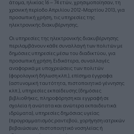
άτομα, ηλικίας 16 – 74 ετών, χρησιμοποίησαν, τη
χρονική περίοδο Απριλίου 2012-Μαρτίου 2013, για
προσωπική χρήση, τις υπηρεσίες της
ηλεκτρονικής διακυβέρνησης.
Οι υπηρεσίες της ηλεκτρονικής διακυβέρνησης
περιλαμβάνουν κάθε συναλλαγή των πολιτών με
δημόσιες υπηρεσίες μέσω του διαδικτύου, για
προσωπική χρήση. Ειδικότερα, συναλλαγές
αναφορικά με υποχρεώσεις των πολιτών
(φορολογική δήλωση κλπ.), επίσημα έγγραφα
(αστυνομική ταυτότητα, πιστοποιητικό γέννησης
κλπ.), υπηρεσίες εκπαίδευσης (δημόσιες
βιβλιοθήκες, πληροφόρηση και εγγραφή σε
σχολεία ή ανώτατα και ανώτερα εκπαιδευτικά
ιδρύματα), υπηρεσίες δημόσιας υγείας
(προγραμματισμός ραντεβού, χορήγηση ιατρικών
βεβαιώσεων, πιστοποιητικό νοσηλείας ή