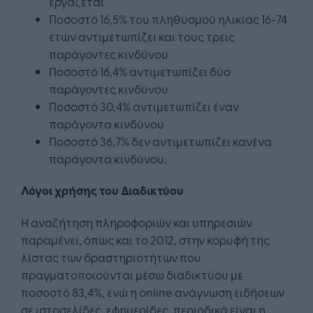
εργάζεται
Ποσοστό 16,5% του πληθυσμού ηλικίας 16-74
ετών αντιμετωπίζει και τους τρεις
παράγοντες κινδύνου
Ποσοστό 16,4% αντιμετωπίζει δύο
παράγοντες κινδύνου
Ποσοστό 30,4% αντιμετωπίζει έναν
παράγοντα κινδύνου
Ποσοστό 36,7% δεν αντιμετωπίζει κανένα
παράγοντα κινδύνου.
Λόγοι χρήσης του Διαδικτύου
Η αναζήτηση πληροφοριών και υπηρεσιών
παραμένει, όπως και το 2012, στην κορυφή της
λίστας των δραστηριοτήτων που
πραγματοποιούνται μέσω διαδικτύου με
ποσοστό 83,4%, ενώ η online ανάγνωση ειδήσεων
σε ιστοσελίδες, εφημερίδες, περιοδικά είναι η