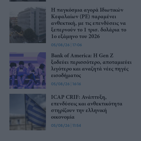
Η παγκόσμια αγορά Ιδιωτικών
Κεφαλαίων (PE) παραμένει
ανθεκτική, με τις επενδύσεις να
ξεπερνούν το 1 τρισ. δολάρια το
1ο εξάμηνο του 2026
05/08/26
|
17:06
Bank of America: Η Gen Z
ξoδεύει περισσότερο, αποταμιεύει
λιγότερο και αναζητά νέες πηγές
εισοδήματος
05/08/26
|
16:16
ICAP CRIF: Ανάπτυξη,
επενδύσεις και ανθεκτικότητα
στηρίζουν την ελληνική
οικονομία
05/08/26
|
11:54