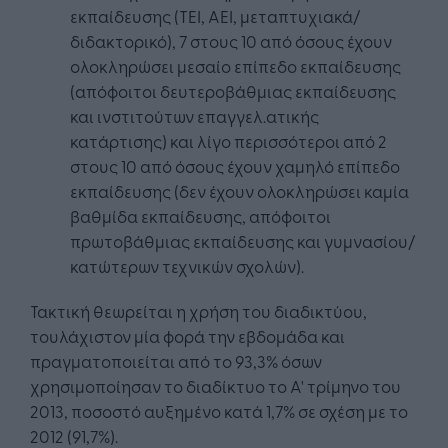
εκπαίδευσης (ΤΕΙ, ΑΕΙ, μεταπτυχιακά/
διδακτορικό), 7 στους 10 από όσους έχουν
ολοκληρώσει μεσαίο επίπεδο εκπαίδευσης
(απόφοιτοι δευτεροβάθμιας εκπαίδευσης
και ινστιτούτων επαγγελ.ατικής
κατάρτισης) και λίγο περισσότεροι από 2
στους 10 από όσους έχουν χαμηλό επίπεδο
εκπαίδευσης (δεν έχουν ολοκληρώσει καμία
βαθμίδα εκπαίδευσης, απόφοιτοι
πρωτοβάθμιας εκπαίδευσης και γυμνασίου/
κατώτερων τεχνικών σχολών).
Τακτική θεωρείται η χρήση του διαδικτύου,
τουλάχιστον μία φορά την εβδομάδα και
πραγματοποιείται από το 93,3% όσων
χρησιμοποίησαν το διαδίκτυο το Α' τρίμηνο του
2013, ποσοστό αυξημένο κατά 1,7% σε σχέση με το
2012 (91,7%).