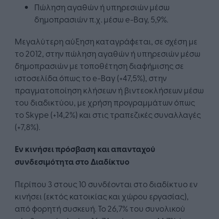
Πώληση αγαθών ή υπηρεσιών μέσω
δημοπρασιών π.χ. μέσω e-Bay, 5,9%.
Μεγαλύτερη αύξηση καταγράφεται, σε σχέση με
το 2012, στην πώληση αγαθών ή υπηρεσιών μέσω
δημοπρασιών με τοποθέτηση διαφήμισης σε
ιστοσελίδα όπως το e-Bay (+47,5%), στην
πραγματοποίηση κλήσεων ή βιντεοκλήσεων μέσω
του διαδικτύου, με χρήση προγραμμάτων όπως
το Skype (+14,2%) και στις τραπεζικές συναλλαγές
(+7,8%).
Εν κινήσει πρόσβαση και απανταχού
συνδεσιμότητα στο Διαδίκτυο
Περίπου 3 στους 10 συνδέονται στο διαδίκτυο εν
κινήσει (εκτός κατοικίας και χώρου εργασίας),
από φορητή συσκευή. Το 26,7% του συνολικού