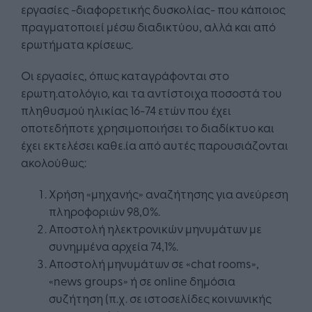
εργασίες -διαφορετικής δυσκολίας- που κάποιος
πραγματοποιεί μέσω διαδικτύου, αλλά και από
ερωτήματα κρίσεως.
Οι εργασίες, όπως καταγράφονται στο
ερωτη.ατολόγιο, και τα αντίστοιχα ποσοστά του
πληθυσμού ηλικίας 16-74 ετών που έχει
οποτεδήποτε χρησιμοποιήσει το διαδίκτυο και
έχει εκτελέσει καθε.ία από αυτές παρουσιάζονται
ακολούθως:
Χρήση «μηχανής» αναζήτησης για ανεύρεση
πληροφοριών 98,0%.
Αποστολή ηλεκτρονικών μηνυμάτων με
συνημμένα αρχεία 74,1%.
Αποστολή μηνυμάτων σε «chat rooms»,
«news groups» ή σε online δημόσια
συζήτηση (π.χ. σε ιστοσελίδες κοινωνικής