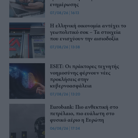
ενημέρωσης
07/08/26
|
16:13
Η ελληνική οικονομία αντέχει το
γεωπολιτικό σοκ – Τα στοιχεία
που ενισχύουν την αισιοδοξία
07/08/26
|
13:38
ESET: Οι πράκτορες τεχνητής
νοημοσύνης φέρνουν νέες
προκλήσεις στην
κυβερνοασφάλεια
07/08/26
|
13:20
Eurobank: Πιο ανθεκτική στο
πετρέλαιο, πιο ευάλωτη στο
φυσικό αέριο η Ευρώπη
06/08/26
|
17:34