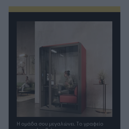
Η ομάδα σου μεγαλώνει. Tο γραφείο
Quen