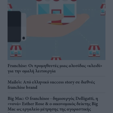
Franchise: Οι προμηθευτές μιας αλυσίδας «κλειδί»
για την ομαλή λειτουργία
Mailo’s: Από ελληνικό success story σε διεθνές
franchise brand
Big Mac: Ο franchisee - δημιουργός Delligatti, η
«νονά» Esther Rose & ο οικονομικός δείκτης Big
Mac ως εργαλείο μέτρησης της αγοραστικής