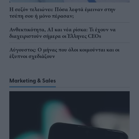
Η σεζόν τελειώνει: Πόσα λεφτά έμειναν στην
τσέπη σου ή μόνο πέρασαν;
Ανθεκτικότητα, AI και νέα ρίσκα: Τι έχουν να
διαχειριστούν σήμερα οι Έλληνες CEOs
Αύγουστος: Ο μήνας που όλοι κοιμούνται και οι
έξυπνοι σχεδιάζουν
Marketing & Sales