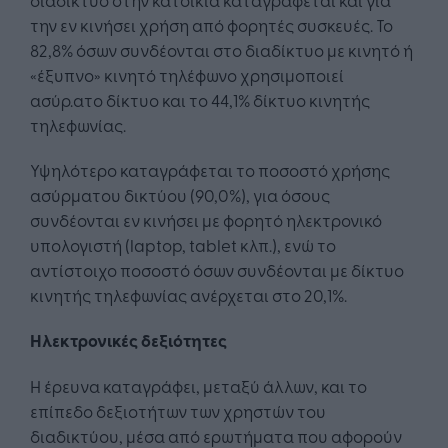
την εν κινήσει χρήση από φορητές συσκευές. Το
82,8% όσων συνδέονται στο διαδίκτυο με κινητό ή
«έξυπνο» κινητό τηλέφωνο χρησιμοποιεί
ασύρ.ατο δίκτυο και το 44,1% δίκτυο κινητής
τηλεφωνίας.
Υψηλότερο καταγράφεται το ποσοστό χρήσης
ασύρματου δικτύου (90,0%), για όσους
συνδέονται εν κινήσει με φορητό ηλεκτρονικό
υπολογιστή (laptop, tablet κλπ.), ενώ το
αντίστοιχο ποσοστό όσων συνδέονται με δίκτυο
κινητής τηλεφωνίας ανέρχεται στο 20,1%.
Ηλεκτρονικές δεξιότητες
Η έρευνα καταγράφει, μεταξύ άλλων, και το
επίπεδο δεξιοτήτων των χρηστών του
διαδικτύου, μέσα από ερωτήματα που αφορούν