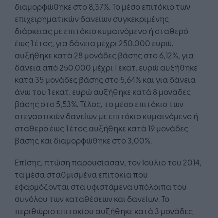
διαμορφώθηκε στο 8,37%. Το μέσο επιτόκιο των
επιχειρηματικών δανείων συγκεκριμένης
διάρκειας με επιτόκιο κυμαινόμενο ή σταθερό
έως 1 έτος, για δάνεια μέχρι 250.000 ευρώ,
αυξήθηκε κατά 28 μονάδες βάσης στο 6,12%, για
δάνεια από 250.000 μέχρι 1 εκατ. ευρώ αυξήθηκε
κατά 35 μονάδες βάσης στο 5,64% και για δάνεια
άνω του 1 εκατ. ευρώ αυξήθηκε κατά 8 μονάδες
βάσης στο 5,53%. Τέλος, το μέσο επιτόκιο των
στεγαστικών δανείων με επιτόκιο κυμαινόμενο ή
σταθερό έως 1 έτος αυξήθηκε κατά 19 μονάδες
βάσης και διαμορφώθηκε στο 3,00%.
Επίσης, πτώση παρουσίασαν, τον Ιούλιο του 2014,
τα μέσα σταθμισμένα επιτόκια που
εφαρμόζονται στα υφιστάμενα υπόλοιπα του
συνόλου των καταθέσεων και δανείων. Το
περιθώριο επιτοκίου αυξήθηκε κατά 3 μονάδες