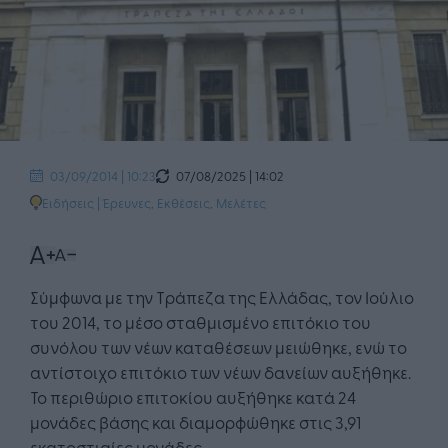
07/08/2025 | 14:02
03/09/2014 | 10:23
Ειδήσεις
|
Έρευνες, Εκθέσεις, Μελέτες
Σύμφωνα με την Τράπεζα της Ελλάδας, τον Ιούλιο
του 2014, το μέσο σταθμισμένο επιτόκιο του
συνόλου των νέων καταθέσεων μειώθηκε, ενώ το
αντίστοιχο επιτόκιο των νέων δανείων αυξήθηκε.
Το περιθώριο επιτοκίου αυξήθηκε κατά 24
μονάδες βάσης και διαμορφώθηκε στις 3,91
εκατοστιαίες μονάδες.