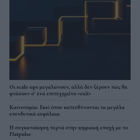
Οι scale-ups μεγαλώνουν, αλλά δεν ξέρουν πώς θα
φτάσουν σ' ένα επιτυχημένο «exit»
Καινοτομία: Εκεί όπου κατευθύνονται τα μεγάλα
επενδυτικά κεφάλαια
Η συγκατοίκηση περνά στην ψηφιακή εποχή με το
Flatpulse