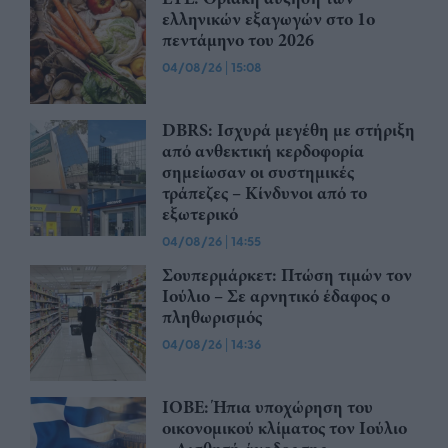
ελληνικών εξαγωγών στο 1ο
πεντάμηνο του 2026
04/08/26
|
15:08
DBRS: Ισχυρά μεγέθη με στήριξη
από ανθεκτική κερδοφορία
σημείωσαν οι συστημικές
τράπεζες – Kίνδυνοι από το
εξωτερικό
04/08/26
|
14:55
Σουπερμάρκετ: Πτώση τιμών τον
Ιούλιο – Σε αρνητικό έδαφος ο
πληθωρισμός
04/08/26
|
14:36
ΙΟΒΕ: Ήπια υποχώρηση του
οικονομικού κλίματος τον Ιούλιο