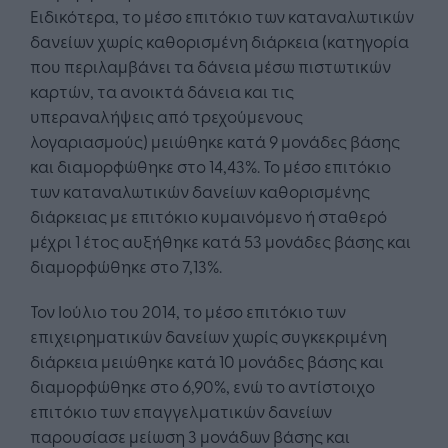
Ειδικότερα, το μέσο επιτόκιο των καταναλωτικών
δανείων χωρίς καθορισμένη διάρκεια (κατηγορία
που περιλαμβάνει τα δάνεια μέσω πιστωτικών
καρτών, τα ανοικτά δάνεια και τις
υπεραναλήψεις από τρεχούμενους
λογαριασμούς) μειώθηκε κατά 9 μονάδες βάσης
και διαμορφώθηκε στο 14,43%. Το μέσο επιτόκιο
των καταναλωτικών δανείων καθορισμένης
διάρκειας με επιτόκιο κυμαινόμενο ή σταθερό
μέχρι 1 έτος αυξήθηκε κατά 53 μονάδες βάσης και
διαμορφώθηκε στο 7,13%.
Τον Ιούλιο του 2014, το μέσο επιτόκιο των
επιχειρηματικών δανείων χωρίς συγκεκριμένη
διάρκεια μειώθηκε κατά 10 μονάδες βάσης και
διαμορφώθηκε στο 6,90%, ενώ το αντίστοιχο
επιτόκιο των επαγγελματικών δανείων
παρουσίασε μείωση 3 μονάδων βάσης και