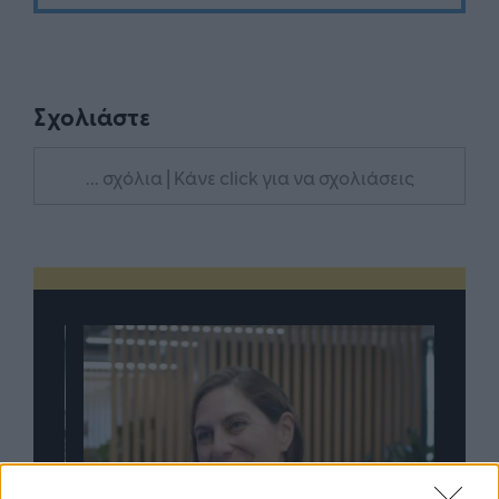
Σχολιάστε
... σχόλια
| Κάνε click για να σχολιάσεις