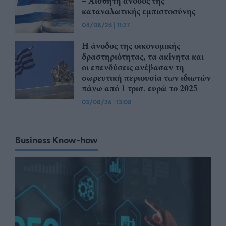
– Αισθητή άνοδος της
καταναλωτικής εμπιστοσύνης
04/08/26
|
11:27
Η άνοδος της οικονομικής
δραστηριότητας, τα ακίνητα και
οι επενδύσεις ανέβασαν τη
σωρευτική περιουσία των ιδιωτών
πάνω από 1 τρισ. ευρώ το 2025
03/08/26
|
13:08
Business Know-how