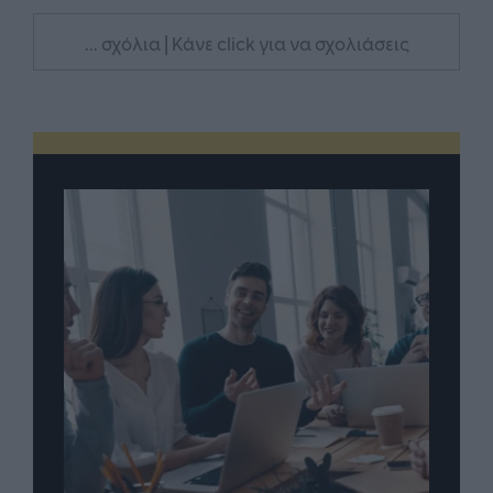
... σχόλια
| Κάνε click για να σχολιάσεις