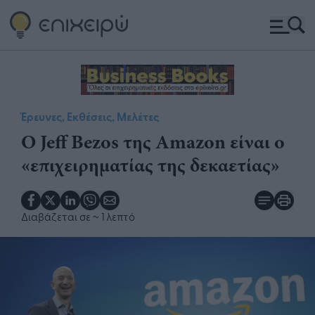
Έρευνες, Εκθέσεις, Μελέτες
Ο Jeff Bezos της Amazon είναι ο
«επιχειρηματίας της δεκαετίας»
Διαβάζεται σε
~ 1 λεπτό