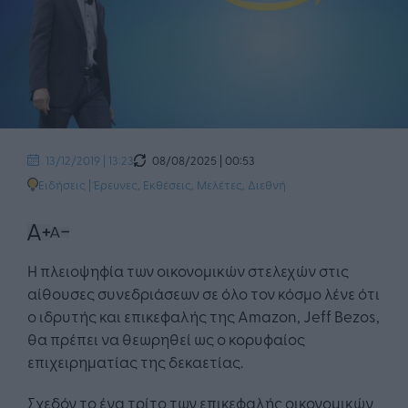
08/08/2025 | 00:53
13/12/2019 | 13:23
Ειδήσεις
|
Έρευνες, Εκθέσεις, Μελέτες
,
Διεθνή
Η πλειοψηφία των οικονομικών στελεχών στις
αίθουσες συνεδριάσεων σε όλο τον κόσμο λένε ότι
ο ιδρυτής και επικεφαλής της Amazon, Jeff Bezos,
θα πρέπει να θεωρηθεί ως ο κορυφαίος
επιχειρηματίας της δεκαετίας.
Σχεδόν το ένα τρίτο των επικεφαλής οικονομικών