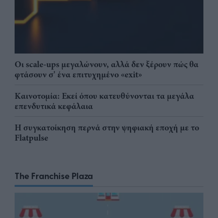
Οι scale-ups μεγαλώνουν, αλλά δεν ξέρουν πώς θα
φτάσουν σ' ένα επιτυχημένο «exit»
Καινοτομία: Εκεί όπου κατευθύνονται τα μεγάλα
επενδυτικά κεφάλαια
Η συγκατοίκηση περνά στην ψηφιακή εποχή με το
Flatpulse
The Franchise Plaza