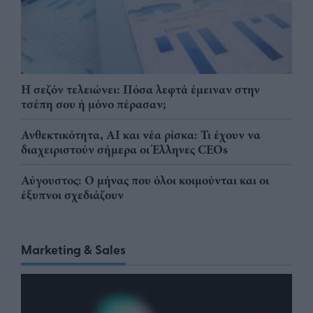
Η σεζόν τελειώνει: Πόσα λεφτά έμειναν στην
τσέπη σου ή μόνο πέρασαν;
Ανθεκτικότητα, AI και νέα ρίσκα: Τι έχουν να
διαχειριστούν σήμερα οι Έλληνες CEOs
Αύγουστος: Ο μήνας που όλοι κοιμούνται και οι
έξυπνοι σχεδιάζουν
Marketing & Sales