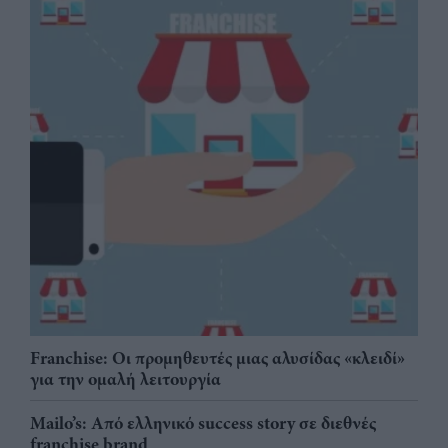
Franchise: Οι προμηθευτές μιας αλυσίδας «κλειδί»
για την ομαλή λειτουργία
Mailo’s: Από ελληνικό success story σε διεθνές
franchise brand