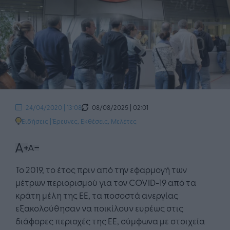
08/08/2025 | 02:01
24/04/2020 | 13:08
Ειδήσεις
|
Έρευνες, Εκθέσεις, Μελέτες
Το 2019, το έτος πριν από την εφαρμογή των
μέτρων περιορισμού για τον COVID-19 από τα
κράτη μέλη της ΕΕ, τα ποσοστά ανεργίας
εξακολούθησαν να ποικίλουν ευρέως στις
διάφορες περιοχές της ΕΕ, σύμφωνα με στοιχεία