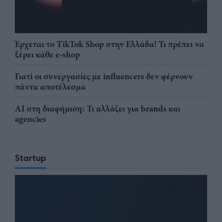
Έρχεται το TikTok Shop στην Ελλάδα! Τι πρέπει να
ξέρει κάθε e-shop
Γιατί οι συνεργασίες με influencers δεν φέρνουν
πάντα αποτέλεσμα
AI στη διαφήμιση: Τι αλλάζει για brands και
agencies
Startup