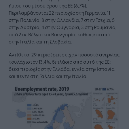
ήμισυ του μέσου όρου της ΕΕ (6,7%).
Περιλαμβάνονται 22 περιοχές στη Γερμανία, 11
στην Πολωνία, 8 στην Ολλανδία, 7 στην Τσεχία, 5
στην Αυστρία, 4 στην Ουγγαρία, 3 στη Ρουμανία,
από 2 σε Βέλγιο και Βουλγαρία, καθώς και από 1
στην Ιταλία και τη Σλοβακία.
Αντίθετα, 29 περιφέρειες είχαν ποσοστό ανεργίας
τουλάχιστον 13,4%, διπλάσιο από αυτό της ΕΕ:
δέκα περιοχές στην Ελλάδα, εννέα στην Ισπανία
και πέντε στη Γαλλία και την Ιταλία.