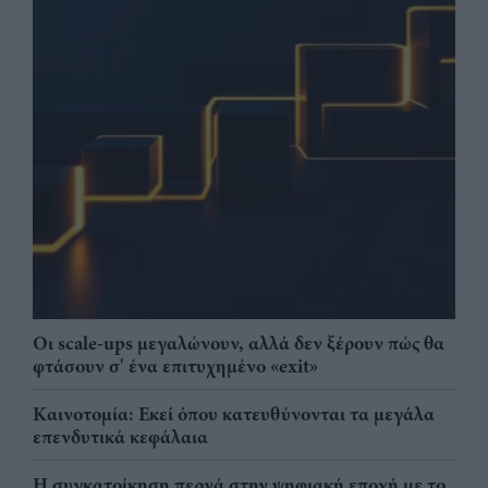
Οι scale-ups μεγαλώνουν, αλλά δεν ξέρουν πώς θα
φτάσουν σ' ένα επιτυχημένο «exit»
Καινοτομία: Εκεί όπου κατευθύνονται τα μεγάλα
επενδυτικά κεφάλαια
Η συγκατοίκηση περνά στην ψηφιακή εποχή με το