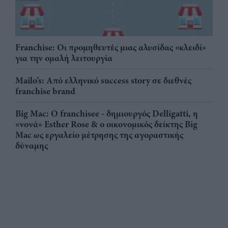
Franchise: Οι προμηθευτές μιας αλυσίδας «κλειδί»
για την ομαλή λειτουργία
Mailo’s: Από ελληνικό success story σε διεθνές
franchise brand
Big Mac: Ο franchisee - δημιουργός Delligatti, η
«νονά» Esther Rose & ο οικονομικός δείκτης Big
Mac ως εργαλείο μέτρησης της αγοραστικής
δύναμης