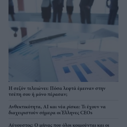
Η σεζόν τελειώνει: Πόσα λεφτά έμειναν στην
τσέπη σου ή μόνο πέρασαν;
Ανθεκτικότητα, AI και νέα ρίσκα: Τι έχουν να
διαχειριστούν σήμερα οι Έλληνες CEOs
Αύγουστος: Ο μήνας που όλοι κοιμούνται και οι