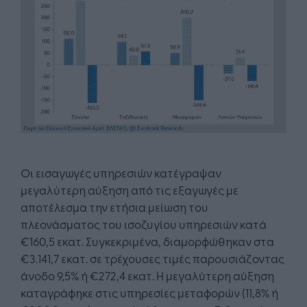
Οι εισαγωγές υπηρεσιών κατέγραψαν
μεγαλύτερη αύξηση από τις εξαγωγές με
αποτέλεσμα την ετήσια μείωση του
πλεονάσματος του ισοζυγίου υπηρεσιών κατά
€160,5 εκατ. Συγκεκριμένα, διαμορφώθηκαν στα
€3.141,7 εκατ. σε τρέχουσες τιμές παρουσιάζοντας
άνοδο 9,5% ή €272,4 εκατ. Η μεγαλύτερη αύξηση
καταγράφηκε στις υπηρεσίες μεταφορών (11,8% ή