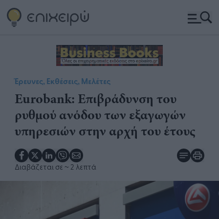
Έρευνες, Εκθέσεις, Μελέτες
Eurobank: Επιβράδυνση του
ρυθμού ανόδου των εξαγωγών
υπηρεσιών στην αρχή του έτους
Διαβάζεται σε
~ 2 λεπτά