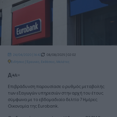
08/08/2025 | 02:02
24/04/2020 | 16:42
Ειδήσεις
|
Έρευνες, Εκθέσεις, Μελέτες
Επιβράδυνση παρουσίασε ο ρυθμός μεταβολής
των εξαγωγών υπηρεσιών στην αρχή του έτους
σύμφωνα με το εβδομαδιαίο δελτίο 7 Ημέρες
Οικονομία της Eurobank.