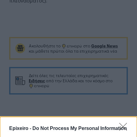
πλεονάσματος).
Google News
Ακολουθήστε το
στο
και μάθετε πρώτοι όλα τα επιχειρηματικά νέα
Δείτε όλες τις τελευταίες επιχειρηματικές
Ειδήσεις
από την Ελλάδα και τον κόσμο στο
Σχολιάστε
Epixeiro -
Do Not Process My Personal Information