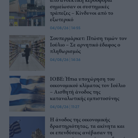
σημείωσαν οι συστημικές
τράπεζες – Kίνδυνοι από το
εξωτερικό
04/08/26
|
14:55
Σουπερμάρκετ: Πτώση τιμών τον
Ιούλιο – Σε αρνητικό έδαφος ο
πληθωρισμός
04/08/26
|
14:36
ΙΟΒΕ: Ήπια υποχώρηση του
οικονομικού κλίματος τον Ιούλιο
– Αισθητή άνοδος της
καταναλωτικής εμπιστοσύνης
04/08/26
|
11:27
Η άνοδος της οικονομικής
δραστηριότητας, τα ακίνητα και
οι επενδύσεις ανέβασαν τη