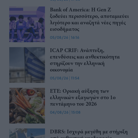
Bank of America: Η Gen Z
ξoδεύει περισσότερο, αποταμιεύει
λιγότερο και αναζητά νέες πηγές
εισοδήματος
05/08/26
|
16:16
ICAP CRIF: Ανάπτυξη,
επενδύσεις και ανθεκτικότητα
στηρίζουν την ελληνική
οικονομία
05/08/26
|
11:54
ΕΤΕ: Οριακή αύξηση των
ελληνικών εξαγωγών στο 1ο
πεντάμηνο του 2026
04/08/26
|
15:08
DBRS: Ισχυρά μεγέθη με στήριξη
από ανθεκτική κερδοφορία