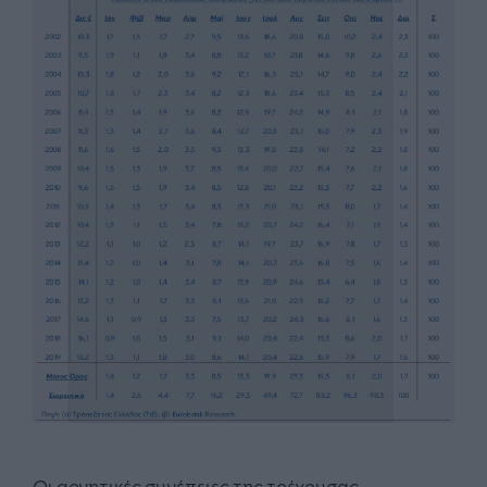
Οι αρνητικές συνέπειες της τρέχουσας