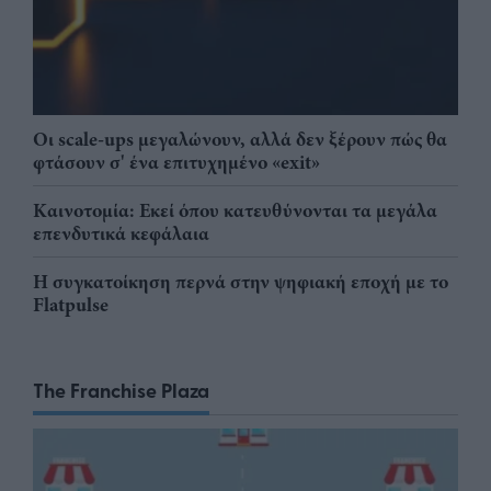
Οι scale-ups μεγαλώνουν, αλλά δεν ξέρουν πώς θα
φτάσουν σ' ένα επιτυχημένο «exit»
Καινοτομία: Εκεί όπου κατευθύνονται τα μεγάλα
επενδυτικά κεφάλαια
Η συγκατοίκηση περνά στην ψηφιακή εποχή με το
Flatpulse
The Franchise Plaza