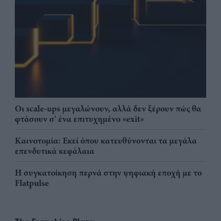
Οι scale-ups μεγαλώνουν, αλλά δεν ξέρουν πώς θα
φτάσουν σ' ένα επιτυχημένο «exit»
Καινοτομία: Εκεί όπου κατευθύνονται τα μεγάλα
επενδυτικά κεφάλαια
Η συγκατοίκηση περνά στην ψηφιακή εποχή με το
Flatpulse