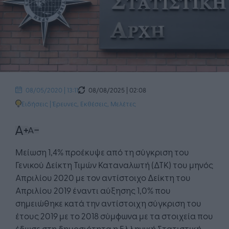
08/08/2025 | 02:08
08/05/2020 | 13:11
Ειδήσεις
|
Έρευνες, Εκθέσεις, Μελέτες
Μείωση 1,4% προέκυψε από τη σύγκριση του
Γενικού Δείκτη Τιμών Καταναλωτή (ΔΤΚ) του μηνός
Απριλίου 2020 με τον αντίστοιχο Δείκτη του
Απριλίου 2019 έναντι αύξησης 1,0% που
σημειώθηκε κατά την αντίστοιχη σύγκριση του
έτους 2019 με το 2018 σύμφωνα με τα στοιχεία που
έδωσε στη δημοσιότητα η Ελληνική Στατιστική