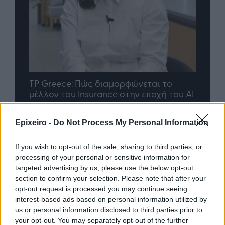
 Greece: Πώς διαμορφώνεται το
Η ομάδα σου μ
λλον του Insurance στην εποχή του AI
σου ακολουθεί
Epixeiro -
Do Not Process My Personal Information
Advertorial
If you wish to opt-out of the sale, sharing to third parties, or
processing of your personal or sensitive information for
targeted advertising by us, please use the below opt-out
section to confirm your selection. Please note that after your
opt-out request is processed you may continue seeing
Περισσότερα από το
interest-based ads based on personal information utilized by
us or personal information disclosed to third parties prior to
your opt-out. You may separately opt-out of the further