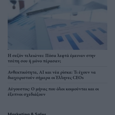
Η σεζόν τελειώνει: Πόσα λεφτά έμειναν στην
τσέπη σου ή μόνο πέρασαν;
Ανθεκτικότητα, AI και νέα ρίσκα: Τι έχουν να
διαχειριστούν σήμερα οι Έλληνες CEOs
Αύγουστος: Ο μήνας που όλοι κοιμούνται και οι
έξυπνοι σχεδιάζουν
Marketing & Sales