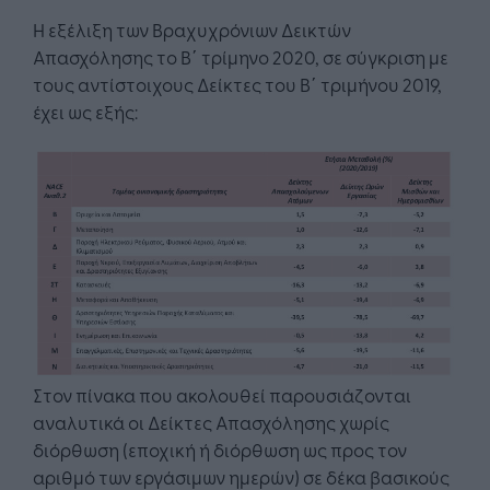
Η εξέλιξη των Βραχυχρόνιων Δεικτών
Απασχόλησης το Β΄ τρίμηνο 2020, σε σύγκριση με
τους αντίστοιχους Δείκτες του Β΄ τριμήνου 2019,
έχει ως εξής:
Στον πίνακα που ακολουθεί παρουσιάζονται
αναλυτικά οι Δείκτες Απασχόλησης χωρίς
διόρθωση (εποχική ή διόρθωση ως προς τον
αριθμό των εργάσιμων ημερών) σε δέκα βασικούς