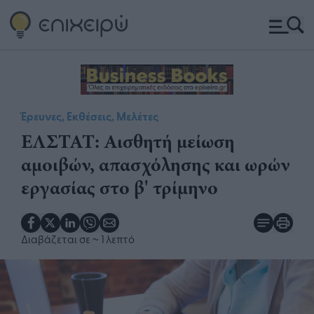
Έρευνες, Εκθέσεις, Μελέτες
​ΕΛΣΤΑΤ: Αισθητή μείωση
αμοιβών, απασχόλησης και ωρών
εργασίας στο β' τρίμηνο
Διαβάζεται σε
~ 1 λεπτό