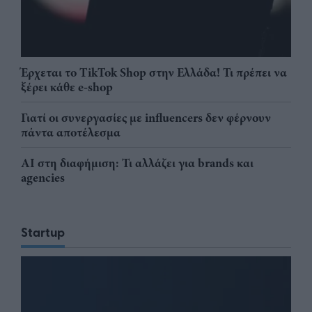
Έρχεται το TikTok Shop στην Ελλάδα! Τι πρέπει να
ξέρει κάθε e-shop
Γιατί οι συνεργασίες με influencers δεν φέρνουν
πάντα αποτέλεσμα
AI στη διαφήμιση: Τι αλλάζει για brands και
agencies
Startup