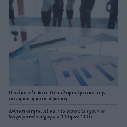
Η σεζόν τελειώνει: Πόσα λεφτά έμειναν στην
τσέπη σου ή μόνο πέρασαν;
Ανθεκτικότητα, AI και νέα ρίσκα: Τι έχουν να
διαχειριστούν σήμερα οι Έλληνες CEOs