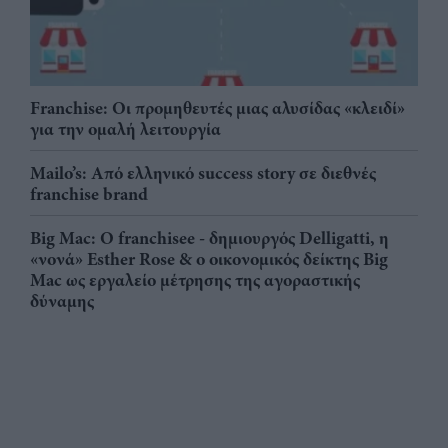
Franchise: Οι προμηθευτές μιας αλυσίδας «κλειδί»
για την ομαλή λειτουργία
Mailo’s: Από ελληνικό success story σε διεθνές
franchise brand
Big Mac: Ο franchisee - δημιουργός Delligatti, η
«νονά» Esther Rose & ο οικονομικός δείκτης Big
Mac ως εργαλείο μέτρησης της αγοραστικής
δύναμης