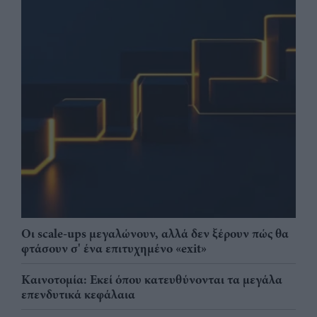
Οι scale-ups μεγαλώνουν, αλλά δεν ξέρουν πώς θα
φτάσουν σ' ένα επιτυχημένο «exit»
Καινοτομία: Εκεί όπου κατευθύνονται τα μεγάλα
επενδυτικά κεφάλαια