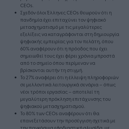
CEOs.
Σχεδόν όλοι Έλληνες CEOs θεωρούν ότι η
πανδημία έχει επιταχύνει τον ψηφιακό
μετασχηματισμό με τις μεγαλύτερες
εξελίξεις να καταγράφονται στη δημιουργία
ψηφιακής εμπειρίας για τον πελάτη, όπου
60% αναφέρουν ότι η πρόοδος που έχει
σημειωθεί τους έχει φέρει χρόνια μπροστά
από το σημείο όπου περίμεναν να
βρίσκονται αυτήν τη στιγμή.
Το 27% αναφέρει ότι η έλλειψη πληροφοριών
σε μελλοντικά λειτουργικά σενάρια – όπως
νέοι τρόποι εργασίας – αποτελεί τη
μεγαλύτερη πρόκληση επιτάχυνσης του
ψηφιακού μετασχηματισμού.
Το 80% των CEOs αναφέρουν ότι θα
επανεξετάσουν την προσέγγιση σχετικά με
την παγκόσμια εφοδιαστική αλυσίδα, με