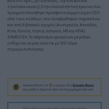
βιοεπιστήμες, μεταποίηση, τεχνολογία και
τηλεπικοινωνίες). Στην επαναληπτική έρευνα που
πραγματοποιήθηκε πρόσφατα συμμετείχαν CEO
από τους κλάδους που αναφέρθηκαν παραπάνω
και από 8 βασικές αγορές (Αυστραλία, Καναδάς,
Κίνα, Γαλλία, Ιταλία, Ιαπωνία, ΗΒ και ΗΠΑ).
ΣΗΜΕΙΩΣΗ: Το άθροισμα ορισμένων μεγεθών
ενδέχεται να μην ισούται με 100 λόγω
στρογγυλοποίησης.
Google News
Ακολουθήστε το
στο
και μάθετε πρώτοι όλα τα επιχειρηματικά νέα
Δείτε όλες τις τελευταίες επιχειρηματικές