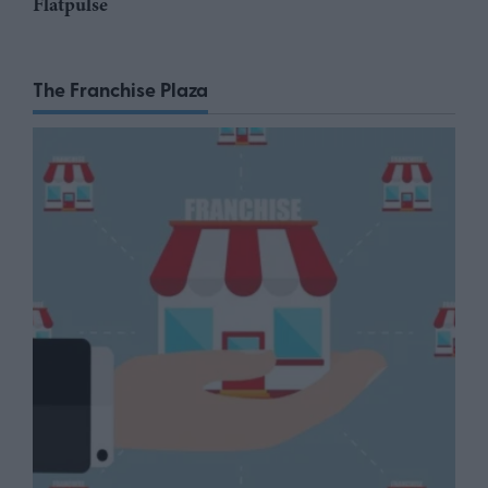
Flatpulse
The Franchise Plaza