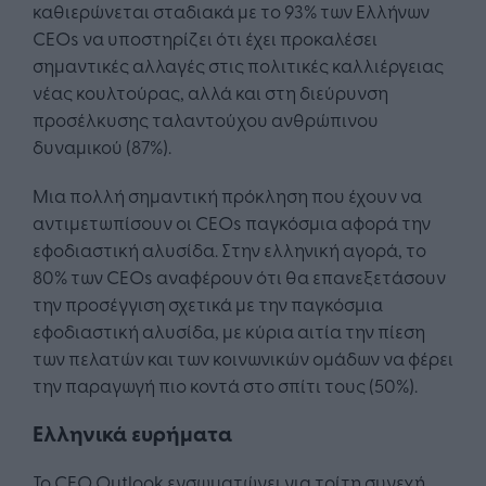
καθιερώνεται σταδιακά με το 93% των Ελλήνων
CEOs να υποστηρίζει ότι έχει προκαλέσει
σημαντικές αλλαγές στις πολιτικές καλλιέργειας
νέας κουλτούρας, αλλά και στη διεύρυνση
προσέλκυσης ταλαντούχου ανθρώπινου
δυναμικού (87%).
Μια πολλή σημαντική πρόκληση που έχουν να
αντιμετωπίσουν οι CEOs παγκόσμια αφορά την
εφοδιαστική αλυσίδα. Στην ελληνική αγορά, το
80% των CEOs αναφέρουν ότι θα επανεξετάσουν
την προσέγγιση σχετικά με την παγκόσμια
εφοδιαστική αλυσίδα, με κύρια αιτία την πίεση
των πελατών και των κοινωνικών ομάδων να φέρει
την παραγωγή πιο κοντά στο σπίτι τους (50%).
Ελληνικά ευρήματα
Το CEO Outlook ενσωματώνει για τρίτη συνεχή