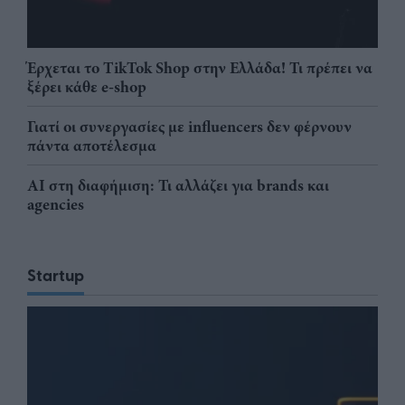
Έρχεται το TikTok Shop στην Ελλάδα! Τι πρέπει να
ξέρει κάθε e-shop
Γιατί οι συνεργασίες με influencers δεν φέρνουν
πάντα αποτέλεσμα
AI στη διαφήμιση: Τι αλλάζει για brands και
agencies
Startup