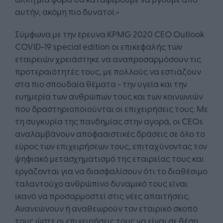
αυτήν, ακόμη πιο δυνατοί.»
Σύμφωνα με την έρευνα KPMG 2020 CEO Outlook
COVID-19 special edition οι επικεφαλής των
εταιρειών χρειάστηκε να αναπροσαρμόσουν τις
προτεραιότητές τους, με πολλούς να εστιάζουν
στα πιο σπουδαία θέματα - την υγεία και την
ευημερία των ανθρώπων τους και των κοινωνιών
που δραστηριοποιούνται οι επιχειρήσεις τους. Με
τη συγκυρία της πανδημίας στην αγορά, οι CEOs
αναλαμβάνουν αποφασιστικές δράσεις σε όλο το
εύρος των επιχειρήσεων τους, επιταχύνοντας τον
ψηφιακό μετασχηματισμό της εταιρείας τους και
εργάζονται για να διασφαλίσουν ότι το διαθέσιμο
ταλαντούχο ανθρώπινο δυναμικό τους είναι
ικανό να προσαρμοστεί στις νέες απαιτήσεις.
Ανανεώνουν ή αναθεωρούν τον εταιρικό σκοπό
τους ώστε οι επιχειρήσεις τους να είναι σε θέση