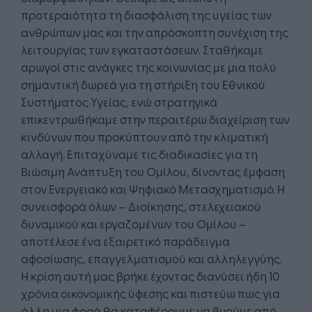
προτεραιότητα τη διασφάλιση της υγείας των
ανθρώπων μας και την απρόσκοπτη συνέχιση της
λειτουργίας των εγκαταστάσεων. Σταθήκαμε
αρωγοί στις ανάγκες της κοινωνίας με μια πολύ
σημαντική δωρεά για τη στήριξη του Εθνικού
Συστήματος Υγείας, ενώ στρατηγικά
επικεντρωθήκαμε στην περαιτέρω διαχείριση των
κινδύνων που προκύπτουν από την κλιματική
αλλαγή. Επιταχύναμε τις διαδικασίες για τη
Βιώσιμη Ανάπτυξη του Ομίλου, δίνοντας έμφαση
στον Ενεργειακό και Ψηφιακό Μετασχηματισμό. Η
συνεισφορά όλων – Διοίκησης, στελεχειακού
δυναμικού και εργαζομένων του Ομίλου –
αποτέλεσε ένα εξαιρετικό παράδειγμα
αφοσίωσης, επαγγελματισμού και αλληλεγγύης.
Η κρίση αυτή μας βρήκε έχοντας διανύσει ήδη 10
χρόνια οικονομικής ύφεσης και πιστεύω πως για
άλλη μια φορά θα καταφέρουμε να βγούμε από