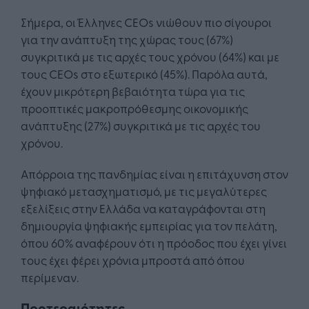
Σήμερα, οι Έλληνες CEOs νιώθουν πιο σίγουροι
για την ανάπτυξη της χώρας τους (67%)
συγκριτικά με τις αρχές τους χρόνου (64%) και με
τους CEOs στο εξωτερικό (45%). Παρόλα αυτά,
έχουν μικρότερη βεβαιότητα τώρα για τις
προοπτικές μακροπρόθεσμης οικονομικής
ανάπτυξης (27%) συγκριτικά με τις αρχές του
χρόνου.
Απόρροια της πανδημίας είναι η επιτάχυνση στον
ψηφιακό μετασχηματισμό, με τις μεγαλύτερες
εξελίξεις στην Ελλάδα να καταγράφονται στη
δημιουργία ψηφιακής εμπειρίας για τον πελάτη,
όπου 60% αναφέρουν ότι η πρόοδος που έχει γίνει
τους έχει φέρει χρόνια μπροστά από όπου
περίμεναν.
Προτεραιότητες