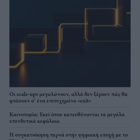
Οι scale-ups μεγαλώνουν, αλλά δεν ξέρουν πώς θα
φτάσουν σ' ένα επιτυχημένο «exit»
Καινοτομία: Εκεί όπου κατευθύνονται τα μεγάλα
επενδυτικά κεφάλαια
Η συγκατοίκηση περνά στην ψηφιακή εποχή με το