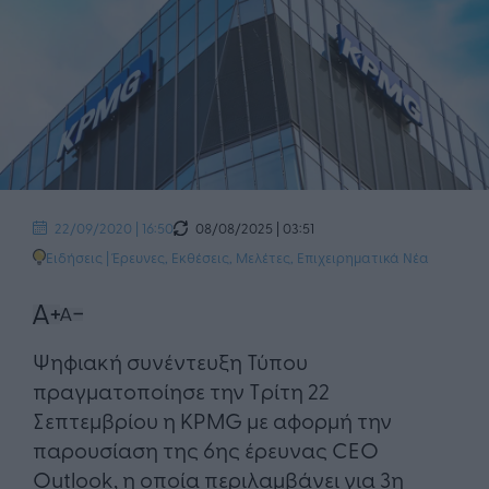
08/08/2025 | 03:51
22/09/2020 | 16:50
Ειδήσεις
|
Έρευνες, Εκθέσεις, Μελέτες
,
Επιχειρηματικά Νέα
​Ψηφιακή συνέντευξη Τύπου
πραγματοποίησε την Τρίτη 22
Σεπτεμβρίου η KPMG με αφορμή την
παρουσίαση της 6ης έρευνας CEO
Outlook, η οποία περιλαμβάνει για 3η