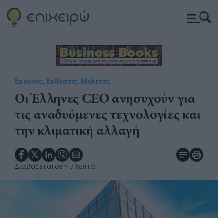
Έρευνες, Εκθέσεις, Μελέτες
Οι Έλληνες CEO ανησυχούν για
τις αναδυόμενες τεχνολογίες και
την κλιματική αλλαγή
Διαβάζεται σε
~ 7 λεπτά