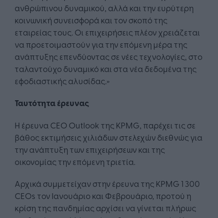
ανθρώπινου δυναμικού, αλλά και την ευρύτερη
κοινωνική συνεισφορά και τον σκοπό της
εταιρείας τους. Οι επιχειρήσεις πλέον χρειάζεται
να προετοιμαστούν για την επόμενη μέρα της
ανάπτυξης επενδύοντας σε νέες τεχνολογίες, στο
ταλαντούχο δυναμικό και στα νέα δεδομένα της
εφοδιαστικής αλυσίδας.»
Ταυτότητα έρευνας
Η έρευνα CEO Outlook της KPMG, παρέχει τις σε
βάθος εκτιμήσεις χιλιάδων στελεχών διεθνώς για
την ανάπτυξη των επιχειρήσεων και της
οικονομίας την επόμενη τριετία.
Αρχικά συμμετείχαν στην έρευνα της KPMG 1 300
CEOs τον Ιανουάριο και Φεβρουάριο, προτού η
κρίση της πανδημίας αρχίσει να γίνεται πλήρως