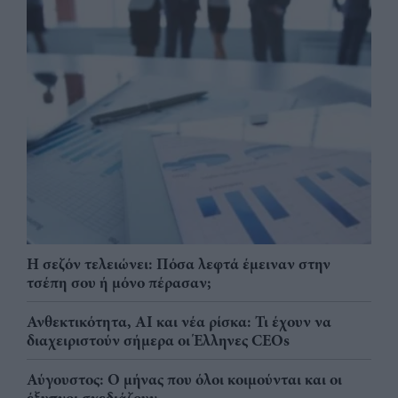
Η σεζόν τελειώνει: Πόσα λεφτά έμειναν στην
τσέπη σου ή μόνο πέρασαν;
Ανθεκτικότητα, AI και νέα ρίσκα: Τι έχουν να
διαχειριστούν σήμερα οι Έλληνες CEOs
Αύγουστος: Ο μήνας που όλοι κοιμούνται και οι