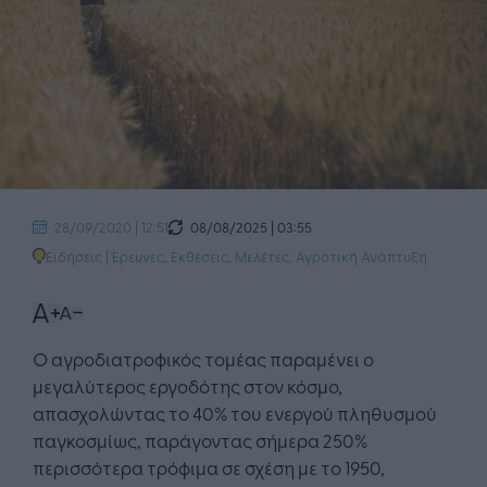
08/08/2025 | 03:55
28/09/2020 | 12:51
Ειδήσεις
|
Έρευνες, Εκθέσεις, Μελέτες
,
Αγροτική Ανάπτυξη
Ο αγροδιατροφικός τομέας παραμένει ο
μεγαλύτερος εργοδότης στον κόσμο,
απασχολώντας το 40% του ενεργού πληθυσμού
παγκοσμίως, παράγοντας σήμερα 250%
περισσότερα τρόφιμα σε σχέση με το 1950,