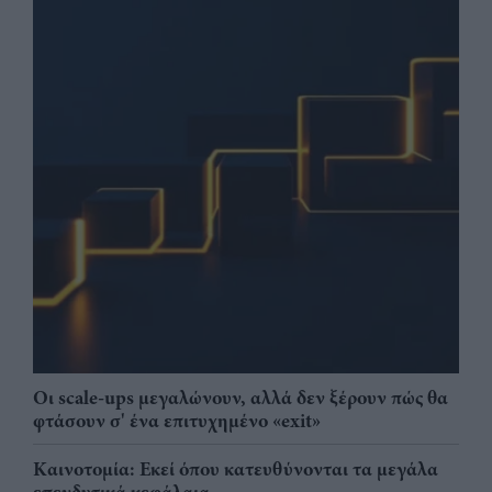
Οι scale-ups μεγαλώνουν, αλλά δεν ξέρουν πώς θα
φτάσουν σ' ένα επιτυχημένο «exit»
Καινοτομία: Εκεί όπου κατευθύνονται τα μεγάλα