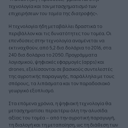
τεχνολογία και τον μετασχηματισμό των
επιχειρήσεων του τομέα της διατροφής»
.
Η τεχνολογία ήδη μεταβάλλει δραστικά το
περιβάλλον και τις δυνατότητες του τομέα. Οι
επενδύσεις στην τεχνολογία αναμένεται να
εκτιναχθούν, από 5,2 δισ. δολάρια το 2016, στα
240 δισ. δολάρια το 2050. Προγράμματα
λογισμικού, ψηφιακές εφαρμογές (apps) και
drones, εξελίσσονται σε βασικούς συντελεστές
της αγροτικής παραγωγής, παράλληλα με τους
σπόρους, τα λιπάσματα και τον παραδοσιακό
γεωργικό εξοπλισμό.
Στα επόμενα χρόνια, η ψηφιακή τεχνολογία θα
μετασχηματίσει περαιτέρω όλη την αλυσίδα
αξίας του τομέα – από την αγροτική παραγωγή,
τη διαλογή και τη μεταποίηση, ως τη διάθεση των