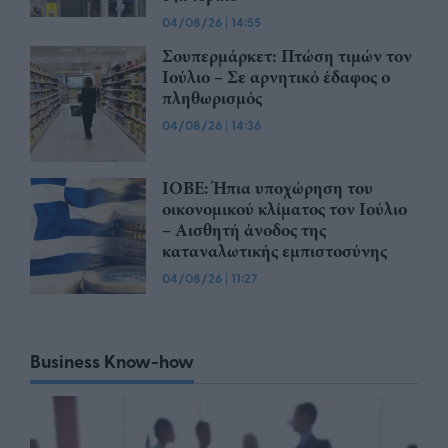
04/08/26
|
14:55
Σουπερμάρκετ: Πτώση τιμών τον
Ιούλιο – Σε αρνητικό έδαφος ο
πληθωρισμός
04/08/26
|
14:36
ΙΟΒΕ: Ήπια υποχώρηση του
οικονομικού κλίματος τον Ιούλιο
– Αισθητή άνοδος της
καταναλωτικής εμπιστοσύνης
04/08/26
|
11:27
Business Know-how