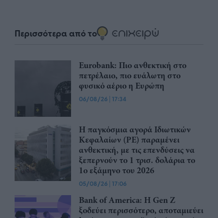
Περισσότερα από το
Eurobank: Πιο ανθεκτική στο
πετρέλαιο, πιο ευάλωτη στο
φυσικό αέριο η Ευρώπη
06/08/26
|
17:34
Η παγκόσμια αγορά Ιδιωτικών
Κεφαλαίων (PE) παραμένει
ανθεκτική, με τις επενδύσεις να
ξεπερνούν το 1 τρισ. δολάρια το
1ο εξάμηνο του 2026
05/08/26
|
17:06
Bank of America: Η Gen Z
ξoδεύει περισσότερο, αποταμιεύει