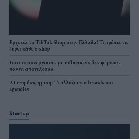
Έρχεται το TikTok Shop στην Ελλάδα! Τι πρέπει να
ξέρει κάθε e-shop
Γιατί οι συνεργασίες με influencers δεν φέρνουν
πάντα αποτέλεσμα
AI στη διαφήμιση: Τι αλλάζει για brands και
agencies
Startup