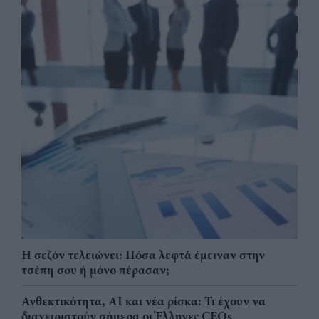
Η σεζόν τελειώνει: Πόσα λεφτά έμειναν στην
τσέπη σου ή μόνο πέρασαν;
Ανθεκτικότητα, AI και νέα ρίσκα: Τι έχουν να
διαχειριστούν σήμερα οι Έλληνες CEOs