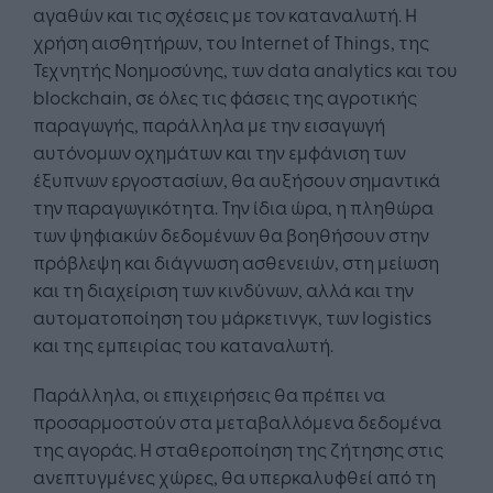
αγαθών και τις σχέσεις με τον καταναλωτή. Η
χρήση αισθητήρων, του Internet of Things, της
Τεχνητής Νοημοσύνης, των data analytics και του
blockchain, σε όλες τις φάσεις της αγροτικής
παραγωγής, παράλληλα με την εισαγωγή
αυτόνομων οχημάτων και την εμφάνιση των
έξυπνων εργοστασίων, θα αυξήσουν σημαντικά
την παραγωγικότητα. Την ίδια ώρα, η πληθώρα
των ψηφιακών δεδομένων θα βοηθήσουν στην
πρόβλεψη και διάγνωση ασθενειών, στη μείωση
και τη διαχείριση των κινδύνων, αλλά και την
αυτοματοποίηση του μάρκετινγκ, των logistics
και της εμπειρίας του καταναλωτή.
Παράλληλα, οι επιχειρήσεις θα πρέπει να
προσαρμοστούν στα μεταβαλλόμενα δεδομένα
της αγοράς. Η σταθεροποίηση της ζήτησης στις
ανεπτυγμένες χώρες, θα υπερκαλυφθεί από τη