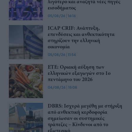
λιγότερο και αναζητά νέες πηγές
εισοδήματος
05/08/26
|
16:16
ICAP CRIF: Ανάπτυξη,
επενδύσεις και ανθεκτικότητα
στηρίζουν την ελληνική
οικονομία
05/08/26
|
11:54
ΕΤΕ: Οριακή αύξηση των
ελληνικών εξαγωγών στο 1ο
πεντάμηνο του 2026
04/08/26
|
15:08
DBRS: Ισχυρά μεγέθη με στήριξη
από ανθεκτική κερδοφορία
σημείωσαν οι συστημικές
τράπεζες – Kίνδυνοι από το
εξωτερικό