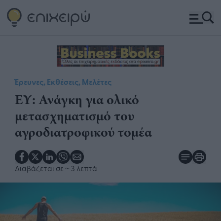
Έρευνες, Εκθέσεις, Μελέτες
ΕΥ: Ανάγκη για ολικό
μετασχηματισμό του
αγροδιατροφικού τομέα
Διαβάζεται σε
~ 3 λεπτά