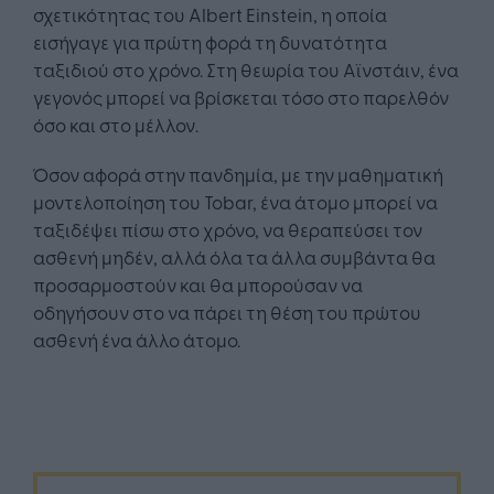
σχετικότητας του Albert Einstein, η οποία
εισήγαγε για πρώτη φορά τη δυνατότητα
ταξιδιού στο χρόνο. Στη θεωρία του Αϊνστάιν, ένα
γεγονός μπορεί να βρίσκεται τόσο στο παρελθόν
όσο και στο μέλλον.
Όσον αφορά στην πανδημία, με την μαθηματική
μοντελοποίηση του Tobar, ένα άτομο μπορεί να
ταξιδέψει πίσω στο χρόνο, να θεραπεύσει τον
ασθενή μηδέν, αλλά όλα τα άλλα συμβάντα θα
προσαρμοστούν και θα μπορούσαν να
οδηγήσουν στο να πάρει τη θέση του πρώτου
ασθενή ένα άλλο άτομο.