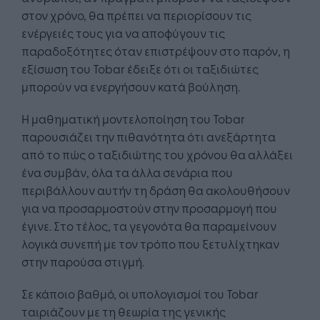
στον χρόνο, θα πρέπει να περιορίσουν τις
ενέργειές τους για να αποφύγουν τις
παραδοξότητες όταν επιστρέψουν στο παρόν, η
εξίσωση του Tobar έδειξε ότι οι ταξιδιώτες
μπορούν να ενεργήσουν κατά βούληση.
Η μαθηματική μοντελοποίηση του Tobar
παρουσιάζει την πιθανότητα ότι ανεξάρτητα
από το πώς ο ταξιδιώτης του χρόνου θα αλλάξει
ένα συμβάν, όλα τα άλλα σενάρια που
περιβάλλουν αυτήν τη δράση θα ακολουθήσουν
για να προσαρμοστούν στην προσαρμογή που
έγινε. Στο τέλος, τα γεγονότα θα παραμείνουν
λογικά συνεπή με τον τρόπο που ξετυλίχτηκαν
στην παρούσα στιγμή.
Σε κάποιο βαθμό, οι υπολογισμοί του Tobar
ταιριάζουν με τη θεωρία της γενικής