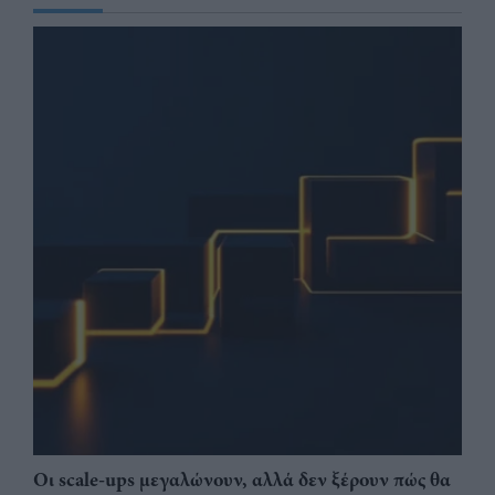
Οι scale-ups μεγαλώνουν, αλλά δεν ξέρουν πώς θα