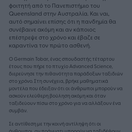
φοιτητή από το Πανεπιστήμιο του
Queensland στην Αυστραλία. Και ναι,
αυτό σημαίνει επίσης ότι η πανδημία θα
συνέβαινε ακόμη και αν κάποιος
επέστρεψε στο χρόνο και έβαζε σε
καραντίνα τον πρώτο ασθενή.
Ο Germain Tobar, ένας σπουδαστής τέταρτου
έτους που πήρε το πτυχίο Advanced Science,
διερεύνησε την πιθανότητα παράδοξων ταξιδιών
στο χρόνο. Στη συνέχεια, βρήκε μαθηματικά
μοντέλα που έδειξαν ότι οι άνθρωποι μπορούν να
ασκούν ελεύθερη βούληση ακόμη και όταν
ταξιδεύουν πίσω στο χρόνο για να αλλάξουν ένα
συμβάν.
Σε αντίθεση με την κοινή αντίληψη ότι οι
άνθρωποι, αν πράγματι μπορούν να ταξιδέψουν