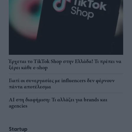
Έρχεται το TikTok Shop στην Ελλάδα! Τι πρέπει να
ξέρει κάθε e-shop
Γιατί οι συνεργασίες με influencers δεν φέρνουν
πάντα αποτέλεσμα
AI στη διαφήμιση: Τι αλλάζει για brands και
agencies
Startup