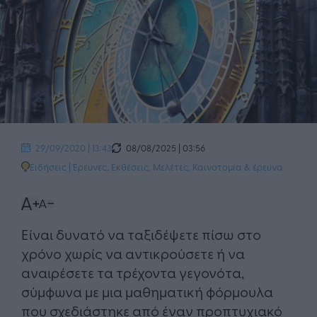
08/08/2025 | 03:56
29/09/2020 | 13:43
Ειδήσεις
|
Έρευνες, Εκθέσεις, Μελέτες
,
Καινοτομία & έρευνα
​Είναι δυνατό να ταξιδέψετε πίσω στο
χρόνο χωρίς να αντικρούσετε ή να
αναιρέσετε τα τρέχοντα γεγονότα,
σύμφωνα με μια μαθηματική φόρμουλα
που σχεδιάστηκε από έναν προπτυχιακό