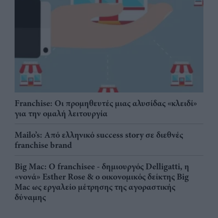
Franchise: Οι προμηθευτές μιας αλυσίδας «κλειδί»
για την ομαλή λειτουργία
Mailo’s: Από ελληνικό success story σε διεθνές
franchise brand
Big Mac: Ο franchisee - δημιουργός Delligatti, η
«νονά» Esther Rose & ο οικονομικός δείκτης Big
Mac ως εργαλείο μέτρησης της αγοραστικής
δύναμης