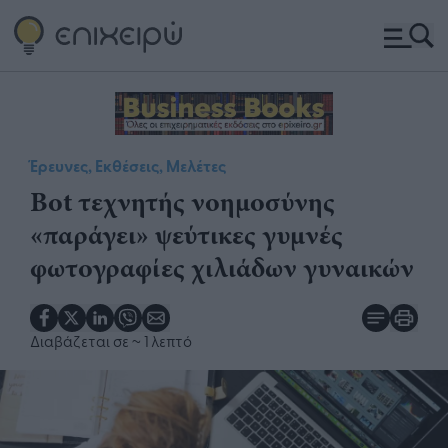
Έρευνες, Εκθέσεις, Μελέτες
Bot τεχνητής νοημοσύνης
«παράγει» ψεύτικες γυμνές
φωτογραφίες χιλιάδων γυναικών
Διαβάζεται σε
~ 1 λεπτό