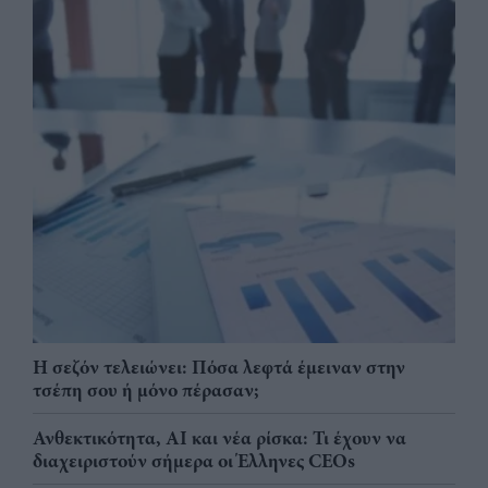
Η σεζόν τελειώνει: Πόσα λεφτά έμειναν στην
τσέπη σου ή μόνο πέρασαν;
Ανθεκτικότητα, AI και νέα ρίσκα: Τι έχουν να
διαχειριστούν σήμερα οι Έλληνες CEOs