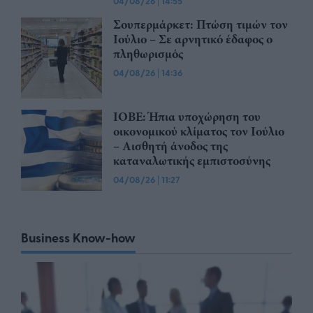
04/08/26
|
14:55
Σουπερμάρκετ: Πτώση τιμών τον
Ιούλιο – Σε αρνητικό έδαφος ο
πληθωρισμός
04/08/26
|
14:36
ΙΟΒΕ: Ήπια υποχώρηση του
οικονομικού κλίματος τον Ιούλιο
– Αισθητή άνοδος της
καταναλωτικής εμπιστοσύνης
04/08/26
|
11:27
Business Know-how