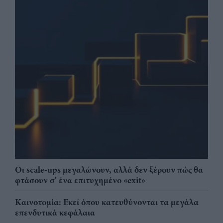
Οι scale-ups μεγαλώνουν, αλλά δεν ξέρουν πώς θα
φτάσουν σ' ένα επιτυχημένο «exit»
Καινοτομία: Εκεί όπου κατευθύνονται τα μεγάλα
επενδυτικά κεφάλαια