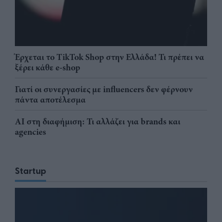
Έρχεται το TikTok Shop στην Ελλάδα! Τι πρέπει να
ξέρει κάθε e-shop
Γιατί οι συνεργασίες με influencers δεν φέρνουν
πάντα αποτέλεσμα
AI στη διαφήμιση: Τι αλλάζει για brands και
agencies
Startup