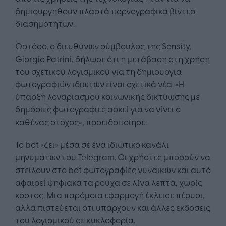
δημιουργηθούν πλαστά πορνογραφικά βίντεο
διασημοτήτων.
Ωστόσο, ο διευθύνων σύμβουλος της Sensity,
Giorgio Patrini, δήλωσε ότι η μετάβαση στη χρήση
του σχετικού λογισμικού για τη δημιουργία
φωτογραφιών ιδιωτών είναι σχετικά νέα. «Η
ύπαρξη λογαριασμού κοινωνικής δικτύωσης με
δημόσιες φωτογραφίες αρκεί για να γίνει ο
καθένας στόχος», προειδοποίησε.
Το bot «ζει» μέσα σε ένα ιδιωτικό κανάλι
μηνυμάτων του Telegram. Οι χρήστες μπορούν να
στείλουν στο bot φωτογραφίες γυναικών και αυτό
αφαιρεί ψηφιακά τα ρούχα σε λίγα λεπτά, χωρίς
κόστος. Μια παρόμοια εφαρμογή έκλεισε πέρυσι,
αλλά πιστεύεται ότι υπάρχουν και άλλες εκδόσεις
του λογισμικού σε κυκλοφορία.