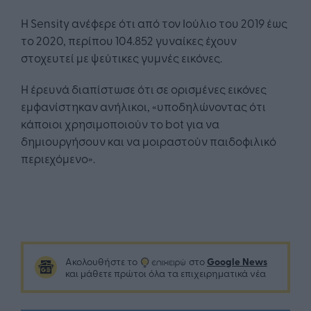
Η Sensity ανέφερε ότι από τον Ιούλιο του 2019 έως
το 2020, περίπου 104.852 γυναίκες έχουν
στοχευτεί με ψεύτικες γυμνές εικόνες.
Η έρευνά διαπίστωσε ότι σε ορισμένες εικόνες
εμφανίστηκαν ανήλικοι, «υποδηλώνοντας ότι
κάποιοι χρησιμοποιούν το bot για να
δημιουργήσουν και να μοιραστούν παιδοφιλικό
περιεχόμενο».
Google News
Ακολουθήστε το
στο
και μάθετε πρώτοι όλα τα επιχειρηματικά νέα