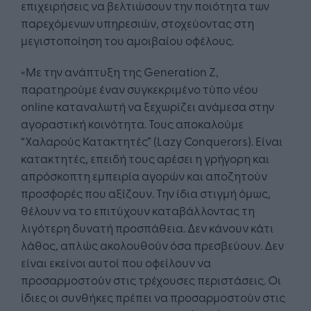
επιχειρήσεις να βελτιώσουν την ποιότητα των
παρεχόμενων υπηρεσιών, στοχεύοντας στη
μεγιστοποίηση του αμοιβαίου οφέλους.
«Με την ανάπτυξη της Generation Z,
παρατηρούμε έναν συγκεκριμένο τύπο νέου
online καταναλωτή να ξεχωρίζει ανάμεσα στην
αγοραστική κοινότητα. Τους αποκαλούμε
“Χαλαρούς Κατακτητές” (Lazy Conquerors). Είναι
κατακτητές, επειδή τους αρέσει η γρήγορη και
απρόσκοπτη εμπειρία αγορών και αποζητούν
προσφορές που αξίζουν. Την ίδια στιγμή όμως,
θέλουν να το επιτύχουν καταβάλλοντας τη
λιγότερη δυνατή προσπάθεια. Δεν κάνουν κάτι
λάθος, απλώς ακολουθούν όσα πρεσβεύουν. Δεν
είναι εκείνοι αυτοί που οφείλουν να
προσαρμοστούν στις τρέχουσες περιστάσεις. Οι
ίδιες οι συνθήκες πρέπει να προσαρμοστούν στις