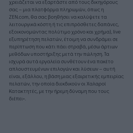
χρειάζεται να εξαρτάστε από τους δικηγόρους
σας – μια πλατφόρμα πληρωμών, όπως η
ZEN.com, θα σας βοηθήσει να καλύψετε τα
λειτουργικά κόστη ή τις επιπρόσθετες δαπάνες,
εξοικονομώντας πολύτιμο χρόνο και χρήμα), live
εξυπηρέτηση πελατών, έτοιμη να συνδράμει σε
περίπτωση που κάτι πάει στραβά, μέσω άρτιων
μεθόδων υποστήριξης μετά την πώληση. Τα
ισχυρά αυτά εργαλεία συνθέτουν ένα πακέτο
απλουστευμένων επιλογών και λύσεων – αυτή
είναι, εξάλλου, η βάση μιας εξαιρετικής εμπειρίας
πελατών, την οποία διεκδικούν οι Χαλαροί
Κατακτητές, με την ήρεμη δύναμη που τους
διέπει».