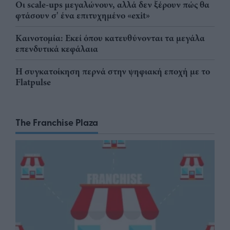
Οι scale-ups μεγαλώνουν, αλλά δεν ξέρουν πώς θα
φτάσουν σ' ένα επιτυχημένο «exit»
Καινοτομία: Εκεί όπου κατευθύνονται τα μεγάλα
επενδυτικά κεφάλαια
Η συγκατοίκηση περνά στην ψηφιακή εποχή με το
Flatpulse
The Franchise Plaza