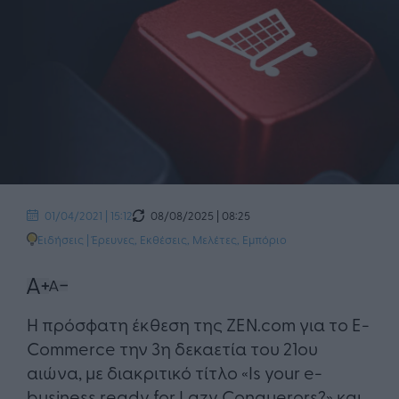
08/08/2025 | 08:25
01/04/2021 | 15:12
Ειδήσεις
|
Έρευνες, Εκθέσεις, Μελέτες
,
Εμπόριο
Η πρόσφατη έκθεση της ZEN.com για το E-
Commerce την 3η δεκαετία του 21ου
αιώνα, με διακριτικό τίτλο «Is your e-
business ready for Lazy Conquerors?» και