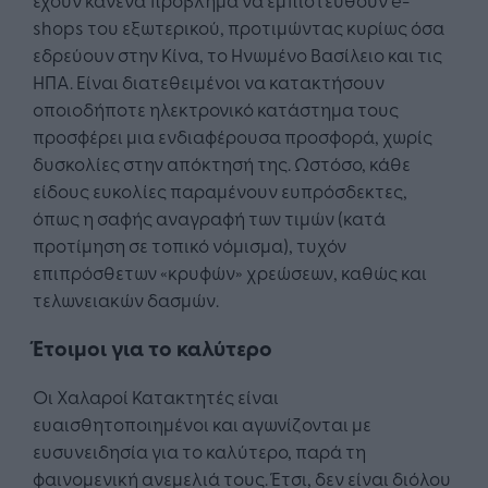
shops του εξωτερικού, προτιμώντας κυρίως όσα
εδρεύουν στην Κίνα, το Ηνωμένο Βασίλειο και τις
ΗΠΑ. Είναι διατεθειμένοι να κατακτήσουν
οποιοδήποτε ηλεκτρονικό κατάστημα τους
προσφέρει μια ενδιαφέρουσα προσφορά, χωρίς
δυσκολίες στην απόκτησή της. Ωστόσο, κάθε
είδους ευκολίες παραμένουν ευπρόσδεκτες,
όπως η σαφής αναγραφή των τιμών (κατά
προτίμηση σε τοπικό νόμισμα), τυχόν
επιπρόσθετων «κρυφών» χρεώσεων, καθώς και
τελωνειακών δασμών.
Έτοιμοι για το καλύτερο
Oι Χαλαροί Κατακτητές είναι
ευαισθητοποιημένοι και αγωνίζονται με
ευσυνειδησία για το καλύτερο, παρά τη
φαινομενική ανεμελιά τους. Έτσι, δεν είναι διόλου