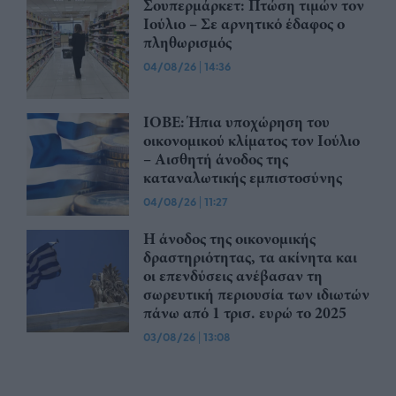
Σουπερμάρκετ: Πτώση τιμών τον
Ιούλιο – Σε αρνητικό έδαφος ο
πληθωρισμός
04/08/26
|
14:36
ΙΟΒΕ: Ήπια υποχώρηση του
οικονομικού κλίματος τον Ιούλιο
– Αισθητή άνοδος της
καταναλωτικής εμπιστοσύνης
04/08/26
|
11:27
Η άνοδος της οικονομικής
δραστηριότητας, τα ακίνητα και
οι επενδύσεις ανέβασαν τη
σωρευτική περιουσία των ιδιωτών
πάνω από 1 τρισ. ευρώ το 2025
03/08/26
|
13:08