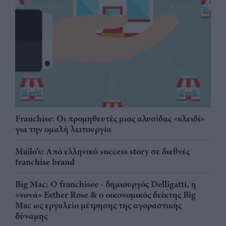
Franchise: Οι προμηθευτές μιας αλυσίδας «κλειδί»
για την ομαλή λειτουργία
Mailo’s: Από ελληνικό success story σε διεθνές
franchise brand
Big Mac: Ο franchisee - δημιουργός Delligatti, η
«νονά» Esther Rose & ο οικονομικός δείκτης Big
Mac ως εργαλείο μέτρησης της αγοραστικής
δύναμης