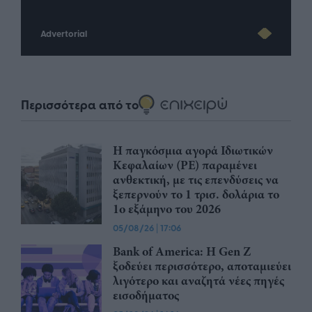
Advertorial
Περισσότερα από το
Η παγκόσμια αγορά Ιδιωτικών
Κεφαλαίων (PE) παραμένει
ανθεκτική, με τις επενδύσεις να
ξεπερνούν το 1 τρισ. δολάρια το
1ο εξάμηνο του 2026
05/08/26
|
17:06
Bank of America: Η Gen Z
ξoδεύει περισσότερο, αποταμιεύει
λιγότερο και αναζητά νέες πηγές
εισοδήματος