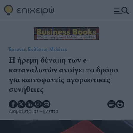
Έρευνες, Εκθέσεις, Μελέτες
Η ήρεμη δύναμη των e-
καταναλωτών ανοίγει το δρόμο
για καινοφανείς αγοραστικές
συνήθειες
Διαβάζεται σε
~ 6 λεπτά