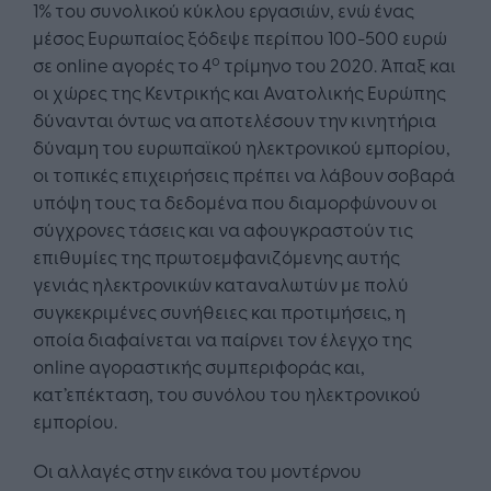
1% του συνολικού κύκλου εργασιών, ενώ ένας
μέσος Ευρωπαίος ξόδεψε περίπου 100-500 ευρώ
ο
σε online αγορές το 4
τρίμηνο του 2020. Άπαξ και
οι χώρες της Κεντρικής και Ανατολικής Ευρώπης
δύνανται όντως να αποτελέσουν την κινητήρια
δύναμη του ευρωπαϊκού ηλεκτρονικού εμπορίου,
οι τοπικές επιχειρήσεις πρέπει να λάβουν σοβαρά
υπόψη τους τα δεδομένα που διαμορφώνουν οι
σύγχρονες τάσεις και να αφουγκραστούν τις
επιθυμίες της πρωτοεμφανιζόμενης αυτής
γενιάς ηλεκτρονικών καταναλωτών με πολύ
συγκεκριμένες συνήθειες και προτιμήσεις, η
οποία διαφαίνεται να παίρνει τον έλεγχο της
online αγοραστικής συμπεριφοράς και,
κατ’επέκταση, του συνόλου του ηλεκτρονικού
εμπορίου.
Οι αλλαγές στην εικόνα του μοντέρνου