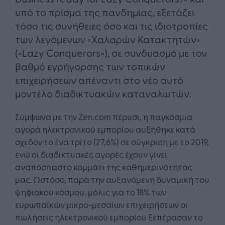
υπό το πρίσμα της πανδημίας, εξετάζει
τόσο τις συνήθειες όσο και τις ιδιοτροπίες
των λεγόμενων «Χαλαρών Κατακτητών»
(«Lazy Conquerors»), σε συνδυασμό με τον
βαθμό εγρήγορσης των τοπικών
επιχειρήσεων απέναντι στο νέο αυτό
μοντέλο διαδικτυακών καταναλωτών.
Σύμφωνα με την Zen.com πέρυσι, η παγκόσμια
αγορά ηλεκτρονικού εμπορίου αυξήθηκε κατά
σχεδόν το ένα τρίτο (27,6%) σε σύγκριση με το 2019,
ενώ οι διαδικτυακές αγορές έχουν γίνει
αναπόσπαστο κομμάτι της καθημερινότητάς
μας. Ωστόσο, παρά την αυξανόμενη δυναμική του
ψηφιακού κόσμου, μόλις για το 18% των
ευρωπαϊκών μικρο-μεσαίων επιχειρήσεων οι
πωλήσεις ηλεκτρονικού εμπορίου ξεπέρασαν το