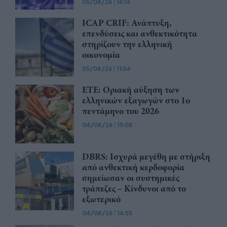
05/08/26
|
16:16
ICAP CRIF: Ανάπτυξη,
επενδύσεις και ανθεκτικότητα
στηρίζουν την ελληνική
οικονομία
05/08/26
|
11:54
ΕΤΕ: Οριακή αύξηση των
ελληνικών εξαγωγών στο 1ο
πεντάμηνο του 2026
04/08/26
|
15:08
DBRS: Ισχυρά μεγέθη με στήριξη
από ανθεκτική κερδοφορία
σημείωσαν οι συστημικές
τράπεζες – Kίνδυνοι από το
εξωτερικό
04/08/26
|
14:55