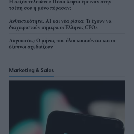
Η σεζόν τελειώνει: Πόσα λεφτά έμειναν στην
τσέπη σου ή μόνο πέρασαν;
Ανθεκτικότητα, AI και νέα ρίσκα: Τι έχουν να
διαχειριστούν σήμερα οι Έλληνες CEOs
Αύγουστος: Ο μήνας που όλοι κοιμούνται και οι
έξυπνοι σχεδιάζουν
Marketing & Sales