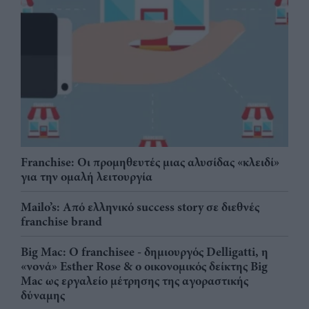
Franchise: Οι προμηθευτές μιας αλυσίδας «κλειδί»
για την ομαλή λειτουργία
Mailo’s: Από ελληνικό success story σε διεθνές
franchise brand
Big Mac: Ο franchisee - δημιουργός Delligatti, η
«νονά» Esther Rose & ο οικονομικός δείκτης Big
Mac ως εργαλείο μέτρησης της αγοραστικής
δύναμης