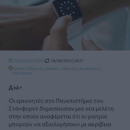
08/08/2025 | 08:27
06/04/2021 | 10:59
Ειδήσεις
|
Έρευνες, Εκθέσεις, Μελέτες
,
Διαδίκτυο &
Τεχνολογία
Οι ερευνητές στο Πανεπιστήμιο του
Στάνφορντ δημοσίευσαν μια νέα μελέτη
στην οποία αναφέρεται ότι οι γιατροί
μπορούν να αξιολογήσουν με ακρίβεια