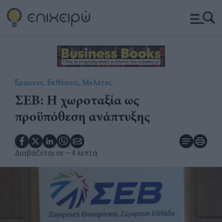
Έρευνες, Εκθέσεις, Μελέτες
ΣΕΒ: Η χωροταξία ως
προϋπόθεση ανάπτυξης
Διαβάζεται σε
~ 4 λεπτά