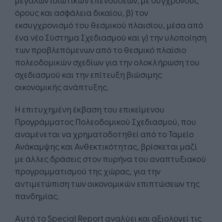
όρους και ασφάλεια δικαίου, β) τον
εκσυγχρονισμό του θεσμικού πλαισίου, μέσα από
ένα νέο Σύστημα Σχεδιασμού και γ) την υλοποίηση
των προβλεπόμενων από το θεσμικό πλαίσιο
πολεοδομικών σχεδίων για την ολοκλήρωση του
σχεδιασμού και την επίτευξη βιώσιμης
οικονομικής ανάπτυξης.
Η επιτυχημένη έκβαση του επικείμενου
Προγράμματος Πολεοδομικού Σχεδιασμού, που
αναμένεται να χρηματοδοτηθεί από το Ταμείο
Ανάκαμψης και Ανθεκτικότητας, βρίσκεται μαζί
με άλλες δράσεις στον πυρήνα του αναπτυξιακού
προγραμματισμού της χώρας, για την
αντιμετώπιση των οικονομικών επιπτώσεων της
πανδημίας.
Αυτό το Special Report αναλύει και αξιολογεί τις