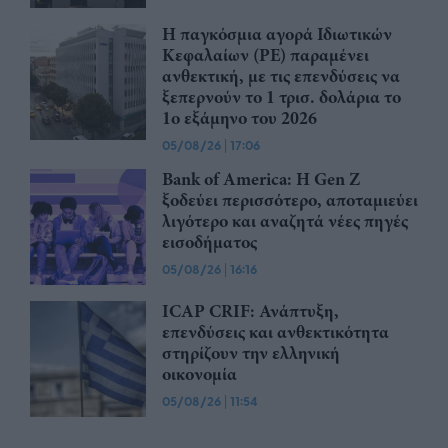
Η παγκόσμια αγορά Ιδιωτικών
Κεφαλαίων (PE) παραμένει
ανθεκτική, με τις επενδύσεις να
ξεπερνούν το 1 τρισ. δολάρια το
1ο εξάμηνο του 2026
05/08/26
|
17:06
Bank of America: Η Gen Z
ξoδεύει περισσότερο, αποταμιεύει
λιγότερο και αναζητά νέες πηγές
εισοδήματος
05/08/26
|
16:16
ICAP CRIF: Ανάπτυξη,
επενδύσεις και ανθεκτικότητα
στηρίζουν την ελληνική
οικονομία
05/08/26
|
11:54