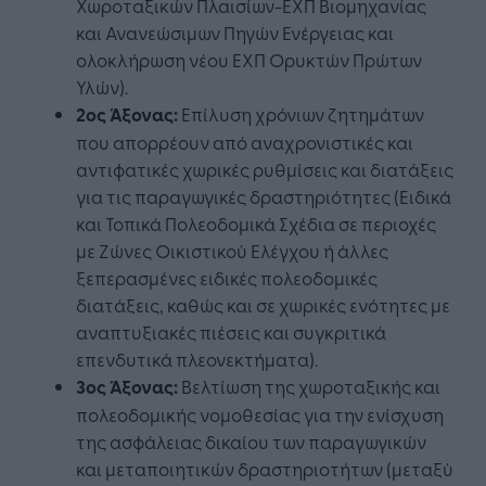
Χωροταξικών Πλαισίων-ΕΧΠ Βιομηχανίας
και Ανανεώσιμων Πηγών Ενέργειας και
ολοκλήρωση νέου ΕΧΠ Ορυκτών Πρώτων
Υλών).
2ος Άξονας:
Επίλυση χρόνιων ζητημάτων
που απορρέουν από αναχρονιστικές και
αντιφατικές χωρικές ρυθμίσεις και διατάξεις
για τις παραγωγικές δραστηριότητες (Ειδικά
και Τοπικά Πολεοδομικά Σχέδια σε περιοχές
με Ζώνες Οικιστικού Ελέγχου ή άλλες
ξεπερασμένες ειδικές πολεοδομικές
διατάξεις, καθώς και σε χωρικές ενότητες με
αναπτυξιακές πιέσεις και συγκριτικά
επενδυτικά πλεονεκτήματα).
3ος Άξονας:
Βελτίωση της χωροταξικής και
πολεοδομικής νομοθεσίας για την ενίσχυση
της ασφάλειας δικαίου των παραγωγικών
και μεταποιητικών δραστηριοτήτων (μεταξύ