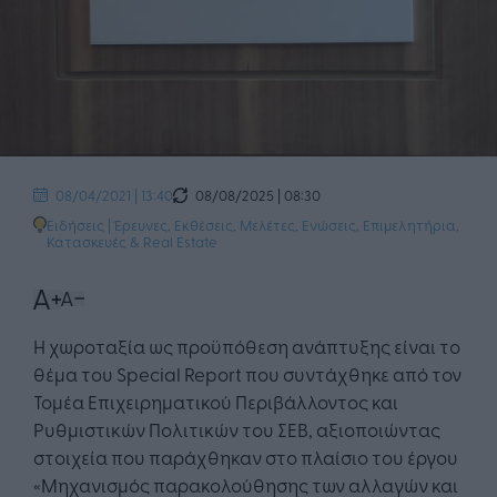
08/08/2025 | 08:30
08/04/2021 | 13:40
Ειδήσεις
|
Έρευνες, Εκθέσεις, Μελέτες
,
Ενώσεις, Επιμελητήρια
,
Κατασκευές & Real Estate
Η χωροταξία ως προϋπόθεση ανάπτυξης είναι το
θέμα του Special Report που συντάχθηκε από τον
Τομέα Επιχειρηματικού Περιβάλλοντος και
Ρυθμιστικών Πολιτικών του ΣΕΒ, αξιοποιώντας
στοιχεία που παράχθηκαν στο πλαίσιο του έργου
«Μηχανισμός παρακολούθησης των αλλαγών και