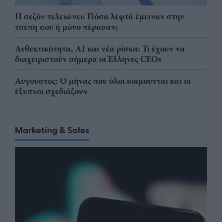
Η σεζόν τελειώνει: Πόσα λεφτά έμειναν στην
τσέπη σου ή μόνο πέρασαν;
Ανθεκτικότητα, AI και νέα ρίσκα: Τι έχουν να
διαχειριστούν σήμερα οι Έλληνες CEOs
Αύγουστος: Ο μήνας που όλοι κοιμούνται και οι
έξυπνοι σχεδιάζουν
Marketing & Sales