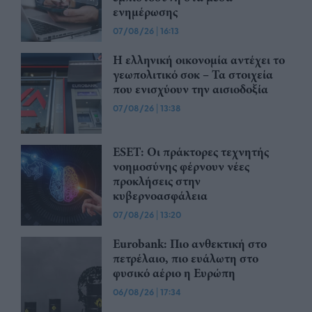
ενημέρωσης
07/08/26
|
16:13
Η ελληνική οικονομία αντέχει το
γεωπολιτικό σοκ – Τα στοιχεία
που ενισχύουν την αισιοδοξία
07/08/26
|
13:38
ESET: Οι πράκτορες τεχνητής
νοημοσύνης φέρνουν νέες
προκλήσεις στην
κυβερνοασφάλεια
07/08/26
|
13:20
Eurobank: Πιο ανθεκτική στο
πετρέλαιο, πιο ευάλωτη στο
φυσικό αέριο η Ευρώπη
06/08/26
|
17:34