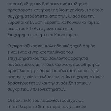
υποστήριξης των δράσεων ανάπτυξης και
προσαρμοστικότητας της βιομηχανίας», το οποίο
συγχρηματοδοτείται από την Ελλάδα και την
Ευρωπαϊκή Ένωση (Ευρωπαϊκό Κοινωνικό Ταμείο)
μέσω του ΕΠ «Ανταγωνιστικότητα,
Επιχειρηματικότητα και Καινοτομία».
Ο χωροταξικός και πολεοδομικός σχεδιασμός
είναι ένας κεντρικός πυλώνας του
επιχειρηματικού περιβάλλοντος άρρηκτα
συνδεδεμένος με τη διευκόλυνση, προώθηση και
προσέλκυση -με όρους ασφάλειας δικαίου- των
παραγωγικών επενδύσεων, νεών επιχειρηματικών
δραστηριοτήτων και την ανάδειξη τοπικών
συγκριτικών πλεονεκτημάτων.
Οι πολιτικές του παρελθόντος είχαν ως
αποτέλεσμα το διαποτισμό των χωρικών