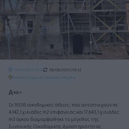
08/08/2025 | 08:32
12/04/2021 | 15:07
Ειδήσεις
|
Έρευνες, Εκθέσεις, Μελέτες
Σε 19.015 οικοδομικές άδειες, που αντιστοιχούν σε
4.142,1 χιλιάδες m2 επιφάνειας και 17.643,1 χιλιάδες
m3 όγκου διαμορφώθηκε το μέγεθος της
Συνολικής Οικοδομικής Δραστηριότητας