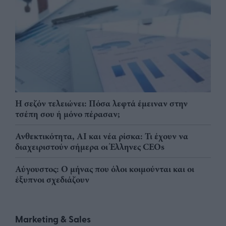
Η σεζόν τελειώνει: Πόσα λεφτά έμειναν στην
τσέπη σου ή μόνο πέρασαν;
Ανθεκτικότητα, AI και νέα ρίσκα: Τι έχουν να
διαχειριστούν σήμερα οι Έλληνες CEOs
Αύγουστος: Ο μήνας που όλοι κοιμούνται και οι
έξυπνοι σχεδιάζουν
Marketing & Sales