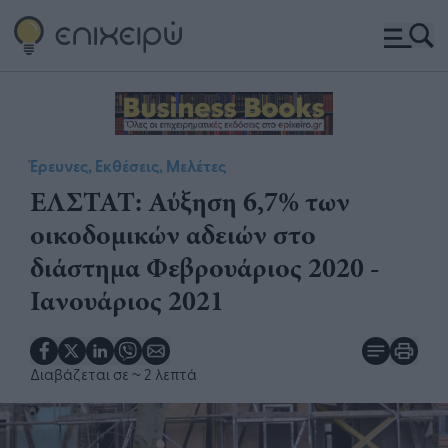
Έρευνες, Εκθέσεις, Μελέτες
ΕΛΣΤΑΤ: Αύξηση 6,7% των
οικοδομικών αδειών στο
διάστημα Φεβρουάριος 2020 -
Ιανουάριος 2021​
Διαβάζεται σε
~ 2 λεπτά