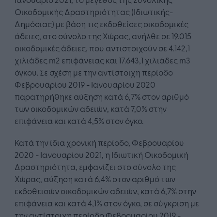
Οικοδομικής Δραστηριότητας (Ιδιωτικής-
Δημόσιας) με βάση τις εκδοθείσες οικοδομικές
άδειες, στο σύνολο της Χώρας, ανήλθε σε 19.015
οικοδομικές άδειες, που αντιστοιχούν σε 4.142,1
χιλιάδες m2 επιφάνειας και 17.643,1 χιλιάδες m3
όγκου. Σε σχέση με την αντίστοιχη περίοδο
Φεβρουαρίου 2019 - Ιανουαρίου 2020
παρατηρήθηκε αύξηση κατά 6,7% στον αριθμό
των οικοδομικών αδειών, κατά 7,0% στην
επιφάνεια και κατά 4,5% στον όγκο.
Κατά την ίδια χρονική περίοδο, Φεβρουαρίου
2020 - Ιανουαρίου 2021, η Ιδιωτική Οικοδομική
Δραστηριότητα, εμφανίζει στο σύνολο της
Χώρας, αύξηση κατά 6,4% στον αριθμό των
εκδοθεισών οικοδομικών αδειών, κατά 6,7% στην
επιφάνεια και κατά 4,1% στον όγκο, σε σύγκριση με
την αντίστοιχη περίοδο Φεβρουαρίου 2019 -