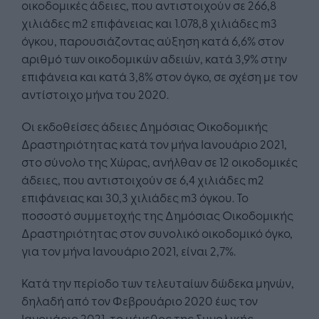
οικοδομικές άδειες, που αντιστοιχούν σε 266,8
χιλιάδες m2 επιφάνειας και 1.078,8 χιλιάδες m3
όγκου, παρουσιάζοντας αύξηση κατά 6,6% στον
αριθμό των οικοδομικών αδειών, κατά 3,9% στην
επιφάνεια και κατά 3,8% στον όγκο, σε σχέση με τον
αντίστοιχο μήνα του 2020.
Οι εκδοθείσες άδειες Δημόσιας Οικοδομικής
Δραστηριότητας κατά τον μήνα Ιανουάριο 2021,
στο σύνολο της Χώρας, ανήλθαν σε 12 οικοδομικές
άδειες, που αντιστοιχούν σε 6,4 χιλιάδες m2
επιφάνειας και 30,3 χιλιάδες m3 όγκου. Το
ποσοστό συμμετοχής της Δημόσιας Οικοδομικής
Δραστηριότητας στον συνολικό οικοδομικό όγκο,
για τον μήνα Ιανουάριο 2021, είναι 2,7%.
Κατά την περίοδο των τελευταίων δώδεκα μηνών,
δηλαδή από τον Φεβρουάριο 2020 έως τον
Ιανουάριο 2021, το μέγεθος της Συνολικής