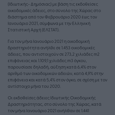
(Ιδιωτικής- Δημόσιας) με βάση τις εκδοθείσες
οικοδομικές άδειες, στο σύνολο της Χώρας στο
διάστημα από τον Φεβρουάριο 2020 έως τον
Ιανουάριο 2021, σύμφωνα με την Ελληνική
Στατιστική Αρχή (ΕΛΣΤΑΤ).
Για τον μήνα Ιανουάριο 2021 η οικοδομική
δραστηριότητα ανήλθε σε 1.453 οικοδομικές
άδειες, που αντιστοιχούν σε 273,2 χιλιάδες m2
επιφάνειας και 1.109,1 χιλιάδες m3 όγκου,
παρουσίασε δηλαδή, αύξηση κατά 6,4% στον
αριθμό των οικοδομικών αδειών, κατά 4,9% στην
επιφάνεια και κατά 5,4% στον όγκο, σε σχέση με τον
αντίστοιχο μήνα του 2020.
Οι εκδοθείσες άδειες Ιδιωτικής Οικοδομικής
Δραστηριότητας, στο σύνολο της Χώρας, κατά
τον μήνα Ιανουάριο 2021 ανήλθαν σε 1.441