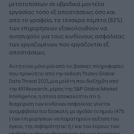
μετατοπίσεων σε υβριδικά μοντέλα
εργασίας τόσο εξ αποστάσεως όσο και
από το γραφείο, τα τέσσερα πέμπτα (82%)
των επιχειρήσεων εξακολουθούν να
ανησυχούν για τους κινδύνους ασφαλείας
των εργαζομένων που εργάζονται εξ
αποστάσεως.
Αυτή είναι μόνο μία από τις βασικές πληροφορίες
που προκύπτει από την έκθεση Thales Global
Data Threat 2021
,
μια μελέτη που διεξήχθη από
την 451 Research, μέρος της S&P Global Market
Intelligence, η οποία αποκαλύπτει ότι η
διαχείριση των κινδύνων ασφαλείας γίνεται
αναμφίβολα πιο δύσκολη, με σχεδόν το ήμισυ (47%
) των επιχειρήσεων να παρατηρούν αύξηση του
όγκου, της σοβαρότητας ή / και του εύρους των
επιθέσεων στον κυβερνοχώρο τους τελευταίους