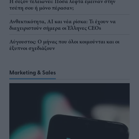
Η σεζόν τελειώνει: Πόσα λεφτά έμειναν στην
τσέπη σου ή μόνο πέρασαν;
Ανθεκτικότητα, AI και νέα ρίσκα: Τι έχουν να
διαχειριστούν σήμερα οι Έλληνες CEOs
Αύγουστος: Ο μήνας που όλοι κοιμούνται και οι
έξυπνοι σχεδιάζουν
Marketing & Sales