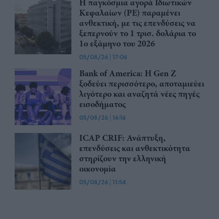
Η παγκόσμια αγορά Ιδιωτικών
Κεφαλαίων (PE) παραμένει
ανθεκτική, με τις επενδύσεις να
ξεπερνούν το 1 τρισ. δολάρια το
1ο εξάμηνο του 2026
05/08/26
|
17:06
Bank of America: Η Gen Z
ξoδεύει περισσότερο, αποταμιεύει
λιγότερο και αναζητά νέες πηγές
εισοδήματος
05/08/26
|
16:16
ICAP CRIF: Ανάπτυξη,
επενδύσεις και ανθεκτικότητα
στηρίζουν την ελληνική
οικονομία
05/08/26
|
11:54