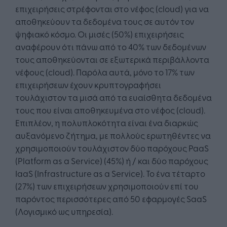
επιχειρήσεις στρέφονται στο νέφος (cloud) για να
αποθηκεύουν τα δεδομένα τους σε αυτόν τον
ψηφιακό κόσμο. Οι μισές (50%) επιχειρήσεις
αναφέρουν ότι πάνω από το 40% των δεδομένων
τους αποθηκεύονται σε εξωτερικά περιβάλλοντα
νέφους (cloud). Παρόλα αυτά, μόνο το 17% των
επιχειρήσεων έχουν κρυπτογραφήσει
τουλάχιστον τα μισά από τα ευαίσθητα δεδομένα
τους που είναι αποθηκευμένα στο νέφος (cloud).
Επιπλέον, η πολυπλοκότητα είναι ένα διαρκώς
αυξανόμενο ζήτημα, με πολλούς ερωτηθέντες να
χρησιμοποιούν τουλάχιστον δύο παρόχους PaaS
(Platform as a Service) (45%) ή / και δύο παρόχους
IaaS (Infrastructure as a Service). Το ένα τέταρτο
(27%) των επιχειρήσεων χρησιμοποιούν επί του
παρόντος περισσότερες από 50 εφαρμογές SaaS
(Λογισμικό ως υπηρεσία).