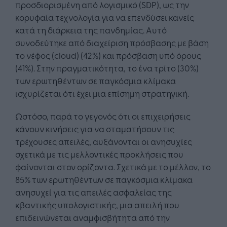
προσδιορισμένη από λογισμικό (SDP), ως την
κορυφαία τεχνολογία για να επενδύσει κανείς
κατά τη διάρκεια της πανδημίας. Αυτό
συνοδεύτηκε από διαχείριση πρόσβασης με βάση
το νέφος (cloud) (42%) και πρόσβαση υπό όρους
(41%). Στην πραγματικότητα, το ένα τρίτο (30%)
των ερωτηθέντων σε παγκόσμια κλίμακα
ισχυρίζεται ότι έχει μια επίσημη στρατηγική.
Ωστόσο, παρά το γεγονός ότι οι επιχειρήσεις
κάνουν κινήσεις για να σταματήσουν τις
τρέχουσες απειλές, αυξάνονται οι ανησυχίες
σχετικά με τις μελλοντικές προκλήσεις που
φαίνονται στον ορίζοντα. Σχετικά με το μέλλον, το
85% των ερωτηθέντων σε παγκόσμια κλίμακα
ανησυχεί για τις απειλές ασφαλείας της
κβαντικής υπολογιστικής, μια απειλή που
επιδεινώνεται αναμφισβήτητα από την