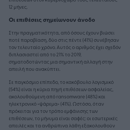
12 μήνες.
Οι επιθέσεις σημείωνουν άνοδο
Στην πραγματικότητα, από όσους έχουν βιώσει
ποτέ παραβίαση, δύο στις πέντε (41%) συνέβησαν
τον τελευταίο χρόνο. Αυτός ο αριθμός έχει σχεδόν
διπλασιαστεί από το 21% το 2019,
σηματοδοτώντας μια σημαντική αλλαγή στην
απειλή που ανακύπτει.
Σε παγκόσμιο επίπεδο, το κακόβουλο λογισμικό
(54%) είναι η κύρια πηγή επιθέσεων ασφαλείας,
ακολουθούμενη από ransomware (48%) και
ηλεκτρονικό «ψάρεμα» (41%). Ωστόσο, όταν
πρόκειται για τον τρόπο εμφάνισης των
επιθέσεων, το μήνυμα είναι σαφές: οι εσωτερικές
απειλές και τα ανθρώπινα λάθη εξακολουθούν