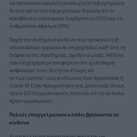
να προκαλούν μεγάλη ανησυχία στη βιομηχανία.
Το ένα τρίτο των επιχειρήσεων δήλωσε ότι οι
κακόβουλοι εσωτερικοί παράγοντες (35%) και το
ανθρώπινο σφάλμα (31%).
Παρά τον αυξημένο κίνδυνο που προκαλεί η εξ
αποστάσεως εργασία σε επιχειρήσεις καθ’ όλη τη
διάρκεια της πανδημίας, σχεδόν οι μισές (46%) εκ
των επιχειρήσεων αναφέρουν ότι η υποδομή
ασφαλείας τους δεν ήταν έτοιμη να
αντιμετωπίσει τους κινδύνους που προκάλεσε η
Covid-19. Στην πραγματικότητα, μόνο ένας στους
πέντε (20%) οργανισμούς πιστεύει ότι ήταν πολύ
προετοιμασμένος.
Πολλές
επαγγελματικοί κλάδοι βρίσκονται
σε
κίνδυνο
Αυτή η έλλειψη προστασίας φαίνεται να