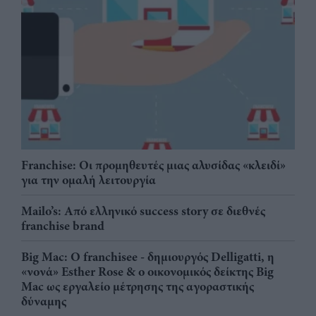
Franchise: Οι προμηθευτές μιας αλυσίδας «κλειδί»
για την ομαλή λειτουργία
Mailo’s: Από ελληνικό success story σε διεθνές
franchise brand
Big Mac: Ο franchisee - δημιουργός Delligatti, η
«νονά» Esther Rose & ο οικονομικός δείκτης Big
Mac ως εργαλείο μέτρησης της αγοραστικής
δύναμης