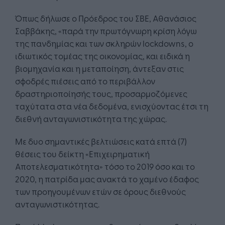
Όπως δήλωσε ο Πρόεδρος του ΣΒΕ, Αθανάσιος
Σαββάκης, «παρά την πρωτόγνωρη κρίση λόγω
της πανδημίας και των σκληρών lockdowns, ο
ιδιωτικός τομέας της οικονομίας, και ειδικά η
βιομηχανία και η μεταποίηση, άντεξαν στις
σφοδρές πιέσεις από το περιβάλλον
δραστηριοποίησής τους, προσαρμοζόμενες
ταχύτατα στα νέα δεδομένα, ενισχύοντας έτσι τη
διεθνή ανταγωνιστικότητα της χώρας.
Με δυο σημαντικές βελτιώσεις κατά επτά (7)
θέσεις του δείκτη «Επιχειρηματική
Αποτελεσματικότητα» τόσο το 2019 όσο και το
2020, η πατρίδα μας ανακτά το χαμένο έδαφος
των προηγουμένων ετών σε όρους διεθνούς
ανταγωνιστικότητας.