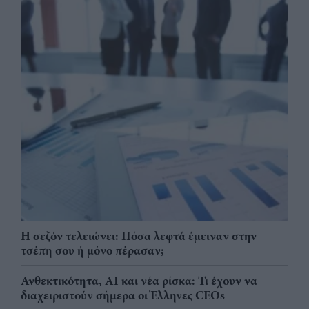
Η σεζόν τελειώνει: Πόσα λεφτά έμειναν στην
τσέπη σου ή μόνο πέρασαν;
Ανθεκτικότητα, AI και νέα ρίσκα: Τι έχουν να
διαχειριστούν σήμερα οι Έλληνες CEOs