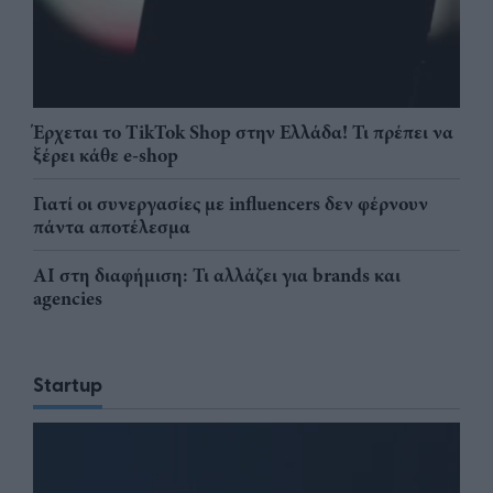
Έρχεται το TikTok Shop στην Ελλάδα! Τι πρέπει να
ξέρει κάθε e-shop
Γιατί οι συνεργασίες με influencers δεν φέρνουν
πάντα αποτέλεσμα
AI στη διαφήμιση: Τι αλλάζει για brands και
agencies
Startup