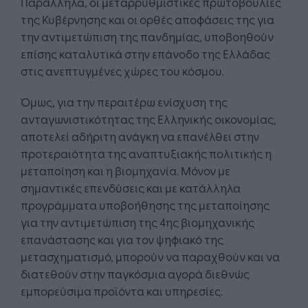
Παράλληλα, οι μεταρρυθμιστικές πρωτοβουλίες
της Κυβέρνησης και οι ορθές αποφάσεις της για
την αντιμετώπιση της πανδημίας, υποβοηθούν
επίσης καταλυτικά στην επάνοδο της Ελλάδας
στις ανεπτυγμένες χώρες του κόσμου.
Όμως, για την περαιτέρω ενίσχυση της
ανταγωνιστικότητας της Ελληνικής οικονομίας,
αποτελεί αδήριτη ανάγκη να επανέλθει στην
προτεραιότητα της αναπτυξιακής πολιτικής η
μεταποίηση και η βιομηχανία. Μόνον με
σημαντικές επενδύσεις και με κατάλληλα
προγράμματα υποβοήθησης της μεταποίησης
για την αντιμετώπιση της 4ης βιομηχανικής
επανάστασης και για τον ψηφιακό της
μετασχηματισμό, μπορούν να παραχθούν και να
διατεθούν στην παγκόσμια αγορά διεθνώς
εμπορεύσιμα προϊόντα και υπηρεσίες.