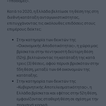
«Υποδομές».
Κατά το 2020, η Ελλάδα βελτίωσε τη θέση της στη
διεθνή κατάταξη ανταγωνιστικότητας,
επιτυγχάνοντας τις ακόλουθες επιδόσεις στους
επιμέρους δείκτες:
Στην κατηγορία των δεικτών της
«Οικονομικής Αποδοτικότητας», η χώρα μας
βρίσκεται στην πεντηκοστή δεύτερη θέση
(52η), βελτιώνοντας τη κατάταξή της κατά
τρεις (3) θέσεις, αφού πέρυσι βρισκόταν στην
55η θέση, μεταξύ των 64 οικονομιών της
κατάταξης.
Στην κατηγορία των δεικτών της
«Κυβερνητικής Αποτελεσματικότητας», η
Ελλάδα βρίσκεται και εφέτος στην 52η θέση,
εμφανίζοντας σταθερή θέση σε σχέση με την
περυσινή χρονιά.