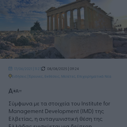
08/08/2025 | 09:24
17/06/2021 | 11:27
Ειδήσεις
|
Έρευνες, Εκθέσεις, Μελέτες
,
Επιχειρηματικά Νέα
​Σύμφωνα με τα στοιχεία του Institute for
Management Development (IMD) της
Ελβετίας, η ανταγωνιστική θέση της
Ελλάδας ενισχύεται για δεύτερη