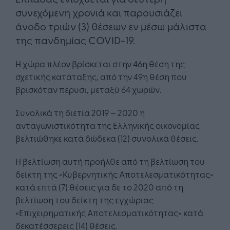
συνεχόμενη χρονιά και παρουσιάζει
άνοδο τριών (3) θέσεων εν μέσω μάλιστα
της πανδημίας COVID-19.
Η χώρα πλέον βρίσκεται στην 46η θέση της
σχετικής κατάταξης, από την 49η θέση που
βρισκόταν πέρυσι, μεταξύ 64 χωρών.
Συνολικά τη διετία 2019 – 2020 η
ανταγωνιστικότητα της Ελληνικής οικονομίας
βελτιώθηκε κατά δώδεκα (12) συνολικά θέσεις.
Η βελτίωση αυτή προήλθε από τη βελτίωση του
δείκτη της «Κυβερνητικής Αποτελεσματικότητας»
κατά επτά (7) θέσεις για δε το 2020 από τη
βελτίωση του δείκτη της εγχώριας
«Επιχειρηματικής Αποτελεσματικότητας» κατά
δεκατέσσερεις (14) θέσεις.