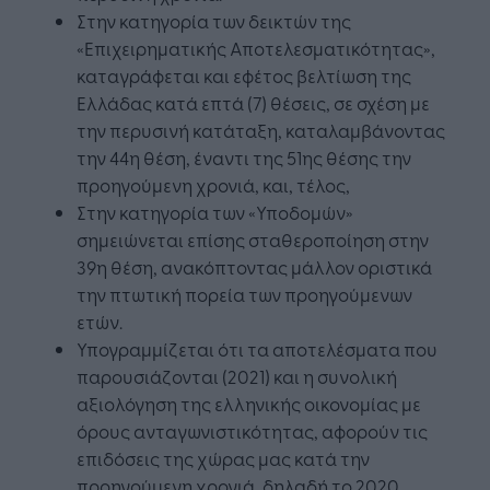
Στην κατηγορία των δεικτών της
«Επιχειρηματικής Αποτελεσματικότητας»,
καταγράφεται και εφέτος βελτίωση της
Ελλάδας κατά επτά (7) θέσεις, σε σχέση με
την περυσινή κατάταξη, καταλαμβάνοντας
την 44η θέση, έναντι της 51ης θέσης την
προηγούμενη χρονιά, και, τέλος,
Στην κατηγορία των «Υποδομών»
σημειώνεται επίσης σταθεροποίηση στην
39η θέση, ανακόπτοντας μάλλον οριστικά
την πτωτική πορεία των προηγούμενων
ετών.
Υπογραμμίζεται ότι τα αποτελέσματα που
παρουσιάζονται (2021) και η συνολική
αξιολόγηση της ελληνικής οικονομίας με
όρους ανταγωνιστικότητας, αφορούν τις
επιδόσεις της χώρας μας κατά την
προηγούμενη χρονιά, δηλαδή το 2020.