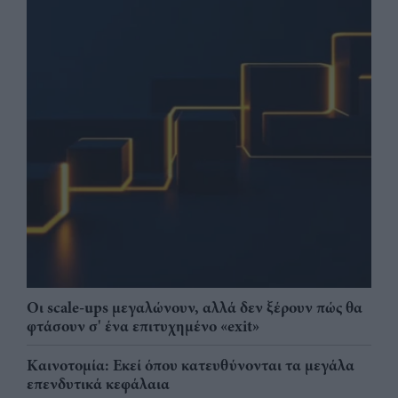
Οι scale-ups μεγαλώνουν, αλλά δεν ξέρουν πώς θα
φτάσουν σ' ένα επιτυχημένο «exit»
Καινοτομία: Εκεί όπου κατευθύνονται τα μεγάλα
επενδυτικά κεφάλαια