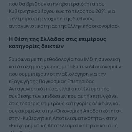
που θα βρεθούν στην προτεραιότητα του
Κυβερνητικού έργου έως το τέλος του 2021, για
την έμπρακτη ενίσχυση της διεθνούς
ανταγωνιστικότητας της Ελληνικής οικονομίας».
Η θέση της Ελλάδας στις επιμέρους
κατηγορίες δεικτών
Σύμφωνα με τη μεθοδολογία του IMD, η συνολική
κατάταξη μιας χώρας, μεταξύ των 64 οικονομιών
που συμμετέχουν στην αξιολόγηση για την
εξαγωγή της Παγκόσμιας Επετηρίδας
Ανταγωνιστικότητας, είναι αποτέλεσμα της
σύνθεσης των επιδόσεων που αυτή επιτυγχάνει
στις τέσσερις επιμέρους κατηγορίες δεικτών, και
συγκεκριμένα: στην «Οικονομική Αποδοτικότητα»,
στην «Κυβερνητική Αποτελεσματικότητα», στην
«Επιχειρηματική Αποτελεσματικότητα» και στις