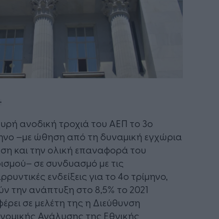
χυρή ανοδική τροχιά του ΑΕΠ το 3ο
ηνο –με ώθηση από τη δυναμική εγχώρια
ση και την ολική επαναφορά του
ισμού– σε συνδυασμό με τις
ρρυντικές ενδείξεις για το 4ο τρίμηνο,
ν την ανάπτυξη στο 8,5% το 2021
έρει σε μελέτη της η Διεύθυνση
νομικής Ανάλυσης της Εθνικής