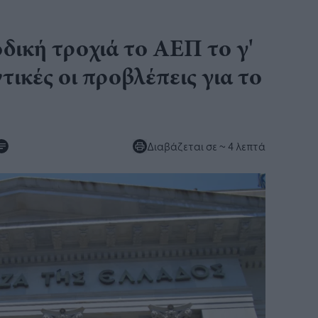
δική τροχιά το ΑΕΠ το γ'
τικές οι προβλέπεις για το
Διαβάζεται σε
~ 4 λεπτά