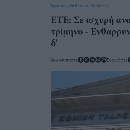
Έρευνες, Εκθέσεις, Μελέτες
ΕΤΕ: Σε ισχυρή ανο
τρίμηνο - Ενθαρρυν
δ'
Κοινοποιήστε
Σχολιάστε