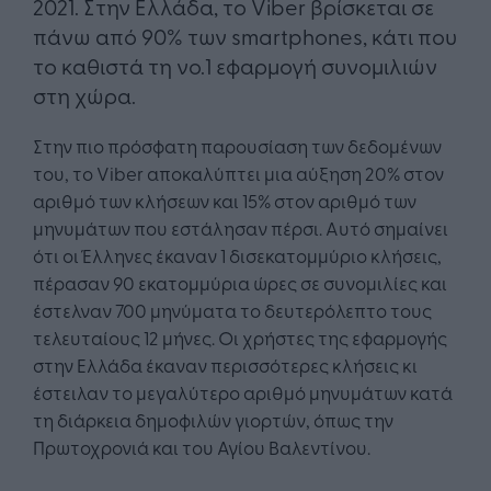
2021. Στην Ελλάδα, το Viber βρίσκεται σε
πάνω από 90% των smartphones, κάτι που
το καθιστά τη νο.1 εφαρμογή συνομιλιών
στη χώρα.
Στην πιο πρόσφατη παρουσίαση των δεδομένων
του, το Viber αποκαλύπτει μια αύξηση 20% στον
αριθμό των κλήσεων και 15% στον αριθμό των
μηνυμάτων που εστάλησαν πέρσι. Αυτό σημαίνει
ότι οι Έλληνες έκαναν 1 δισεκατομμύριο κλήσεις,
πέρασαν 90 εκατομμύρια ώρες σε συνομιλίες και
έστελναν 700 μηνύματα το δευτερόλεπτο τους
τελευταίους 12 μήνες. Οι χρήστες της εφαρμογής
στην Ελλάδα έκαναν περισσότερες κλήσεις κι
έστειλαν το μεγαλύτερο αριθμό μηνυμάτων κατά
τη διάρκεια δημοφιλών γιορτών, όπως την
Πρωτοχρονιά και του Αγίου Βαλεντίνου.