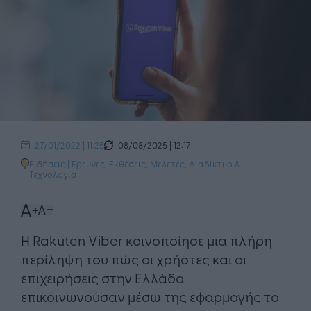
08/08/2025 | 12:17
27/01/2022 | 11:25
Ειδήσεις
|
Έρευνες, Εκθέσεις, Μελέτες
,
Διαδίκτυο &
Τεχνολογία
​Η Rakuten Viber κοινοποίησε μια πλήρη
περίληψη του πώς οι χρήστες και οι
επιχειρήσεις στην Ελλάδα
επικοινωνούσαν μέσω της εφαρμογής το