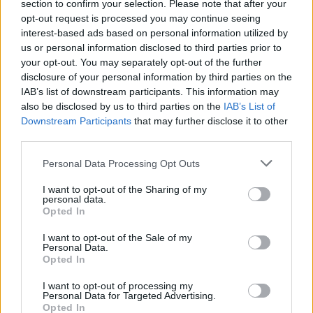
section to confirm your selection. Please note that after your
opt-out request is processed you may continue seeing
interest-based ads based on personal information utilized by
us or personal information disclosed to third parties prior to
Google News
Ακολουθήστε το
στο
your opt-out. You may separately opt-out of the further
και μάθετε πρώτοι όλα τα επιχειρηματικά νέα
disclosure of your personal information by third parties on the
IAB’s list of downstream participants. This information may
also be disclosed by us to third parties on the
IAB’s List of
Downstream Participants
that may further disclose it to other
Δείτε όλες τις τελευταίες επιχειρηματικές
Ειδήσεις
third parties.
από την Ελλάδα και τον κόσμο στο
Personal Data Processing Opt Outs
I want to opt-out of the Sharing of my
personal data.
Opted In
Σχολιάστε
I want to opt-out of the Sale of my
Personal Data.
Opted In
... σχόλια
| Κάνε click για να σχολιάσεις
I want to opt-out of processing my
Personal Data for Targeted Advertising.
Opted In