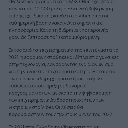
εθελοντικά ή χρηματικά τη ΜΚΟ. Ήδη έχει φτάσει
πάνω από 100.000 μέλη. Η Ελληνική Κυβέρνηση
επίσης έχει δικό της κανάλι στο Viber όπου σε
καθημερινή βάση ανακοινώνει σημαντικές
πληροφορίες. Κατά τη διάρκεια της περσινής
χρονιάς ξεπέρασε το 1 εκατομμύριο μέλη.
Εκτός από τα επιχειρηματικά της επιτεύγματα το
2021, η εφαρμογή στάθηκε και δίπλα στις γυναίκες
στην τεχνολογία, λανσάροντας ένα διαγωνισμό
για τη γυναικεία επιχειρηματικότητα. Η εταιρεία
ανακοίνωσε πλήρη χρηματική υποστήριξη,
καθώς και υποστήριξη σε δυναμικό
προγραμματιστών, με σκοπό την ψηφιοποίηση
των επιχειρηματικών δραστηριοτήτων των
νικητριών στο Viber. Οι λύσεις θα
παρουσιαστούν τους πρώτους μήνες του 2022.
Το 2021 στην Ελλάδα το Viber κατέγραψε: