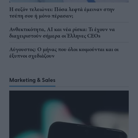
Η σεζόν τελειώνει: Πόσα λεφτά έμειναν στην
τσέπη σου ή μόνο πέρασαν;
Ανθεκτικότητα, AI και νέα ρίσκα: Τι έχουν να
διαχειριστούν σήμερα οι Έλληνες CEOs
Αύγουστος: Ο μήνας που όλοι κοιμούνται και οι
έξυπνοι σχεδιάζουν
Marketing & Sales