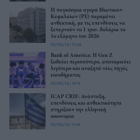
Η παγκόσμια αγορά Ιδιωτικών
Κεφαλαίων (PE) παραμένει
ανθεκτική, με τις επενδύσεις να
ξεπερνούν το 1 τρισ. δολάρια το
1ο εξάμηνο του 2026
05/08/26
|
17:06
Bank of America: Η Gen Z
ξoδεύει περισσότερο, αποταμιεύει
λιγότερο και αναζητά νέες πηγές
εισοδήματος
05/08/26
|
16:16
ICAP CRIF: Ανάπτυξη,
επενδύσεις και ανθεκτικότητα
στηρίζουν την ελληνική
οικονομία
05/08/26
|
11:54