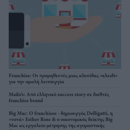
Franchise: Οι προμηθευτές μιας αλυσίδας «κλειδί»
για την ομαλή λειτουργία
Mailo’s: Από ελληνικό success story σε διεθνές
franchise brand
Big Mac: Ο franchisee - δημιουργός Delligatti, η
«νονά» Esther Rose & ο οικονομικός δείκτης Big
Mac ως εργαλείο μέτρησης της αγοραστικής