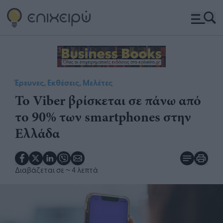
Έρευνες, Εκθέσεις, Μελέτες
Το Viber βρίσκεται σε πάνω από
το 90% των smartphones στην
Ελλάδα
Διαβάζεται σε
~ 4 λεπτά