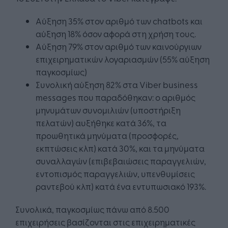
Αύξηση 35% στον αριθμό των chatbots και
αύξηση 18% όσον αφορά στη χρήση τους.
Αύξηση 79% στον αριθμό των καινούργιων
επιχειρηματικών λογαριασμών (55% αύξηση
παγκοσμίως)
Συνολική αύξηση 82% στα Viber business
messages που παραδόθηκαν: ο αριθμός
μηνυμάτων συνομιλιών (υποστήριξη
πελατών) αυξήθηκε κατά 36%, τα
προωθητικά μηνύματα (προσφορές,
εκπτώσεις κλπ) κατά 30%, και τα μηνύματα
συναλλαγών (επιβεβαιώσεις παραγγελιών,
εντοπισμός παραγγελιών, υπενθυμίσεις
ραντεβού κλπ) κατά ένα εντυπωσιακό 193%.
Συνολικά, παγκοσμίως πάνω από 8.500
επιχειρήσεις βασίζονται στις επιχειρηματικές