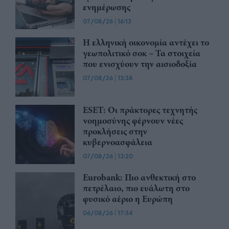
ενημέρωσης
07/08/26
|
16:13
Η ελληνική οικονομία αντέχει το
γεωπολιτικό σοκ – Τα στοιχεία
που ενισχύουν την αισιοδοξία
07/08/26
|
13:38
ESET: Οι πράκτορες τεχνητής
νοημοσύνης φέρνουν νέες
προκλήσεις στην
κυβερνοασφάλεια
07/08/26
|
13:20
Eurobank: Πιο ανθεκτική στο
πετρέλαιο, πιο ευάλωτη στο
φυσικό αέριο η Ευρώπη
06/08/26
|
17:34