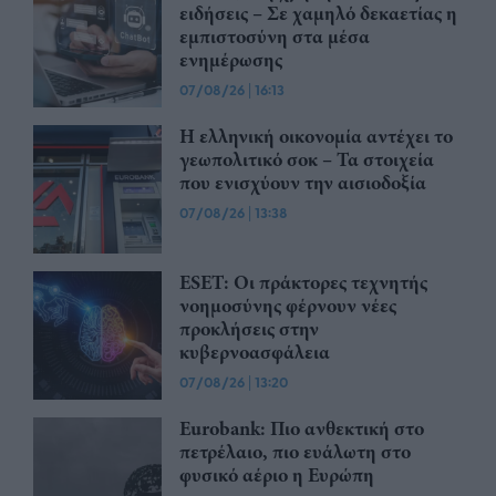
ειδήσεις – Σε χαμηλό δεκαετίας η
εμπιστοσύνη στα μέσα
ενημέρωσης
07/08/26
|
16:13
Η ελληνική οικονομία αντέχει το
γεωπολιτικό σοκ – Τα στοιχεία
που ενισχύουν την αισιοδοξία
07/08/26
|
13:38
ESET: Οι πράκτορες τεχνητής
νοημοσύνης φέρνουν νέες
προκλήσεις στην
κυβερνοασφάλεια
07/08/26
|
13:20
Eurobank: Πιο ανθεκτική στο
πετρέλαιο, πιο ευάλωτη στο
φυσικό αέριο η Ευρώπη