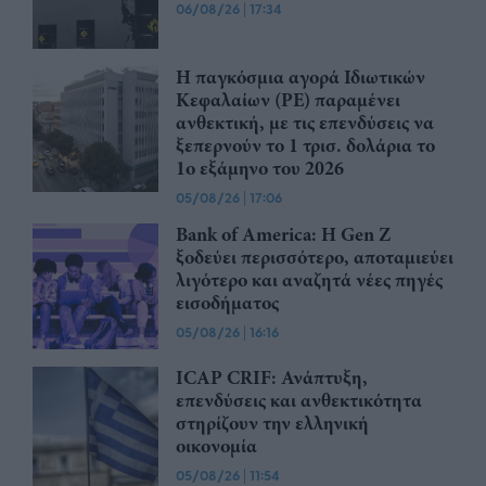
06/08/26
|
17:34
Η παγκόσμια αγορά Ιδιωτικών
Κεφαλαίων (PE) παραμένει
ανθεκτική, με τις επενδύσεις να
ξεπερνούν το 1 τρισ. δολάρια το
1ο εξάμηνο του 2026
05/08/26
|
17:06
Bank of America: Η Gen Z
ξoδεύει περισσότερο, αποταμιεύει
λιγότερο και αναζητά νέες πηγές
εισοδήματος
05/08/26
|
16:16
ICAP CRIF: Ανάπτυξη,
επενδύσεις και ανθεκτικότητα
στηρίζουν την ελληνική
οικονομία
05/08/26
|
11:54